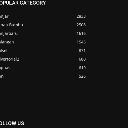
OPULAR CATEGORY
anjar
2833
anah Bumbu
2508
anjarbaru
1616
alangan
1545
lsel
871
vertorial2
680
apuas
619
pn
526
OLLOW US