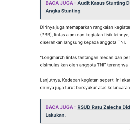
BACA JUGA :
Audit Kasus Stunting 
Angka Stunting
Dirinya juga memaparkan rangkaian kegiatan B
(PBB), lintas alam dan kegiatan fisik lainn
diserahkan langsung kepada anggota TNI.
“Longmarch lintas tantangan medan dan pe
disimulasikan oleh anggota TNI” terangnya
Lanjutnya, Kedepan kegiatan seperti ini aka
dirinya juga turut bersyukur atas kelancara
BACA JUGA :
RSUD Ratu Zalecha Dida
Lakukan.