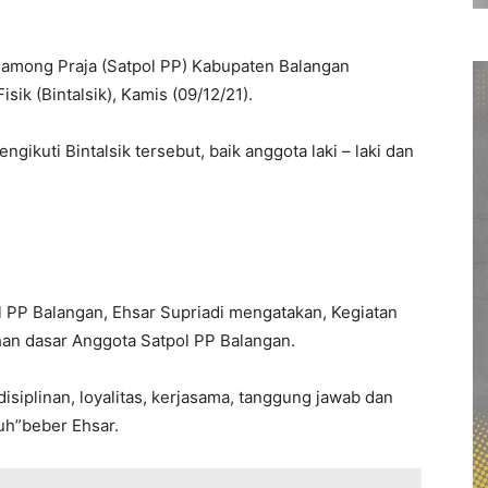
Pamong Praja (Satpol PP) Kabupaten Balangan
ik (Bintalsik), Kamis (09/12/21).
ikuti Bintalsik tersebut, baik anggota laki – laki dan
 PP Balangan, Ehsar Supriadi mengatakan, Kegiatan
han dasar Anggota Satpol PP Balangan.
isiplinan, loyalitas, kerjasama, tanggung jawab dan
guh”beber Ehsar.