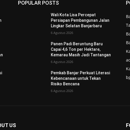
POPULAR POSTS
P
Wali Kota Lisa Percepat
B
n
Persiapan Pembangunan Jalan
T
Lingkar Selatan Banjarbaru
6 Agustus 2026
B
B
Panen Padi Beruntung Baru
Capai 4,6 Ton per Hektare,
Ka
an
Kemarau Masih Jadi Tantangan
ad
6 Agustus 2026
K
si
Pemkab Banjar Perkuat Literasi
b
Kebencanaan untuk Tekan
Risiko Bencana
6 Agustus 2026
OUT US
F