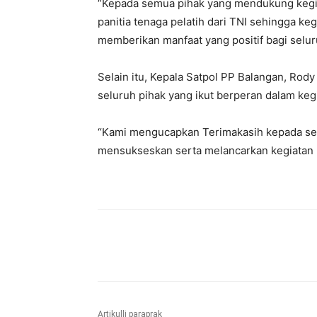
“Kepada semua pihak yang mendukung kegiat
panitia tenaga pelatih dari TNI sehingga keg
memberikan manfaat yang positif bagi selur
Selain itu, Kepala Satpol PP Balangan, R
seluruh pihak yang ikut berperan dalam keg
“Kami mengucapkan Terimakasih kepada sel
mensukseskan serta melancarkan kegiatan Bin
Bagikan
Artikulli paraprak