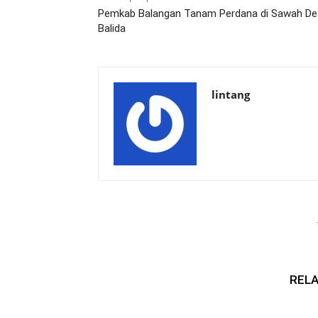
Pemkab Balangan Tanam Perdana di Sawah De
Balida
lintang
RELA