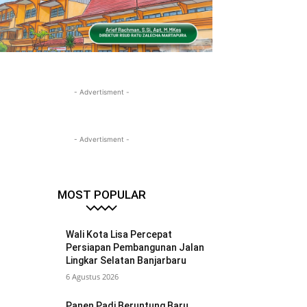
- Advertisment -
- Advertisment -
MOST POPULAR
Wali Kota Lisa Percepat
Persiapan Pembangunan Jalan
Lingkar Selatan Banjarbaru
6 Agustus 2026
Panen Padi Beruntung Baru