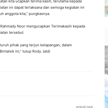
an kita ucapkan terima kasih, terutama kepada
iatan ini dapat terlaksana dan semoga kegiatan ini
uh anggota kita,” pungkasnya.
ody Rahmady Noor mengucapkan Terimakasih kepada
iatan tersebut.
uruh pihak yang terjun kelapangan, dalam
talsik ini,” tutup Rody. (ald)
Artikulli tjetër