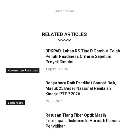
- Advertisment -
RELATED ARTICLES
BPKPAD: Lahan RS Tipe D Gambut Telah
Penuhi Readiness Criteria Sebelum
Proyek Dimulai
1 Agustus 2026
Hukum dan Peristiwa
Banjarbaru Raih Predikat Sangat Baik,
Masuk 25 Besar Nasional Penilaian
Kinerja PTSP 2026
30 Juli 2026
Banjarbaru
Ratusan Tiang Fiber Optik Masih
Tersimpan, Diskominfo Hormati Proses
Penyidikan