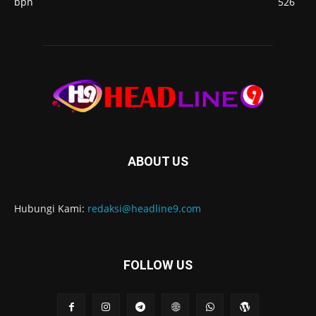
bpn
526
ABOUT US
Hubungi Kami:
redaksi@headline9.com
FOLLOW US