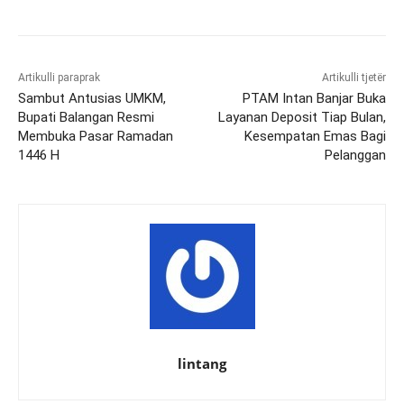
Artikulli paraprak
Artikulli tjetër
Sambut Antusias UMKM,
PTAM Intan Banjar Buka
Bupati Balangan Resmi
Layanan Deposit Tiap Bulan,
Membuka Pasar Ramadan
Kesempatan Emas Bagi
1446 H
Pelanggan
lintang