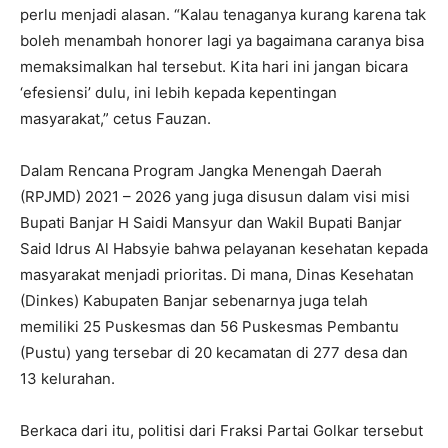
perlu menjadi alasan. “Kalau tenaganya kurang karena tak
boleh menambah honorer lagi ya bagaimana caranya bisa
memaksimalkan hal tersebut. Kita hari ini jangan bicara
‘efesiensi’ dulu, ini lebih kepada kepentingan
masyarakat,” cetus Fauzan.
Dalam Rencana Program Jangka Menengah Daerah
(RPJMD) 2021 – 2026 yang juga disusun dalam visi misi
Bupati Banjar H Saidi Mansyur dan Wakil Bupati Banjar
Said Idrus Al Habsyie bahwa pelayanan kesehatan kepada
masyarakat menjadi prioritas. Di mana, Dinas Kesehatan
(Dinkes) Kabupaten Banjar sebenarnya juga telah
memiliki 25 Puskesmas dan 56 Puskesmas Pembantu
(Pustu) yang tersebar di 20 kecamatan di 277 desa dan
13 kelurahan.
Berkaca dari itu, politisi dari Fraksi Partai Golkar tersebut