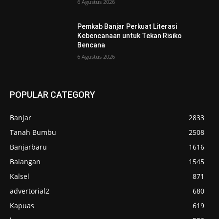
6 Agustus 2026
Pemkab Banjar Perkuat Literasi
Kebencanaan untuk Tekan Risiko
Bencana
6 Agustus 2026
POPULAR CATEGORY
Banjar
2833
Tanah Bumbu
2508
Banjarbaru
1616
Balangan
1545
Kalsel
871
advertorial2
680
Kapuas
619