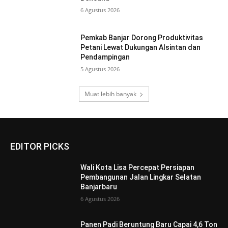
6 Agustus 2026
Pemkab Banjar Dorong Produktivitas
Petani Lewat Dukungan Alsintan dan
Pendampingan
5 Agustus 2026
Muat lebih banyak
EDITOR PICKS
Wali Kota Lisa Percepat Persiapan
Pembangunan Jalan Lingkar Selatan
Banjarbaru
6 Agustus 2026
Panen Padi Beruntung Baru Capai 4,6 Ton