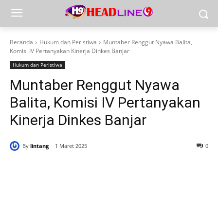
Beranda
Hukum dan Peristiwa
Muntaber Renggut Nyawa Balita,
Komisi IV Pertanyakan Kinerja Dinkes Banjar
Hukum dan Peristiwa
Muntaber Renggut Nyawa
Balita, Komisi IV Pertanyakan
Kinerja Dinkes Banjar
By
lintang
1 Maret 2025
0