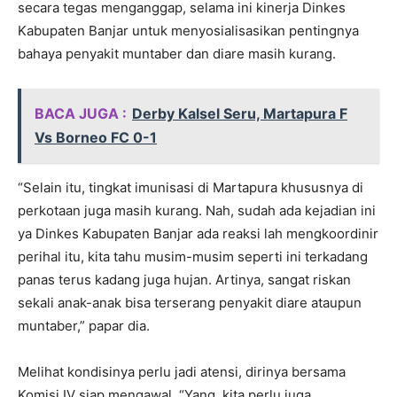
secara tegas menganggap, selama ini kinerja Dinkes
Kabupaten Banjar untuk menyosialisasikan pentingnya
bahaya penyakit muntaber dan diare masih kurang.
BACA JUGA :
Derby Kalsel Seru, Martapura F
Vs Borneo FC 0-1
“Selain itu, tingkat imunisasi di Martapura khususnya di
perkotaan juga masih kurang. Nah, sudah ada kejadian ini
ya Dinkes Kabupaten Banjar ada reaksi lah mengkoordinir
perihal itu, kita tahu musim-musim seperti ini terkadang
panas terus kadang juga hujan. Artinya, sangat riskan
sekali anak-anak bisa terserang penyakit diare ataupun
muntaber,” papar dia.
Melihat kondisinya perlu jadi atensi, dirinya bersama
Komisi IV siap mengawal. “Yang, kita perlu juga