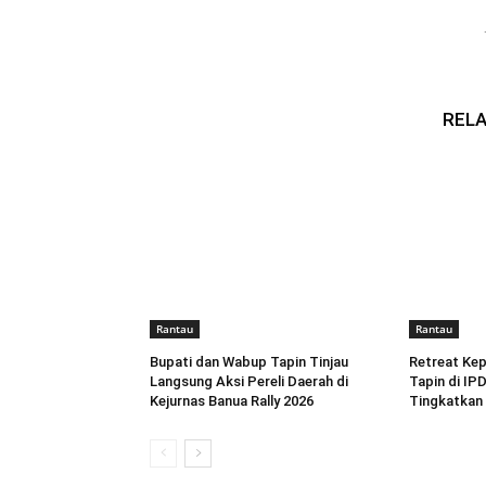
RELA
Rantau
Rantau
Bupati dan Wabup Tapin Tinjau
Retreat Kep
Langsung Aksi Pereli Daerah di
Tapin di IP
Kejurnas Banua Rally 2026
Tingkatkan 