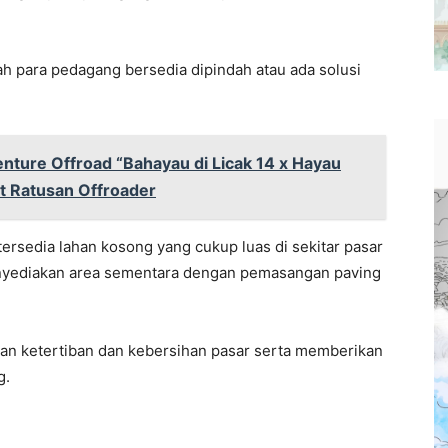
ah para pedagang bersedia dipindah atau ada solusi
nture Offroad “Bahayau di Licak 14 x Hayau
t Ratusan Offroader
ersedia lahan kosong yang cukup luas di sekitar pasar
menyediakan area sementara dengan pemasangan paving
an ketertiban dan kebersihan pasar serta memberikan
g.