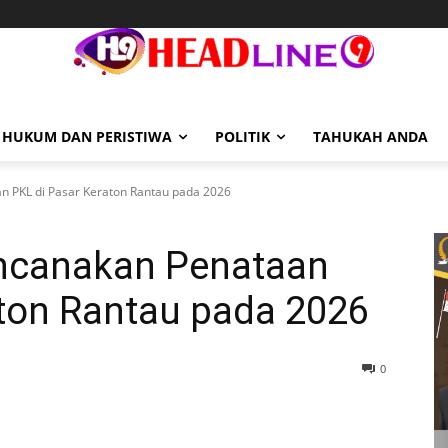
HUKUM DAN PERISTIWA
POLITIK
TAHUKAH ANDA
 PKL di Pasar Keraton Rantau pada 2026
ncanakan Penataan
aton Rantau pada 2026
0