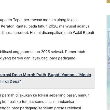
upaten Tapin berencana menata ulang lokasi
r Keraton Rantau pada tahun 2026, menyusul adanya
i area tersebut. Hal ini disampaikan oleh Wakil Bupati
bilisasi anggaran tahun 2025 selesai. Pemerintah
ak yang bersih dan layak bagi para pedagang.
perasi Desa Merah Putih, Bupati Yamani: “Mesin
ir di Desa”
 pernah dilakukan ke lokasi seberang pasar, namun
 kembali ke tempat semula. Ia menekankan
 dengan para pedagang sebelum proses relokasi