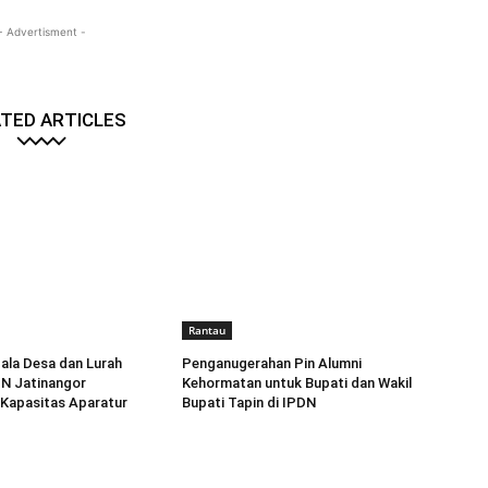
- Advertisment -
TED ARTICLES
Rantau
ala Desa dan Lurah
Penganugerahan Pin Alumni
DN Jatinangor
Kehormatan untuk Bupati dan Wakil
Kapasitas Aparatur
Bupati Tapin di IPDN