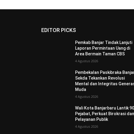
EDITOR PICKS
Pemkab Banjar Tindak Lanjuti
Laporan Permintaan Uang di
Area Bermain Taman CBS
4 Agustus 2026
Pembekalan Paskibraka Banjar
Sekda Tekankan Revolusi
Mental dan Integritas Genera
Muda
4 Agustus 2026
Wali Kota Banjarbaru Lantik 9
Pejabat, Perkuat Birokrasi da
Pelayanan Publik
4 Agustus 2026