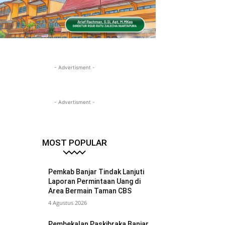
- Advertisment -
- Advertisment -
MOST POPULAR
Pemkab Banjar Tindak Lanjuti
Laporan Permintaan Uang di
Area Bermain Taman CBS
4 Agustus 2026
Pembekalan Paskibraka Banjar,