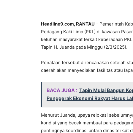
Headline9.com, RANTAU
– Pemerintah Kab
Pedagang Kaki Lima (PKL) di kawasan Pasa
keluhan masyarakat terkait keberadaan PKL d
Tapin H. Juanda pada Minggu (2/3/2025).
Penataan tersebut direncanakan setelah sta
daerah akan menyediakan fasilitas atau lap
BACA JUGA :
Tapin Mulai Bangun Ko
Penggerak Ekonomi Rakyat Harus Lah
Menurut Juanda, upaya relokasi sebelumnya
kondisi yang becek membuat para pedagang
pentingnya koordinasi antara dinas terkait