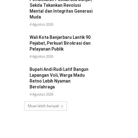
Sekda Tekankan Revolusi
Mental dan Integritas Generasi
Muda
4 Agustus 2026
Wali Kota Banjarbaru Lantik 90
Pejabat, Perkuat Birokrasi dan
Pelayanan Publik
4 Agustus 2026
Bupati Andi Rudi Latif Bangun
Lapangan Voli, Warga Madu
Retno Lebih Nyaman
Berolahraga
4 Agustus 2026
Muat lebih banyak