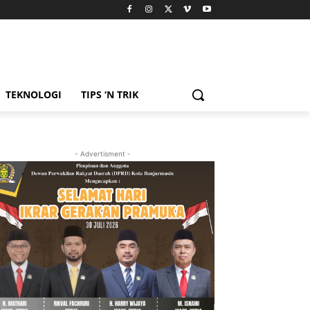
TEKNOLOGI
TIPS ‘N TRIK
- Advertisment -