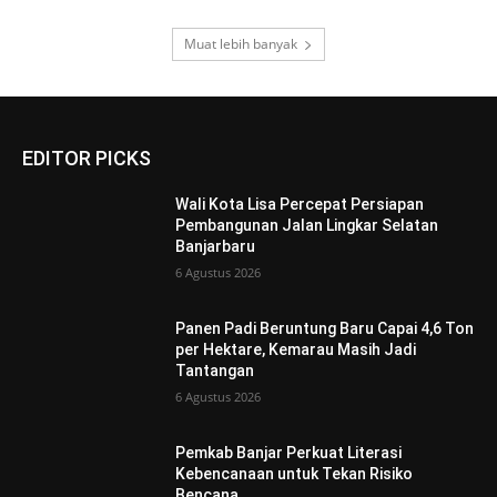
Muat lebih banyak
EDITOR PICKS
Wali Kota Lisa Percepat Persiapan
Pembangunan Jalan Lingkar Selatan
Banjarbaru
6 Agustus 2026
Panen Padi Beruntung Baru Capai 4,6 Ton
per Hektare, Kemarau Masih Jadi
Tantangan
6 Agustus 2026
Pemkab Banjar Perkuat Literasi
Kebencanaan untuk Tekan Risiko
Bencana