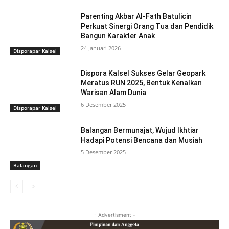
Parenting Akbar Al-Fath Batulicin
Perkuat Sinergi Orang Tua dan Pendidik
Bangun Karakter Anak
24 Januari 2026
Disporapar Kalsel
Dispora Kalsel Sukses Gelar Geopark
Meratus RUN 2025, Bentuk Kenalkan
Warisan Alam Dunia
6 Desember 2025
Disporapar Kalsel
Balangan Bermunajat, Wujud Ikhtiar
Hadapi Potensi Bencana dan Musiah
5 Desember 2025
Balangan
- Advertisment -