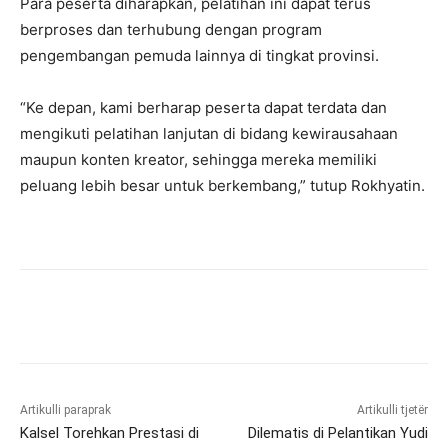
Para peserta diharapkan, pelatihan ini dapat terus
berproses dan terhubung dengan program
pengembangan pemuda lainnya di tingkat provinsi.
“Ke depan, kami berharap peserta dapat terdata dan
mengikuti pelatihan lanjutan di bidang kewirausahaan
maupun konten kreator, sehingga mereka memiliki
peluang lebih besar untuk berkembang,” tutup Rokhyatin.
Artikulli paraprak
Artikulli tjetër
Kalsel Torehkan Prestasi di
Dilematis di Pelantikan Yudi