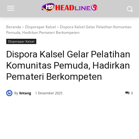
Beranda
Disporapar Kalsel
Dispora Kalsel Gelar Pelatihan Komunitas
Pemuda, Hadirkan Pemateri Berkompeten
Disporapar Kalsel
Dispora Kalsel Gelar Pelatihan
Komunitas Pemuda, Hadirkan
Pemateri Berkompeten
By
lintang
1 Desember 2025
0