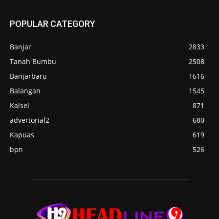
POPULAR CATEGORY
Banjar
2833
Tanah Bumbu
2508
Banjarbaru
1616
Balangan
1545
Kalsel
871
advertorial2
680
Kapuas
619
bpn
526