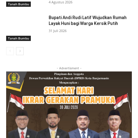
4 Agustus 2026
Tanah Bumbu
Bupati Andi Rudi Latif Wujudkan Rumah
Layak Huni bagi Warga Kersik Putih
31 Juli 2026
Tanah Bumbu
- Advertisment -