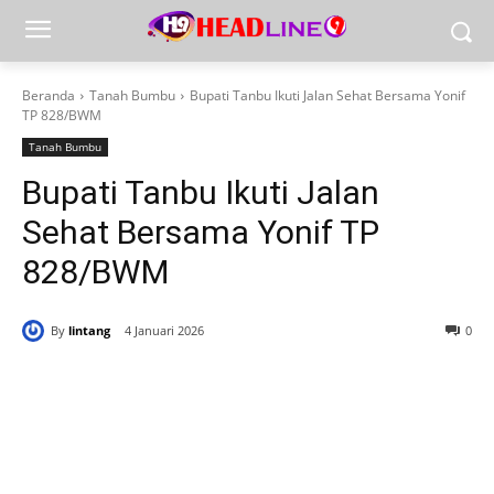
Beranda
Tanah Bumbu
Bupati Tanbu Ikuti Jalan Sehat Bersama Yonif
TP 828/BWM
Tanah Bumbu
Bupati Tanbu Ikuti Jalan
Sehat Bersama Yonif TP
828/BWM
By
lintang
4 Januari 2026
0