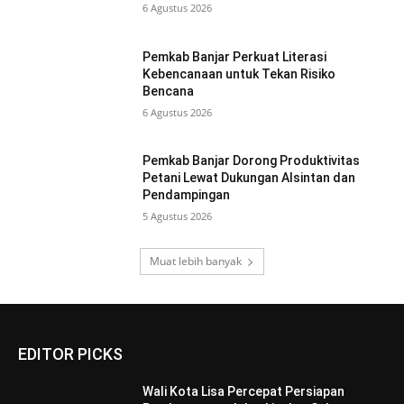
6 Agustus 2026
Pemkab Banjar Perkuat Literasi
Kebencanaan untuk Tekan Risiko
Bencana
6 Agustus 2026
Pemkab Banjar Dorong Produktivitas
Petani Lewat Dukungan Alsintan dan
Pendampingan
5 Agustus 2026
Muat lebih banyak
EDITOR PICKS
Wali Kota Lisa Percepat Persiapan