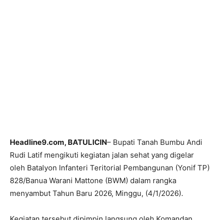
Headline9.com, BATULICIN
– Bupati Tanah Bumbu Andi
Rudi Latif mengikuti kegiatan jalan sehat yang digelar
oleh Batalyon Infanteri Teritorial Pembangunan (Yonif TP)
828/Banua Warani Mattone (BWM) dalam rangka
menyambut Tahun Baru 2026, Minggu, (4/1/2026).
Kegiatan tersebut dipimpin langsung oleh Komandan