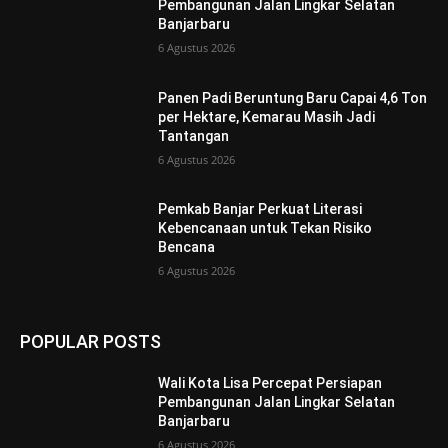
Pembangunan Jalan Lingkar Selatan
Banjarbaru
6 Agustus 2026
Panen Padi Beruntung Baru Capai 4,6 Ton
per Hektare, Kemarau Masih Jadi
Tantangan
6 Agustus 2026
Pemkab Banjar Perkuat Literasi
Kebencanaan untuk Tekan Risiko
Bencana
6 Agustus 2026
POPULAR POSTS
Wali Kota Lisa Percepat Persiapan
Pembangunan Jalan Lingkar Selatan
Banjarbaru
6 Agustus 2026