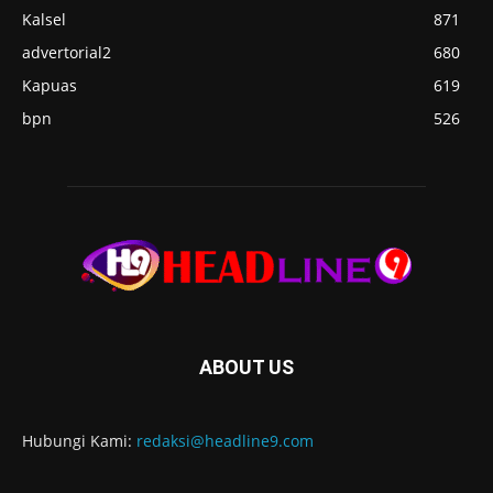
Kalsel
871
advertorial2
680
Kapuas
619
bpn
526
ABOUT US
Hubungi Kami:
redaksi@headline9.com