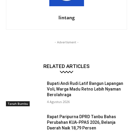
lintang
- Advertisment -
RELATED ARTICLES
Bupati Andi Rudi Latif Bangun Lapangan
Voli, Warga Madu Retno Lebih Nyaman
Berolahraga
4 Agustus 2026
Tanah Bumbu
Rapat Paripurna DPRD Tanbu Bahas
Perubahan KUA-PPAS 2026, Belanja
Daerah Naik 18,79 Persen