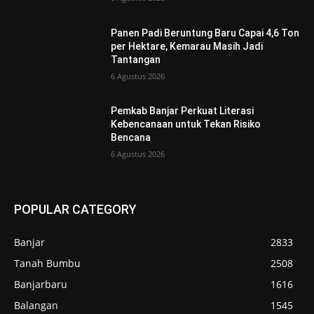
Panen Padi Beruntung Baru Capai 4,6 Ton
per Hektare, Kemarau Masih Jadi
Tantangan
6 Agustus 2026
Pemkab Banjar Perkuat Literasi
Kebencanaan untuk Tekan Risiko
Bencana
6 Agustus 2026
POPULAR CATEGORY
Banjar
2833
Tanah Bumbu
2508
Banjarbaru
1616
Balangan
1545