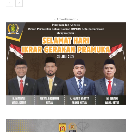
- Advertisment -