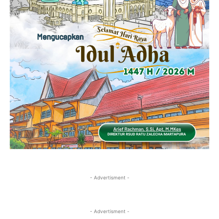
- Advertisment -
- Advertisment -