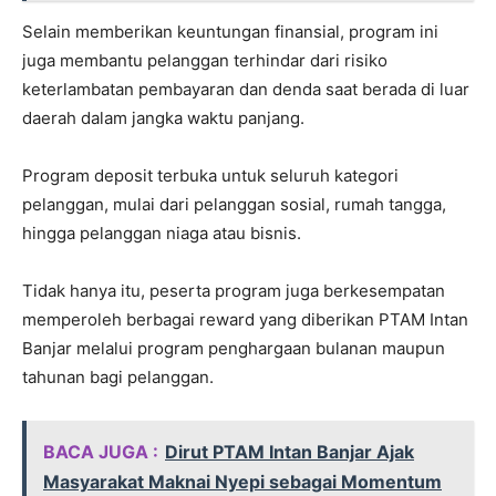
Selain memberikan keuntungan finansial, program ini
juga membantu pelanggan terhindar dari risiko
keterlambatan pembayaran dan denda saat berada di luar
daerah dalam jangka waktu panjang.
Program deposit terbuka untuk seluruh kategori
pelanggan, mulai dari pelanggan sosial, rumah tangga,
hingga pelanggan niaga atau bisnis.
Tidak hanya itu, peserta program juga berkesempatan
memperoleh berbagai reward yang diberikan PTAM Intan
Banjar melalui program penghargaan bulanan maupun
tahunan bagi pelanggan.
BACA JUGA :
Dirut PTAM Intan Banjar Ajak
Masyarakat Maknai Nyepi sebagai Momentum