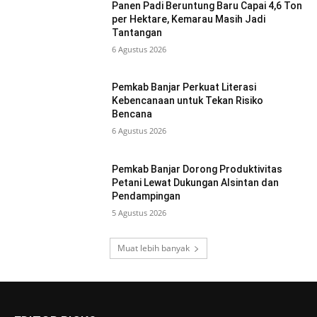
Panen Padi Beruntung Baru Capai 4,6 Ton
per Hektare, Kemarau Masih Jadi
Tantangan
6 Agustus 2026
Pemkab Banjar Perkuat Literasi
Kebencanaan untuk Tekan Risiko
Bencana
6 Agustus 2026
Pemkab Banjar Dorong Produktivitas
Petani Lewat Dukungan Alsintan dan
Pendampingan
5 Agustus 2026
Muat lebih banyak