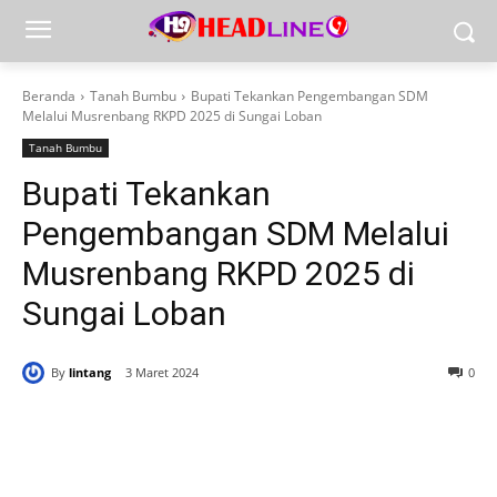
Beranda
Tanah Bumbu
Bupati Tekankan Pengembangan SDM
Melalui Musrenbang RKPD 2025 di Sungai Loban
Tanah Bumbu
Bupati Tekankan
Pengembangan SDM Melalui
Musrenbang RKPD 2025 di
Sungai Loban
By
lintang
3 Maret 2024
0