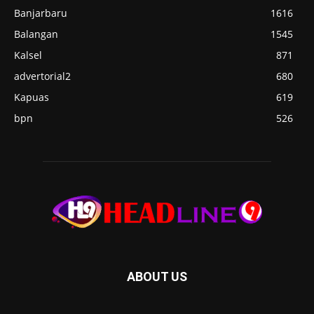
Banjarbaru
1616
Balangan
1545
Kalsel
871
advertorial2
680
Kapuas
619
bpn
526
ABOUT US