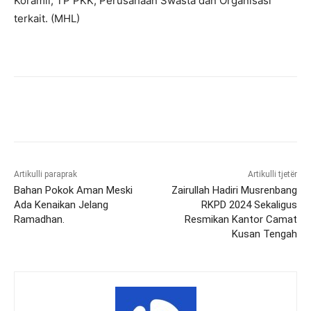
Koramil, TP PKK, Perusahaan Swasta dan Organisasi
terkait. (MHL)
Artikulli paraprak
Artikulli tjetër
Bahan Pokok Aman Meski
Zairullah Hadiri Musrenbang
Ada Kenaikan Jelang
RKPD 2024 Sekaligus
Ramadhan.
Resmikan Kantor Camat
Kusan Tengah