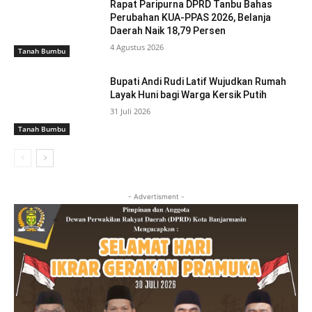
Rapat Paripurna DPRD Tanbu Bahas
Perubahan KUA-PPAS 2026, Belanja
Daerah Naik 18,79 Persen
4 Agustus 2026
Tanah Bumbu
Bupati Andi Rudi Latif Wujudkan Rumah
Layak Huni bagi Warga Kersik Putih
31 Juli 2026
Tanah Bumbu
- Advertisment -