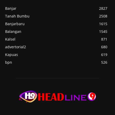
Banjar
2827
Tanah Bumbu
2508
Banjarbaru
1615
Balangan
1545
Kalsel
871
advertorial2
680
Kapuas
619
bpn
526