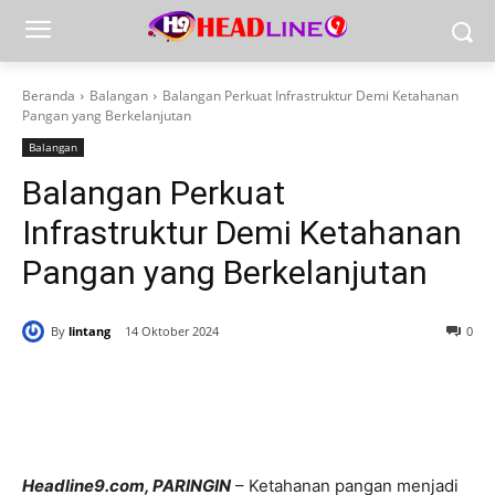
Beranda
Balangan
Balangan Perkuat Infrastruktur Demi Ketahanan
Pangan yang Berkelanjutan
Balangan
Balangan Perkuat
Infrastruktur Demi Ketahanan
Pangan yang Berkelanjutan
By
lintang
14 Oktober 2024
0
Headline9.com, PARINGIN
– Ketahanan pangan menjadi