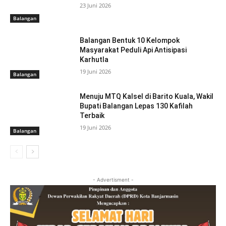
23 Juni 2026
Balangan
Balangan Bentuk 10 Kelompok
Masyarakat Peduli Api Antisipasi
Karhutla
19 Juni 2026
Balangan
Menuju MTQ Kalsel di Barito Kuala, Wakil
Bupati Balangan Lepas 130 Kafilah
Terbaik
19 Juni 2026
Balangan
- Advertisment -