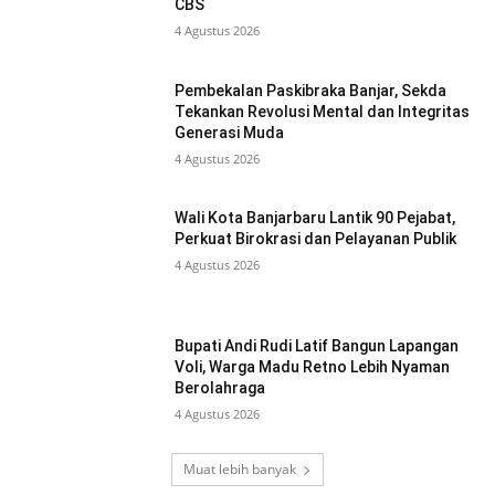
CBS
4 Agustus 2026
Pembekalan Paskibraka Banjar, Sekda
Tekankan Revolusi Mental dan Integritas
Generasi Muda
4 Agustus 2026
Wali Kota Banjarbaru Lantik 90 Pejabat,
Perkuat Birokrasi dan Pelayanan Publik
4 Agustus 2026
Bupati Andi Rudi Latif Bangun Lapangan
Voli, Warga Madu Retno Lebih Nyaman
Berolahraga
4 Agustus 2026
Muat lebih banyak