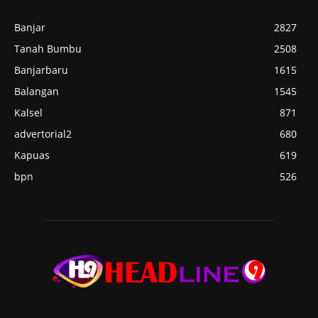
Banjar
2827
Tanah Bumbu
2508
Banjarbaru
1615
Balangan
1545
Kalsel
871
advertorial2
680
Kapuas
619
bpn
526