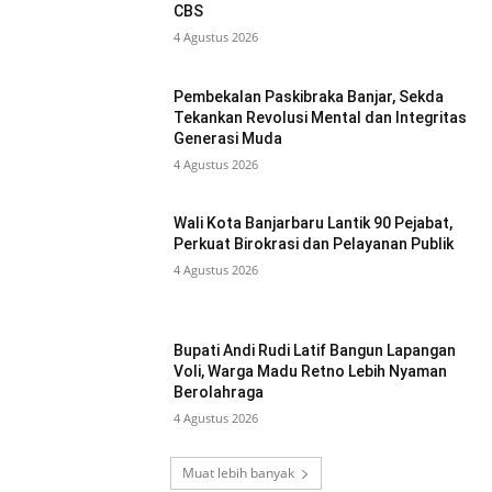
CBS
4 Agustus 2026
Pembekalan Paskibraka Banjar, Sekda
Tekankan Revolusi Mental dan Integritas
Generasi Muda
4 Agustus 2026
Wali Kota Banjarbaru Lantik 90 Pejabat,
Perkuat Birokrasi dan Pelayanan Publik
4 Agustus 2026
Bupati Andi Rudi Latif Bangun Lapangan
Voli, Warga Madu Retno Lebih Nyaman
Berolahraga
4 Agustus 2026
Muat lebih banyak