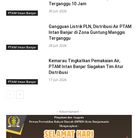
Terganggu 10 Jam
30 Juli 2026
PTAM Intan Banjar
Gangguan Listrik PLN, Distribusi Air PTAM
Intan Banjar di Zona Guntung Manggis
Terganggu
28 Juli 2026
PTAM Intan Banjar
Kemarau Tingkatkan Pemakaian Air,
PTAM Intan Banjar Siagakan Tim Atur
Distribusi
17 Juli 2026
PTAM Intan Banjar
- Advertisment -