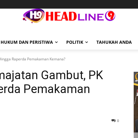
HUKUM DAN PERISTIWA
POLITIK
TAHUKAH ANDA
R Hingga Raperda Pemakaman Kemana?
emajatan Gambut, PK
perda Pemakaman
0