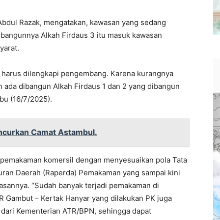
 Abdul Razak, mengatakan, kawasan yang sedang
ibangunnya Alkah Firdaus 3 itu masuk kawasan
arat.
 harus dilengkapi pengembang. Karena kurangnya
dah ada dibangun Alkah Firdaus 1 dan 2 yang dibangun
bu (16/7/2025).
uncurkan Camat Astambul.
ait pemakaman komersil dengan menyesuaikan pola Tata
turan Daerah (Raperda) Pemakaman yang sampai kini
sannya. “Sudah banyak terjadi pemakaman di
 Gambut – Kertak Hanyar yang dilakukan PK juga
dari Kementerian ATR/BPN, sehingga dapat