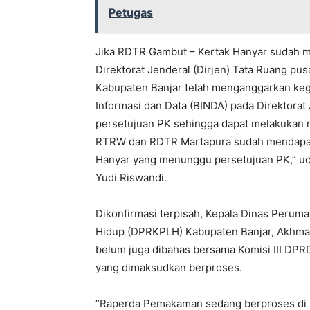
Petugas
Jika RDTR Gambut – Kertak Hanyar sudah m
Direktorat Jenderal (Dirjen) Tata Ruang pu
Kabupaten Banjar telah menganggarkan kegi
Informasi dan Data (BINDA) pada Direktorat 
persetujuan PK sehingga dapat melakukan r
RTRW dan RDTR Martapura sudah mendapat 
Hanyar yang menunggu persetujuan PK,” u
Yudi Riswandi.
Dikonfirmasi terpisah, Kepala Dinas Peru
Hidup (DPRKPLH) Kabupaten Banjar, Akhma
belum juga dibahas bersama Komisi III DP
yang dimaksudkan berproses.
“Raperda Pemakaman sedang berproses di b