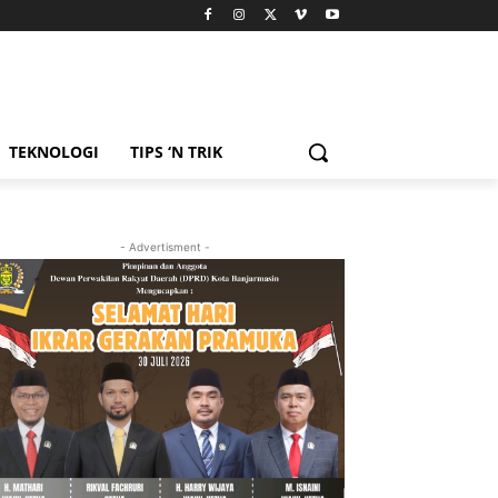
TEKNOLOGI
TIPS ‘N TRIK
- Advertisment -