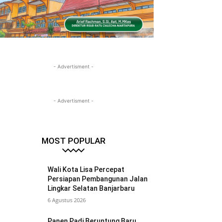
- Advertisment -
- Advertisment -
MOST POPULAR
Wali Kota Lisa Percepat
Persiapan Pembangunan Jalan
Lingkar Selatan Banjarbaru
6 Agustus 2026
Panen Padi Beruntung Baru