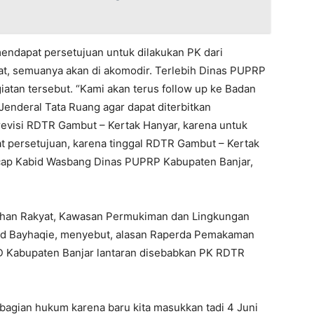
endapat persetujuan untuk dilakukan PK dari
sat, semuanya akan di akomodir. Terlebih Dinas PUPRP
atan tersebut. “Kami akan terus follow up ke Badan
Jenderal Tata Ruang agar dapat diterbitkan
evisi RDTR Gambut – Kertak Hanyar, karena untuk
persetujuan, karena tinggal RDTR Gambut – Kertak
cap Kabid Wasbang Dinas PUPRP Kabupaten Banjar,
mahan Rakyat, Kawasan Permukiman dan Lingkungan
d Bayhaqie, menyebut, alasan Raperda Pemakaman
RD Kabupaten Banjar lantaran disebabkan PK RDTR
agian hukum karena baru kita masukkan tadi 4 Juni