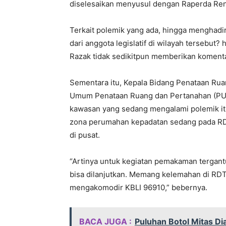
diselesaikan menyusul dengan Raperda Ren
Terkait polemik yang ada, hingga menghad
dari anggota legislatif di wilayah tersebut?
Razak tidak sedikitpun memberikan koment
Sementara itu, Kepala Bidang Penataan Ru
Umum Penataan Ruang dan Pertanahan (PUPR
kawasan yang sedang mengalami polemik i
zona perumahan kepadatan sedang pada RDT
di pusat.
“Artinya untuk kegiatan pemakaman tergant
bisa dilanjutkan. Memang kelemahan di RD
mengakomodir KBLI 96910,” bebernya.
BACA JUGA :
Puluhan Botol Mitas Di