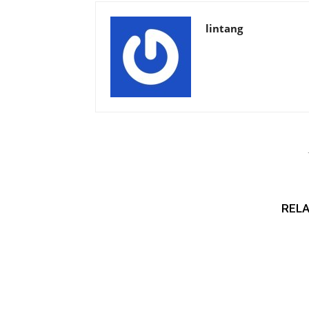
lintang
RELA