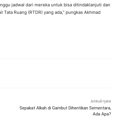
nggu jadwal dari mereka untuk bisa ditindaklanjuti dan
ail Tata Ruang (RTDR) yang ada,” pungkas Akhmad
Artikulli tjetër
Sepakat Alkah di Gambut Dihentikan Sementara,
Ada Apa?