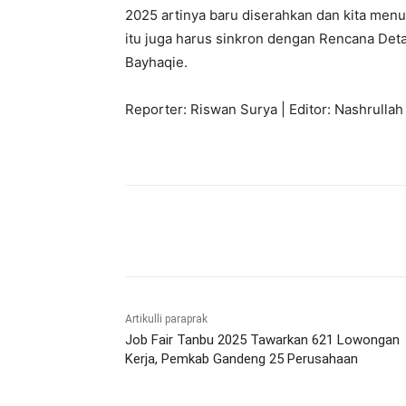
2025 artinya baru diserahkan dan kita menu
itu juga harus sinkron dengan Rencana Det
Bayhaqie.
Reporter: Riswan Surya | Editor: Nashrullah
Bagikan
Artikulli paraprak
Job Fair Tanbu 2025 Tawarkan 621 Lowongan
Kerja, Pemkab Gandeng 25 Perusahaan