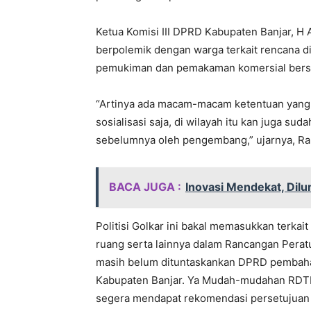
Ketua Komisi III DPRD Kabupaten Banjar, H
berpolemik dengan warga terkait rencana d
pemukiman dan pemakaman komersial bersy
“Artinya ada macam-macam ketentuan yang
sosialisasi saja, di wilayah itu kan juga su
sebelumnya oleh pengembang,” ujarnya, Ra
BACA JUGA :
Inovasi Mendekat, Dil
Politisi Golkar ini bakal memasukkan terk
ruang serta lainnya dalam Rancangan Pera
masih belum dituntaskankan DPRD pembaha
Kabupaten Banjar. Ya Mudah-mudahan RDTR
segera mendapat rekomendasi persetujuan 