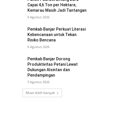
Capai 4,6 Ton per Hektare,
Kemarau Masih Jadi Tantangan
6 Agustus 2026
Pemkab Banjar Perkuat Literasi
Kebencanaan untuk Tekan
Risiko Bencana
6 Agustus 2026
Pemkab Banjar Dorong
Produktivitas Petani Lewat
Dukungan Alsintan dan
Pendampingan
5 Agustus 2026
Muat lebih banyak