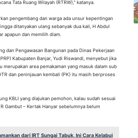
cana Tata Ruang Wilayah (RTRW),” katanya.
irkan pengembang dan warga ada unsur kepentingan
 hingga ditanyakan ulang sebanyak dua kali, H Abdul
ar apapun dan memilih diam.
ang dan Pengawasan Bangunan pada Dinas Pekerjaan
P) Kabupaten Banjar, Yudi Riswandi, menyebut jika
tu merupakan area pemakaman yang masuk dalam sub
R dan peninjauan kembali (PK) itu masih berproses
ung KBLI yang diajukan pemohon, kalau sudah sesuai
TR Gambut – Kertak Hanyar sebelumnya belum
amankan dari IRT Sungai Tabuk, Ini Cara Kelabui