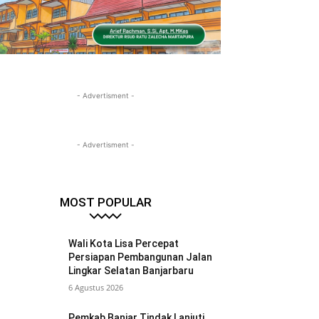
- Advertisment -
- Advertisment -
MOST POPULAR
Wali Kota Lisa Percepat
Persiapan Pembangunan Jalan
Lingkar Selatan Banjarbaru
6 Agustus 2026
Pemkab Banjar Tindak Lanjuti