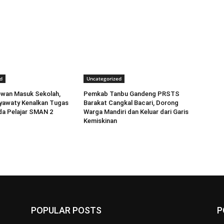
d
Uncategorized
wan Masuk Sekolah,
Pemkab Tanbu Gandeng PRSTS
iyawaty Kenalkan Tugas
Barakat Cangkal Bacari, Dorong
a Pelajar SMAN 2
Warga Mandiri dan Keluar dari Garis
Kemiskinan
POPULAR POSTS
P