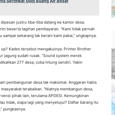
a Sertifikat Stop Buang Air Besar
ipesan justru tiba-tiba datang ke kantor desa.
rim beserta tagihan pembayaran. “Kami tidak pernah
u sampai sekarang tak berani kami pakai,” ungkapnya.
up? Kades tersebut mengakuinya. Printer Brother
mur jagung sudah rusak. “Sound system merek
dikalikan 277 desa, coba hitung sendiri. Yakin
gram pembangunan desa tak maksimal. Anggaran habis
n masyarakat terabaikan. “Niatnya membangun desa,
ervensi pihak lain, terutama APDESI. Kemungkinan
au tidak, siapa lagi yang menyetujui? Daftar barang itu
,” pungkasnya.