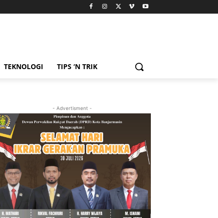
TEKNOLOGI
TIPS ‘N TRIK
- Advertisment -