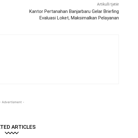
Artikulli tjetër
Kantor Pertanahan Banjarbaru Gelar Briefing
Evaluasi Loket, Maksimalkan Pelayanan
- Advertisment -
TED ARTICLES