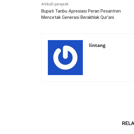
Artikulli paraprak
Bupati Tanbu Apresiasi Peran Pesantren
Mencetak Generasi Berakhlak Qur’ani.
lintang
RELA