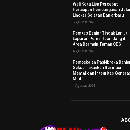
Wali Kota Lisa Percepat
Persiapan Pembangunan Jala
Lingkar Selatan Banjarbaru
6 Agustus 2026
Pemkab Banjar Tindak Lanjuti
Laporan Permintaan Uang di
Area Bermain Taman CBS
4 Agustus 2026
Pembekalan Paskibraka Banjar
Sekda Tekankan Revolusi
Mental dan Integritas Genera
Muda
4 Agustus 2026
AB