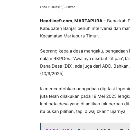
Foto Ilustrasi : | Riswan
Headline9.com, MARTAPURA
– Benarkah P
Kabupaten Banjar penuh intervensi dan mark
Kecamatan Martapura Timur.
Seorang kepala desa mengaku, pengadaan k
dalam RKPDes. “Awalnya disebut ‘titipan’, lal
Dana Desa (DD), ada juga dari ADD. Bahkan,
(10/9/2025).
Ia mencontohkan pengadaan digitasi toponi
juta telah dilakukan pada 19 Mei 2025 leng
kini peta desa yang dijanjikan tak pernah di
itu bukan pilihan, tapi diwajibkan,” ujarnya.