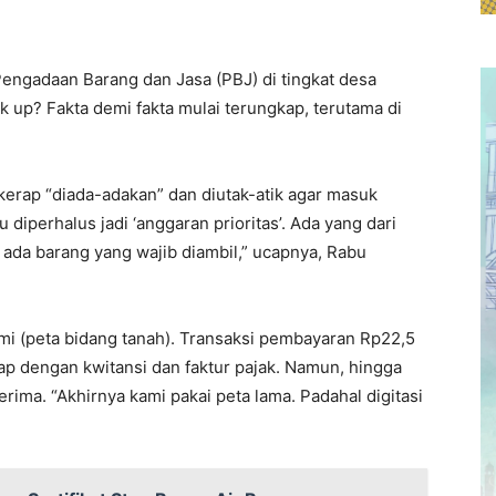
engadaan Barang dan Jasa (PBJ) di tingkat desa
 up? Fakta demi fakta mulai terungkap, terutama di
erap “diada-adakan” dan diutak-atik agar masuk
u diperhalus jadi ‘anggaran prioritas’. Ada yang dari
 ada barang yang wajib diambil,” ucapnya, Rabu
mi (peta bidang tanah). Transaksi pembayaran Rp22,5
kap dengan kwitansi dan faktur pajak. Namun, hingga
terima. “Akhirnya kami pakai peta lama. Padahal digitasi