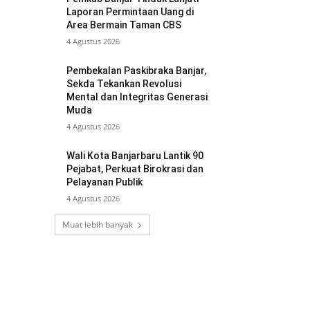
Laporan Permintaan Uang di
Area Bermain Taman CBS
4 Agustus 2026
Pembekalan Paskibraka Banjar,
Sekda Tekankan Revolusi
Mental dan Integritas Generasi
Muda
4 Agustus 2026
Wali Kota Banjarbaru Lantik 90
Pejabat, Perkuat Birokrasi dan
Pelayanan Publik
4 Agustus 2026
Muat lebih banyak