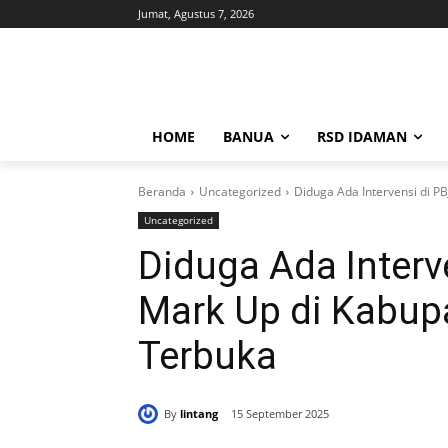
Jumat, Agustus 7, 2026
HOME
BANUA
RSD IDAMAN
Beranda
Uncategorized
Diduga Ada Intervensi di PB
Uncategorized
Diduga Ada Interv
Mark Up di Kabup
Terbuka
By
lintang
15 September 2025