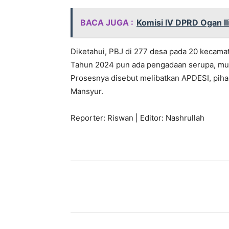
BACA JUGA :
Komisi IV DPRD Ogan Il
Diketahui, PBJ di 277 desa pada 20 kecamat
Tahun 2024 pun ada pengadaan serupa, mula
Prosesnya disebut melibatkan APDESI, pihak
Mansyur.
Reporter: Riswan | Editor: Nashrullah
Bagikan