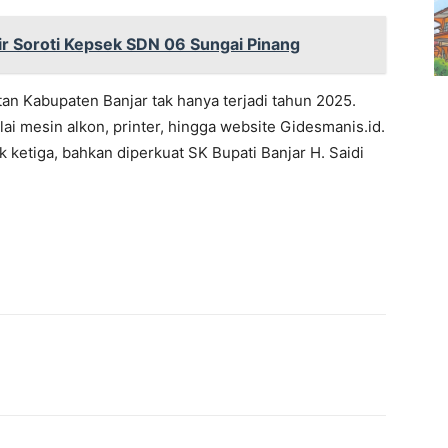
ir Soroti Kepsek SDN 06 Sungai Pinang
an Kabupaten Banjar tak hanya terjadi tahun 2025.
i mesin alkon, printer, hingga website Gidesmanis.id.
 ketiga, bahkan diperkuat SK Bupati Banjar H. Saidi