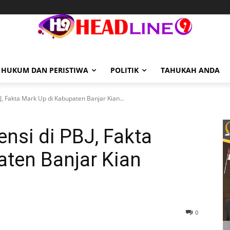
HUKUM DAN PERISTIWA
POLITIK
TAHUKAH ANDA
J, Fakta Mark Up di Kabupaten Banjar Kian...
ensi di PBJ, Fakta
aten Banjar Kian
0