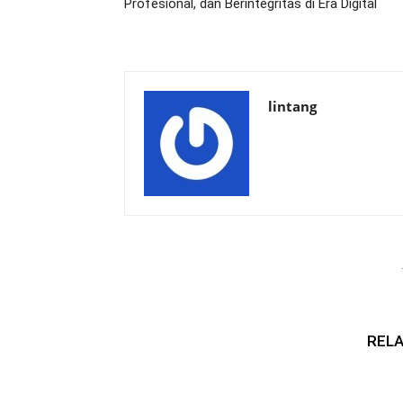
Profesional, dan Berintegritas di Era Digital
lintang
RELA