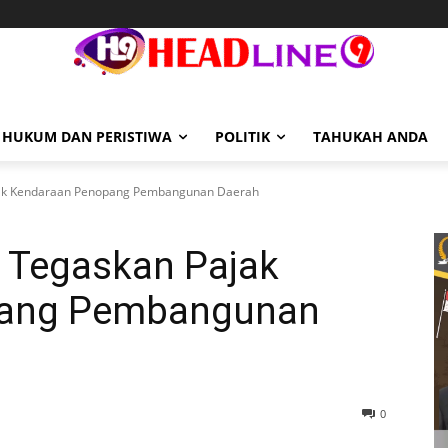
HUKUM DAN PERISTIWA
POLITIK
TAHUKAH ANDA
ajak Kendaraan Penopang Pembangunan Daerah
i Tegaskan Pajak
pang Pembangunan
0