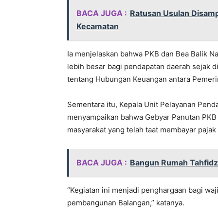
BACA JUGA :
Ratusan Usulan Disam
Kecamatan
Ia menjelaskan bahwa PKB dan Bea Balik N
lebih besar bagi pendapatan daerah sejak
tentang Hubungan Keuangan antara Pemerin
Sementara itu, Kepala Unit Pelayanan Penda
menyampaikan bahwa Gebyar Panutan PKB 2
masyarakat yang telah taat membayar pajak
BACA JUGA :
Bangun Rumah Tahfidz 
“Kegiatan ini menjadi penghargaan bagi waji
pembangunan Balangan,” katanya.