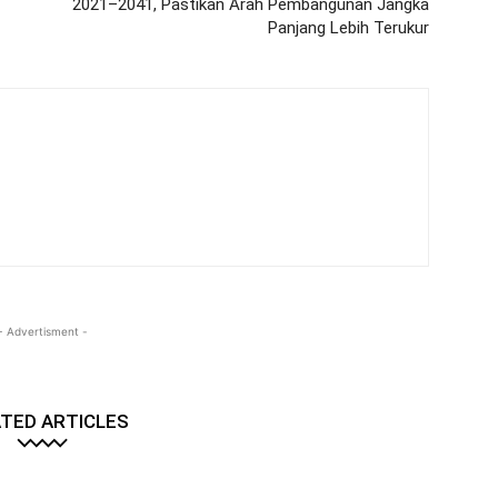
2021–2041, Pastikan Arah Pembangunan Jangka
Panjang Lebih Terukur
- Advertisment -
TED ARTICLES