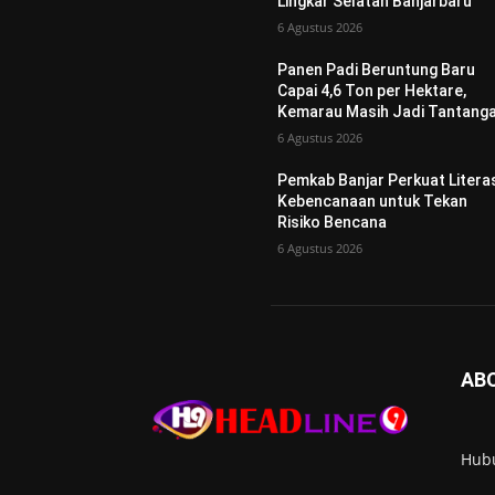
Lingkar Selatan Banjarbaru
6 Agustus 2026
Panen Padi Beruntung Baru
Capai 4,6 Ton per Hektare,
Kemarau Masih Jadi Tantang
6 Agustus 2026
Pemkab Banjar Perkuat Litera
Kebencanaan untuk Tekan
Risiko Bencana
6 Agustus 2026
AB
Hub