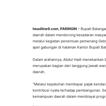
headline9.com, PARINGIN
– Bupati Balang
daerah dalam mendorong kesadaran masyar
melalui kegiatan penentuan pemenang Gebya
apel gabungan di halaman Kantor Bupati Bal
Dalam arahannya, Abdul Hadi menekankan 
merupakan bagian dari tanggung jawab war
daerah.
“Melalui kepatuhan membayar pajak kendara
kontribusi nyata terhadap pembangunan. Se
kemampuan daerah dalam membiayai program