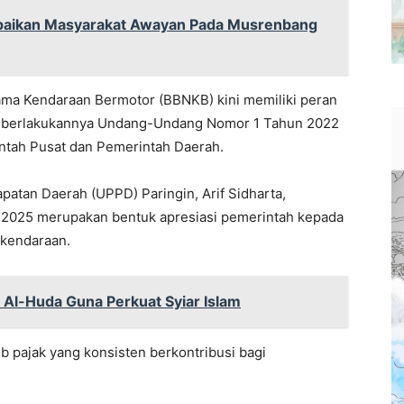
paikan Masyarakat Awayan Pada Musrenbang
ama Kendaraan Bermotor (BBNKB) kini memiliki peran
 diberlakukannya Undang-Undang Nomor 1 Tahun 2022
tah Pusat dan Pemerintah Daerah.
patan Daerah (UPPD) Paringin, Arif Sidharta,
025 merupakan bentuk apresiasi pemerintah kepada
 kendaraan.
Al-Huda Guna Perkuat Syiar Islam
b pajak yang konsisten berkontribusi bagi