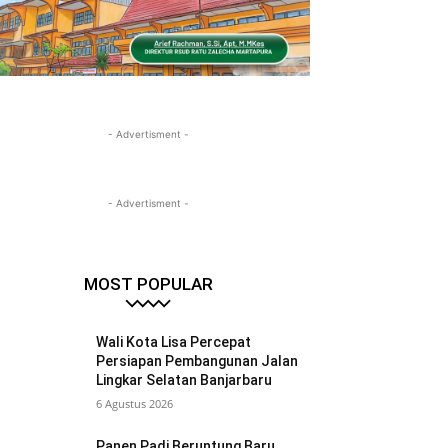
- Advertisment -
- Advertisment -
MOST POPULAR
Wali Kota Lisa Percepat
Persiapan Pembangunan Jalan
Lingkar Selatan Banjarbaru
6 Agustus 2026
Panen Padi Beruntung Baru