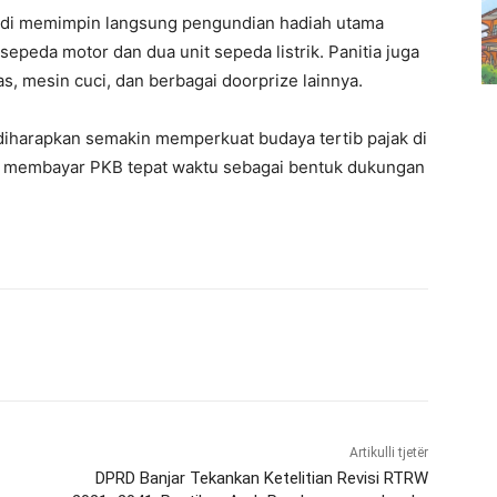
adi memimpin langsung pengundian hadiah utama
epeda motor dan dua unit sepeda listrik. Panitia juga
, mesin cuci, dan berbagai doorprize lainnya.
iharapkan semakin memperkuat budaya tertib pajak di
 membayar PKB tepat waktu sebagai bentuk dukungan
Artikulli tjetër
DPRD Banjar Tekankan Ketelitian Revisi RTRW