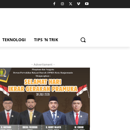
TEKNOLOGI
TIPS ‘N TRIK
- Advertisment -