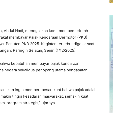
an, Abdul Hadi, menegaskan komitmen pemerintah
akat membayar Pajak Kendaraan Bermotor (PKB)
r Panutan PKB 2025. Kegiatan tersebut digelar saat
angan, Paringin Selatan, Senin (1/12/2025).
bahwa kepatuhan membayar pajak kendaraan
ga negara sekaligus penopang utama pendapatan
an, kita ingin memberi pesan kuat bahwa pajak adalah
makin tinggi kesadaran masyarakat, semakin kuat
-program strategis,” ujarnya.