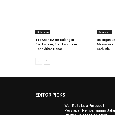
Balangan
Balangan
111 Anak RA se-Balangan
Balangan B
Dikukuhkan, Siap Lanjutkan
Masyarakat 
Pendidikan Dasar
Karhutla
EDITOR PICKS
Wali Kota Lisa Percepat
Persiapan Pembangunan Jala