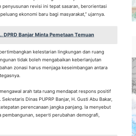
 penyusunan revisi ini tepat sasaran, berorientasi
luang ekonomi baru bagi masyarakat,” ujarnya.
.. DPRD Banjar Minta Pemetaan Temuan
pertimbangkan kelestarian lingkungan dan ruang
angunan tidak boleh mengabaikan keberlanjutan
erubahan zonasi harus menjaga keseimbangan antara
tegasnya.
 mengawal arah tata ruang mendapat respons positif
 Sekretaris Dinas PUPRP Banjar, H. Gusti Abu Bakar,
etepatan perencanaan jangka panjang. Ia menyebut
ka pembangunan, seperti perubahan demografi,