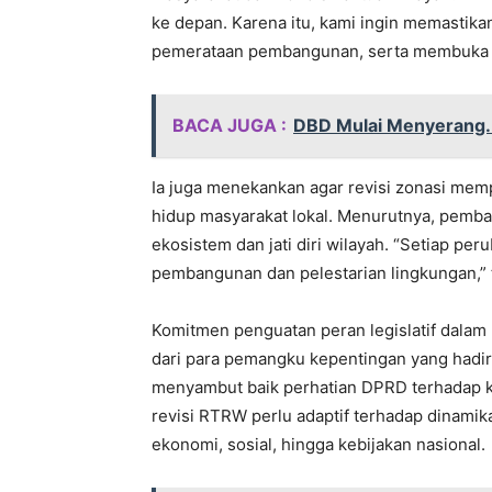
ke depan. Karena itu, kami ingin memastikan
pemerataan pembangunan, serta membuka pe
BACA JUGA :
DBD Mulai Menyerang.
Ia juga menekankan agar revisi zonasi mem
hidup masyarakat lokal. Menurutnya, pemb
ekosistem dan jati diri wilayah. “Setiap p
pembangunan dan pelestarian lingkungan,” 
Komitmen penguatan peran legislatif dalam
dari para pemangku kepentingan yang hadir.
menyambut baik perhatian DPRD terhadap k
revisi RTRW perlu adaptif terhadap dinami
ekonomi, sosial, hingga kebijakan nasional.