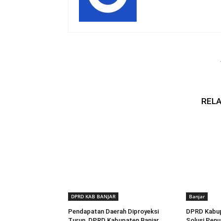
RELA
DPRD KAB BANJAR
Banjar
Pendapatan Daerah Diproyeksi
DPRD Kabup
Turun, DPRD Kabupaten Banjar
Solusi Penu