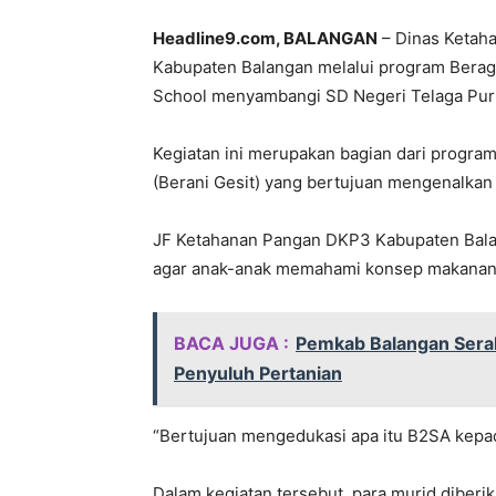
Headline9.com, BALANGAN
– Dinas Ketaha
Kabupaten Balangan melalui program Berag
School menyambangi SD Negeri Telaga Puru
Kegiatan ini merupakan bagian dari progra
(Berani Gesit) yang bertujuan mengenalkan 
JF Ketahanan Pangan DKP3 Kabupaten Balan
agar anak-anak memahami konsep makanan 
BACA JUGA :
Pemkab Balangan Sera
Penyuluh Pertanian
“Bertujuan mengedukasi apa itu B2SA kepada
Dalam kegiatan tersebut, para murid dibe