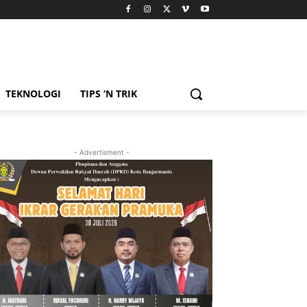
TEKNOLOGI
TIPS ‘N TRIK
- Advertisment -