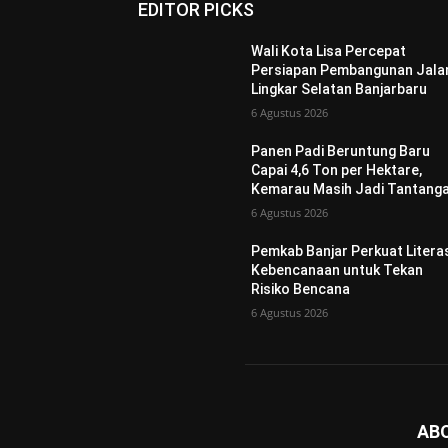
EDITOR PICKS
Wali Kota Lisa Percepat
Persiapan Pembangunan Jala
Lingkar Selatan Banjarbaru
6 Agustus 2026
Panen Padi Beruntung Baru
Capai 4,6 Ton per Hektare,
Kemarau Masih Jadi Tantang
6 Agustus 2026
Pemkab Banjar Perkuat Litera
Kebencanaan untuk Tekan
Risiko Bencana
6 Agustus 2026
AB