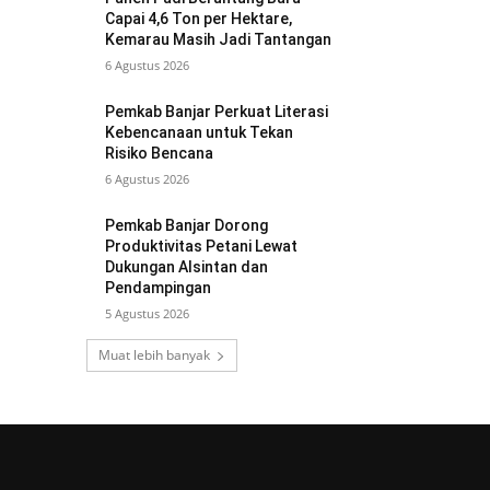
Capai 4,6 Ton per Hektare,
Kemarau Masih Jadi Tantangan
6 Agustus 2026
Pemkab Banjar Perkuat Literasi
Kebencanaan untuk Tekan
Risiko Bencana
6 Agustus 2026
Pemkab Banjar Dorong
Produktivitas Petani Lewat
Dukungan Alsintan dan
Pendampingan
5 Agustus 2026
Muat lebih banyak