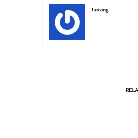
lintang
RELA