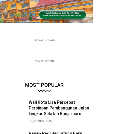
- Advertisment -
- Advertisment -
MOST POPULAR
Wali Kota Lisa Percepat
Persiapan Pembangunan Jalan
Lingkar Selatan Banjarbaru
6 Agustus 2026
Panen Padi Beruntung Baru