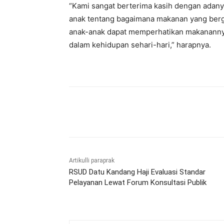
“Kami sangat berterima kasih dengan adan
anak tentang bagaimana makanan yang berg
anak-anak dapat memperhatikan makananny
dalam kehidupan sehari-hari,” harapnya.
Bagikan
Artikulli paraprak
RSUD Datu Kandang Haji Evaluasi Standar
Pelayanan Lewat Forum Konsultasi Publik