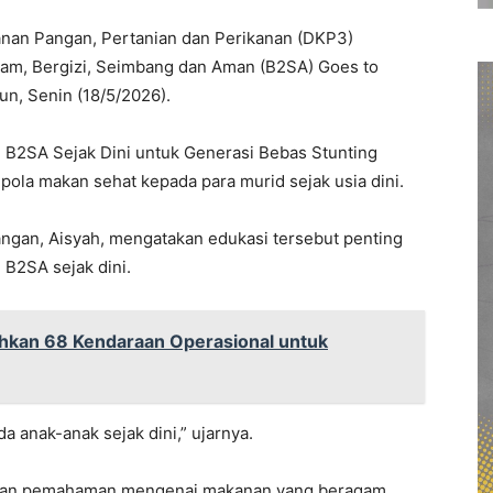
nan Pangan, Pertanian dan Perikanan (DKP3)
am, Bergizi, Seimbang dan Aman (B2SA) Goes to
n, Senin (18/5/2026).
m B2SA Sejak Dini untuk Generasi Bebas Stunting
pola makan sehat kepada para murid sejak usia dini.
gan, Aisyah, mengatakan edukasi tersebut penting
B2SA sejak dini.
hkan 68 Kendaraan Operasional untuk
 anak-anak sejak dini,” ujarnya.
rikan pemahaman mengenai makanan yang beragam,