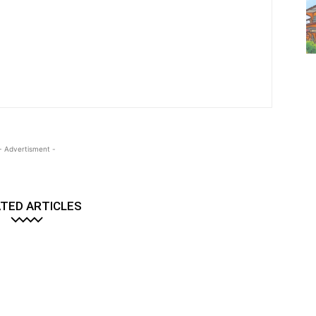
- Advertisment -
TED ARTICLES