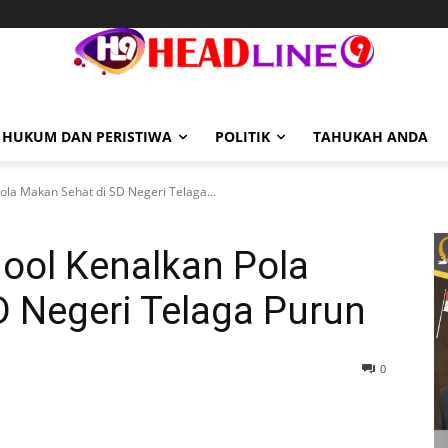
HUKUM DAN PERISTIWA
POLITIK
TAHUKAH ANDA
la Makan Sehat di SD Negeri Telaga...
ool Kenalkan Pola
D Negeri Telaga Purun
0