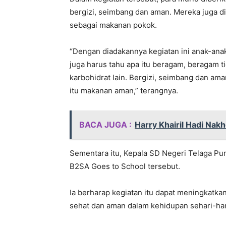
bergizi, seimbang dan aman. Mereka juga di
sebagai makanan pokok.
“Dengan diadakannya kegiatan ini anak-ana
juga harus tahu apa itu beragam, beragam 
karbohidrat lain. Bergizi, seimbang dan am
itu makanan aman,” terangnya.
BACA JUGA :
Harry Khairil Hadi Nak
Sementara itu, Kepala SD Negeri Telaga Pur
B2SA Goes to School tersebut.
Ia berharap kegiatan itu dapat meningkatk
sehat dan aman dalam kehidupan sehari-har