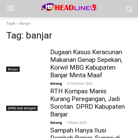
Topik
Banjar
Tag:
banjar
Dugaan Kasus Keracunan
Makanan Genap Sepekan,
Korwil MBG Kabupaten
Banjar
Banjar Minta Maaf
lintang
-
15 Oktober 2025
RTH Kompas Manis
Kurang Peregangan, Jadi
Sorotan DPRD Kabupaten
DPRD KAB BANJAR
Banjar
lintang
-
7 Maret 2025
Sampah Hanya Ilusi