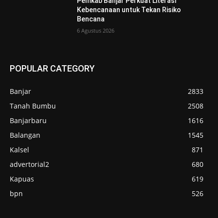
Pemkab Banjar Perkuat Literasi
Kebencanaan untuk Tekan Risiko
Bencana
6 Agustus 2026
POPULAR CATEGORY
Banjar
2833
Tanah Bumbu
2508
Banjarbaru
1616
Balangan
1545
Kalsel
871
advertorial2
680
Kapuas
619
bpn
526