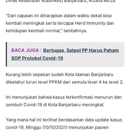
Dinas Kesehatan (Kadinkes) Banjarbaru, Rizana Mirza.
“Dari capaian ini diharapkan dalam waktu dekat bisa
kembali meningkat serta tercapai Herd Immunity dan
kehidupan kembali normal,” tambahnya.
BACA JUGA :
Bertugas, Satpol PP Harus Paham
SOP Protokol Covid-19
Kurang lebih sepekan sudah Kota Idaman Banjarbaru
diketahui turun level PPKM dari semula level 4 ke level 2.
Ini menunjukan bahwa kasus terkonfirmasi menurun dan
sembuh Covid-19 di Kota Banjarbaru meningkat.
Yang mana hal ini terlihat berdasarkan data update kasus
covid-19, Minggu (10/10/2021) menunjukan pasien