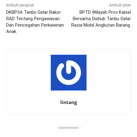
Artikulli paraprak
Artikulli tjetër
DKBP3A Tanbu Gelar Rakor
BPTD Wilayah Prov Kalsel
RAD Tentang Pengawasan
Bersama Dishub Tanbu Gelar
Dan Pencegahan Perkawinan
Razia Mobil Angkutan Barang.
Anak.
lintang
- Advertisment -