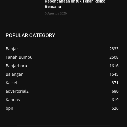
Kebencanaan untuk Tekan Risiko
Bencana
6 Agustus 2026
POPULAR CATEGORY
Banjar
2833
Tanah Bumbu
2508
Banjarbaru
1616
Balangan
1545
Kalsel
871
advertorial2
680
Kapuas
619
bpn
526