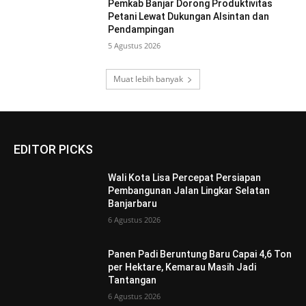
Pemkab Banjar Dorong Produktivitas
Petani Lewat Dukungan Alsintan dan
Pendampingan
5 Agustus 2026
Muat lebih banyak
EDITOR PICKS
Wali Kota Lisa Percepat Persiapan
Pembangunan Jalan Lingkar Selatan
Banjarbaru
6 Agustus 2026
Panen Padi Beruntung Baru Capai 4,6 Ton
per Hektare, Kemarau Masih Jadi
Tantangan
6 Agustus 2026