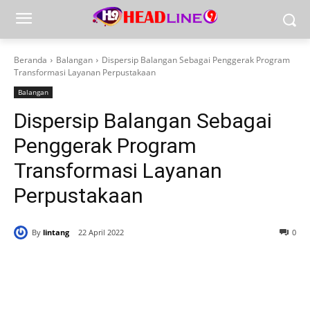
Beranda
Balangan
Dispersip Balangan Sebagai Penggerak Program
Transformasi Layanan Perpustakaan
Balangan
Dispersip Balangan Sebagai
Penggerak Program
Transformasi Layanan
Perpustakaan
By
lintang
22 April 2022
0