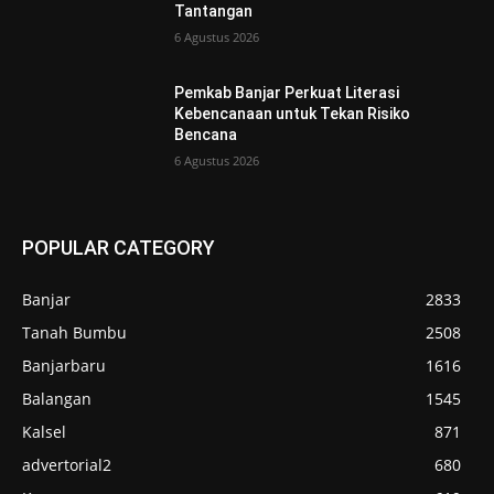
Tantangan
6 Agustus 2026
Pemkab Banjar Perkuat Literasi
Kebencanaan untuk Tekan Risiko
Bencana
6 Agustus 2026
POPULAR CATEGORY
Banjar
2833
Tanah Bumbu
2508
Banjarbaru
1616
Balangan
1545
Kalsel
871
advertorial2
680