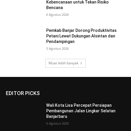
Kebencanaan untuk Tekan Risiko
Bencana
6 Agustus 2026
Pemkab Banjar Dorong Produktivitas
Petani Lewat Dukungan Alsintan dan
Pendampingan
5 Agustus 2026
Muat lebih banyak
EDITOR PICKS
Wali Kota Lisa Percepat Persiapan
Pembangunan Jalan Lingkar Selatan
Banjarbaru
6 Agustus 2026