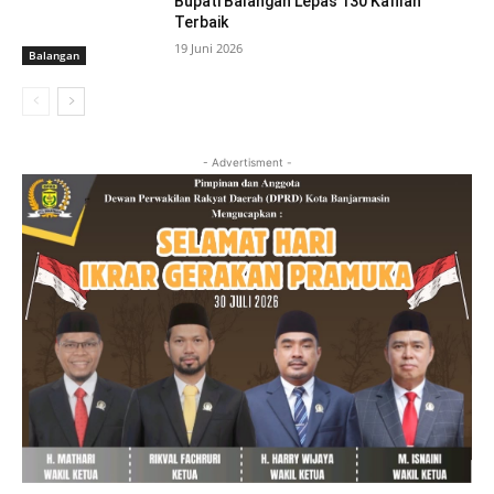
Bupati Balangan Lepas 130 Kafilah
Terbaik
19 Juni 2026
Balangan
- Advertisment -