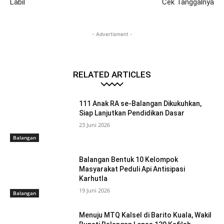
Labil
Cek Tanggalnya
- Advertisment -
RELATED ARTICLES
111 Anak RA se-Balangan Dikukuhkan,
Siap Lanjutkan Pendidikan Dasar
23 Juni 2026
Balangan
Balangan Bentuk 10 Kelompok
Masyarakat Peduli Api Antisipasi
Karhutla
19 Juni 2026
Balangan
Menuju MTQ Kalsel di Barito Kuala, Wakil