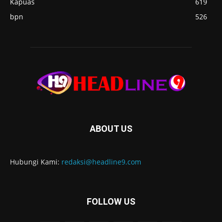
Kapuas
619
bpn
526
ABOUT US
Hubungi Kami:
redaksi@headline9.com
FOLLOW US