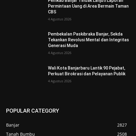
Pemkab Banjar Tindak Lanjuti Laporan
Permintaan Uang di Area Bermain Taman
CBS
4 Agustus 2026
Pembekalan Paskibraka Banjar, Sekda
Tekankan Revolusi Mental dan Integritas
Generasi Muda
4 Agustus 2026
Wali Kota Banjarbaru Lantik 90 Pejabat,
Perkuat Birokrasi dan Pelayanan Publik
4 Agustus 2026
POPULAR CATEGORY
Banjar
2827
Tanah Bumbu
2508