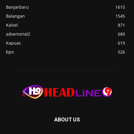
Banjarbaru
1615
Balangan
1545
Kalsel
871
advertorial2
680
Kapuas
619
bpn
526
ABOUT US