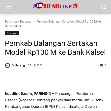
Beranda
Balangan
Pemkab Balangan Sertakan Modal Rp100 M ke
Bank Kalsel
Balangan
Pemkab Balangan Sertakan
Modal Rp100 M ke Bank Kalsel
By
lintang
25 Juli 2022
0
headline9.com, PARINGIN
– Rancangan Peraturan
Daerah (Raperda) tentang penyertaan modal untuk Bank
Pembangunan Daerah (BPD) Kalsel, disetujui Dewan