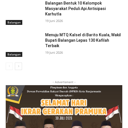
Balangan Bentuk 10 Kelompok
Masyarakat Peduli Api Antisipasi
Karhutla
19 Juni 2026
Balangan
Menuju MTQ Kalsel di Barito Kuala, Wakil
Bupati Balangan Lepas 130 Kafilah
Terbaik
19 Juni 2026
Balangan
- Advertisment -