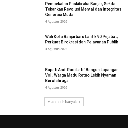
Pembekalan Paskibraka Banjar, Sekda
Tekankan Revolusi Mental dan Integritas
Generasi Muda
4 Agustus 2026
Wali Kota Banjarbaru Lantik 90 Pejabat,
Perkuat Birokrasi dan Pelayanan Publik
4 Agustus 2026
Bupati Andi Rudi Latif Bangun Lapangan
Voli, Warga Madu Retno Lebih Nyaman
Berolahraga
4 Agustus 2026
Muat lebih banyak