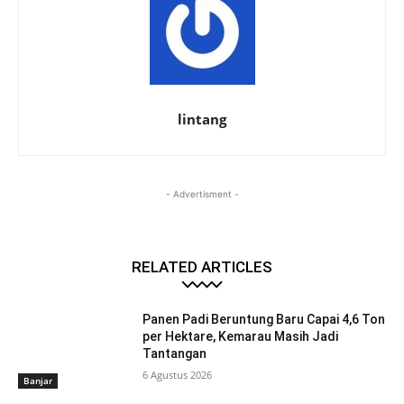
lintang
- Advertisment -
RELATED ARTICLES
Panen Padi Beruntung Baru Capai 4,6 Ton
per Hektare, Kemarau Masih Jadi
Tantangan
6 Agustus 2026
Banjar