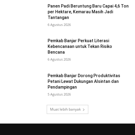
Panen Padi Beruntung Baru Capai 4,6 Ton
per Hektare, Kemarau Masih Jadi
Tantangan
6 Agustus 2026
Pemkab Banjar Perkuat Literasi
Kebencanaan untuk Tekan Risiko
Bencana
6 Agustus 2026
Pemkab Banjar Dorong Produktivitas
Petani Lewat Dukungan Alsintan dan
Pendampingan
5 Agustus 2026
Muat lebih banyak