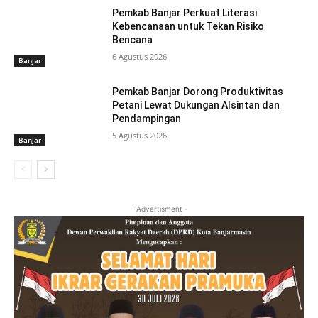
Pemkab Banjar Perkuat Literasi
Kebencanaan untuk Tekan Risiko
Bencana
6 Agustus 2026
Banjar
Pemkab Banjar Dorong Produktivitas
Petani Lewat Dukungan Alsintan dan
Pendampingan
5 Agustus 2026
Banjar
- Advertisment -