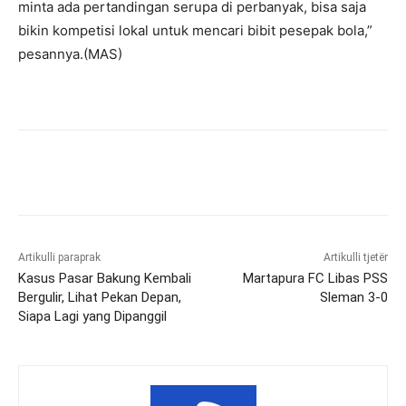
minta ada pertandingan serupa di perbanyak, bisa saja
bikin kompetisi lokal untuk mencari bibit pesepak bola,”
pesannya.(MAS)
Artikulli paraprak
Artikulli tjetër
Kasus Pasar Bakung Kembali
Martapura FC Libas PSS
Bergulir, Lihat Pekan Depan,
Sleman 3-0
Siapa Lagi yang Dipanggil