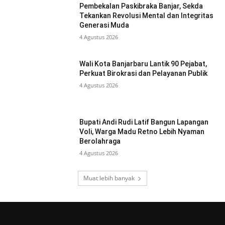
Pembekalan Paskibraka Banjar, Sekda
Tekankan Revolusi Mental dan Integritas
Generasi Muda
4 Agustus 2026
Wali Kota Banjarbaru Lantik 90 Pejabat,
Perkuat Birokrasi dan Pelayanan Publik
4 Agustus 2026
Bupati Andi Rudi Latif Bangun Lapangan
Voli, Warga Madu Retno Lebih Nyaman
Berolahraga
4 Agustus 2026
Muat lebih banyak