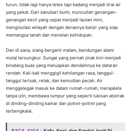
turun, tidak lagi hanya tetes tapi kadang menjadi tirai air
yang pekat. Dari sanubari bumi, muncullah genangan-
genangan kecil yang cepat menjadi lautan mini,
mengisolasi wilayah dengan derasnya banjir yang siap
memangsa tanah dan menelan kehidupan.
Dan di sana, siang berganti malam, bendungan alami
mulai tersungkur. Sungai yang pernah jinak kini menjadi
binatang buas yang meluapkan dendamnya ke dataran
rendah. Kali-kali menggigil kehilangan rasa, tanggul-
tanggul terisak, retak, dan kemudian pecah. Air
menggelegak masuk ke dalam rumah-rumah, merajalela
tanpa izin, membawa lumpur yang seperti lukisan abstrak
di dinding-dinding kamar dan potret-potret yang
terbengkalai.
BACA JUGA :
Kafe, Kopi, dan Sandal Jepit Di