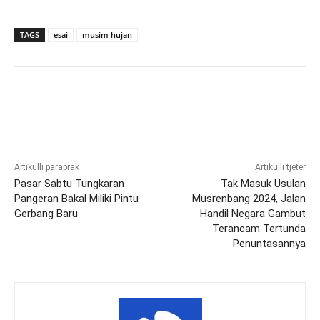
TAGS
esai
musim hujan
Artikulli paraprak
Artikulli tjetër
Pasar Sabtu Tungkaran
Tak Masuk Usulan
Pangeran Bakal Miliki Pintu
Musrenbang 2024, Jalan
Gerbang Baru
Handil Negara Gambut
Terancam Tertunda
Penuntasannya