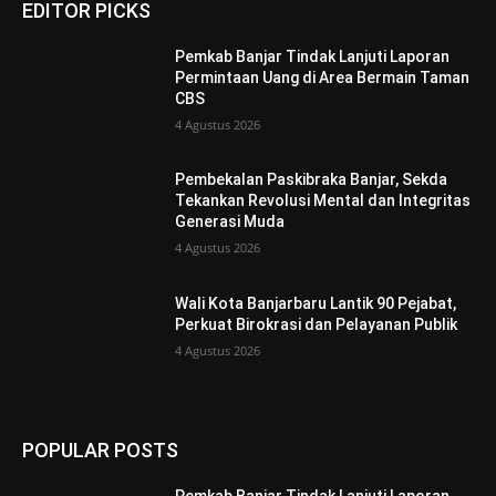
EDITOR PICKS
Pemkab Banjar Tindak Lanjuti Laporan
Permintaan Uang di Area Bermain Taman
CBS
4 Agustus 2026
Pembekalan Paskibraka Banjar, Sekda
Tekankan Revolusi Mental dan Integritas
Generasi Muda
4 Agustus 2026
Wali Kota Banjarbaru Lantik 90 Pejabat,
Perkuat Birokrasi dan Pelayanan Publik
4 Agustus 2026
POPULAR POSTS
Pemkab Banjar Tindak Lanjuti Laporan