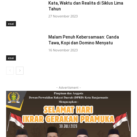
Kata, Waktu dan Realita di Siklus Lima
Tahun
27 November 2023
esai
Malam Penuh Kebersamaan: Canda
Tawa, Kopi dan Domino Menyatu
16 November 2023
esai
- Advertisment -