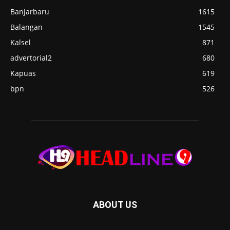
Banjarbaru
1615
Balangan
1545
Kalsel
871
advertorial2
680
Kapuas
619
bpn
526
ABOUT US