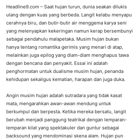
Headline9.com – Saat hujan turun, dunia seakan dilukis
ulang dengan kuas yang berbeda. Langit kelabu menyapu
cerahnya biru, dan butir-butir air menggema karya seni
yang melenyapkan kekeringan namun kerap bersembunyi
sebagai pendahulu malapetaka. Musim hujan bukan
hanya tentang romantika gerimis yang menari di atap,
melainkan juga epilog yang diam-diam menghapus tawa
dengan bencana dan penyakit. Essai ini adalah
penghormatan untuk dualisme musim hujan, penanda
kehidupan sekaligus kematian, harapan dan juga duka.
Angin musim hujan adalah sutradara yang tidak kasat
mata, mengarahkan awan-awan mendung untuk
berkumpul dan berpesta. Ketika mereka bersatu, langit
berubah menjadi panggung teatrikal dengan lemparan-
lemparan kilat yang spektakuler dan guntur sebagai
backsound yang mendominasi skena alam. Hujan pun