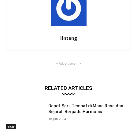
lintang
- Advertisment -
RELATED ARTICLES
Depot Sari: Tempat di Mana Rasa dan
Sejarah Berpadu Harmonis
18 Juli 2024
esai