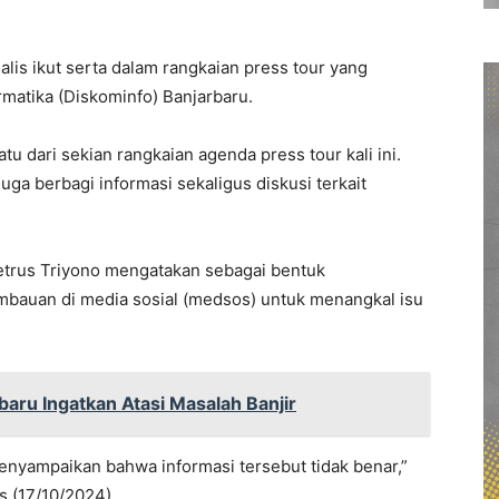
alis ikut serta dalam rangkaian press tour yang
matika (Diskominfo) Banjarbaru.
 dari sekian rangkaian agenda press tour kali ini.
uga berbagi informasi sekaligus diskusi terkait
trus Triyono mengatakan sebagai bentuk
mbauan di media sosial (medsos) untuk menangkal isu
baru Ingatkan Atasi Masalah Banjir
enyampaikan bahwa informasi tersebut tidak benar,”
 (17/10/2024).