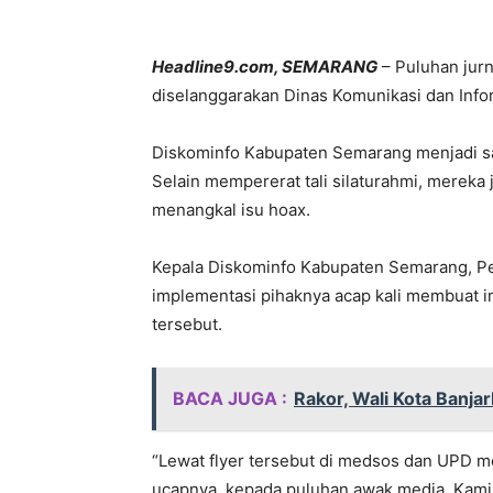
Headline9.com, SEMARANG
– Puluhan jurn
diselanggarakan Dinas Komunikasi dan Infor
Diskominfo Kabupaten Semarang menjadi satu
Selain mempererat tali silaturahmi, mereka j
menangkal isu hoax.
Kepala Diskominfo Kabupaten Semarang, Pe
implementasi pihaknya acap kali membuat i
tersebut.
BACA JUGA :
Rakor, Wali Kota Banjar
“Lewat flyer tersebut di medsos dan UPD m
ucapnya, kepada puluhan awak media, Kamis