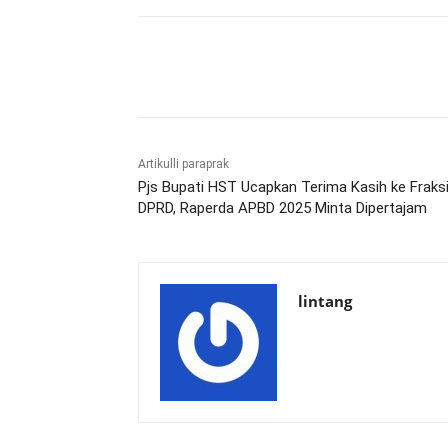
Bagikan
Artikulli paraprak
Pjs Bupati HST Ucapkan Terima Kasih ke Fraks
DPRD, Raperda APBD 2025 Minta Dipertajam
lintang