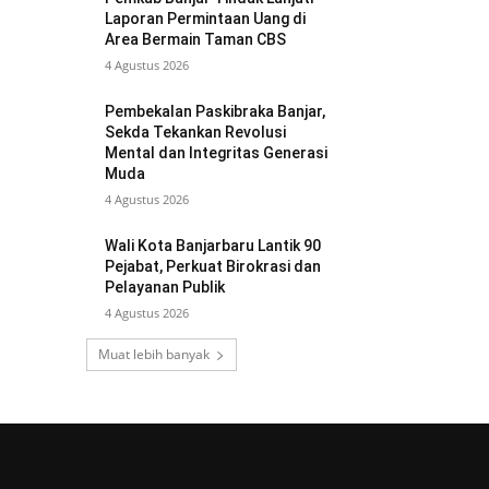
Laporan Permintaan Uang di
Area Bermain Taman CBS
4 Agustus 2026
Pembekalan Paskibraka Banjar,
Sekda Tekankan Revolusi
Mental dan Integritas Generasi
Muda
4 Agustus 2026
Wali Kota Banjarbaru Lantik 90
Pejabat, Perkuat Birokrasi dan
Pelayanan Publik
4 Agustus 2026
Muat lebih banyak