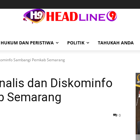
HUKUM DAN PERISTIWA
POLITIK
TAHUKAH ANDA
iskominfo Sambangi Pemkab Semarang
nalis dan Diskominfo
b Semarang
0