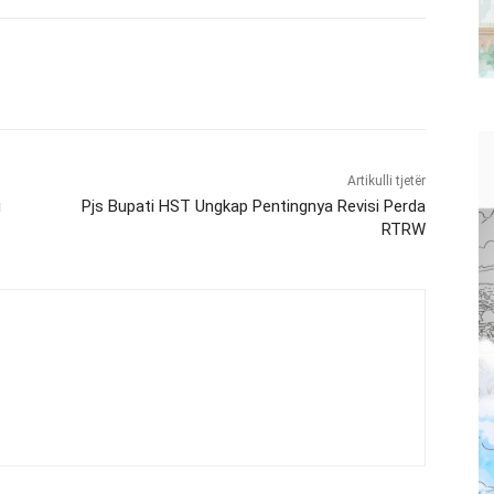
Artikulli tjetër
i
Pjs Bupati HST Ungkap Pentingnya Revisi Perda
RTRW