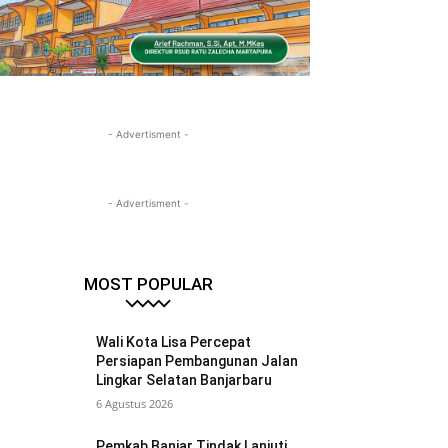
- Advertisment -
- Advertisment -
MOST POPULAR
Wali Kota Lisa Percepat
Persiapan Pembangunan Jalan
Lingkar Selatan Banjarbaru
6 Agustus 2026
Pemkab Banjar Tindak Lanjuti