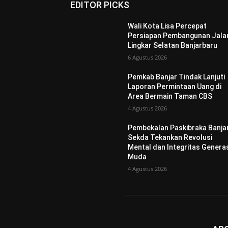
EDITOR PICKS
Wali Kota Lisa Percepat
Persiapan Pembangunan Jala
Lingkar Selatan Banjarbaru
6 Agustus 2026
Pemkab Banjar Tindak Lanjuti
Laporan Permintaan Uang di
Area Bermain Taman CBS
4 Agustus 2026
Pembekalan Paskibraka Banjar
Sekda Tekankan Revolusi
Mental dan Integritas Genera
Muda
4 Agustus 2026