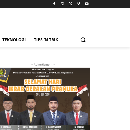
TEKNOLOGI
TIPS ‘N TRIK
- Advertisment -