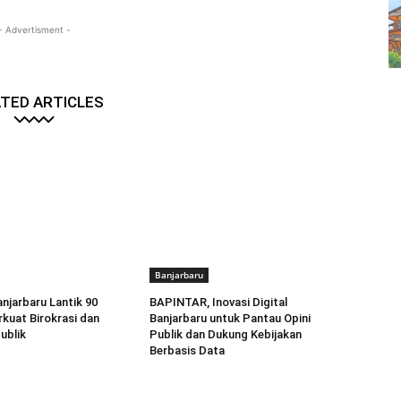
- Advertisment -
TED ARTICLES
Banjarbaru
anjarbaru Lantik 90
BAPINTAR, Inovasi Digital
rkuat Birokrasi dan
Banjarbaru untuk Pantau Opini
ublik
Publik dan Dukung Kebijakan
Berbasis Data