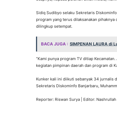
Sidiq Sudibyo selaku Sekretaris Diskomi
program yang terus dilaksanakan pihaknya
dilingkup setempat.
BACA JUGA :
SIMPENAN LAURA di L
“Kami punya program TV ditiap Kecamatan. A
kegiatan pimpinan daerah dan program di K
Kunker kali ini diikuti sebanyak 34 jurnali
Sekretaris Diskominfo Banjarbaru, Muhamm
Reporter: Riswan Surya | Editor: Nashrullah