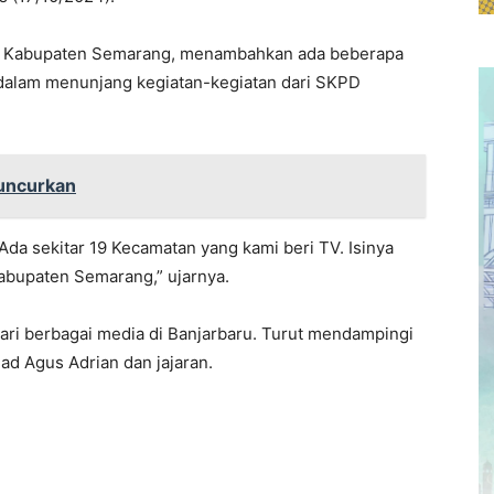
nfo Kabupaten Semarang, menambahkan ada beberapa
 dalam menunjang kegiatan-kegiatan dari SKPD
uncurkan
da sekitar 19 Kecamatan yang kami beri TV. Isinya
abupaten Semarang,” ujarnya.
s dari berbagai media di Banjarbaru. Turut mendampingi
ad Agus Adrian dan jajaran.