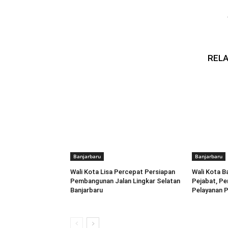
RELA
Banjarbaru
Banjarbaru
Wali Kota Lisa Percepat Persiapan
Wali Kota B
Pembangunan Jalan Lingkar Selatan
Pejabat, Pe
Banjarbaru
Pelayanan P