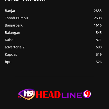
Banjar
2833
Tanah Bumbu
2508
Banjarbaru
1616
Balangan
1545
Kalsel
871
advertorial2
680
Kapuas
619
bpn
526