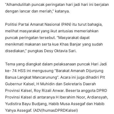
“Alhamdulillah puncak peringatan hari jadi hari ini berjalan
dengan lancar dan meriah,” katanya.
Politisi Partai Amanat Nasional (PAN) itu turut bahagia,
melihat masyarakat yang ikut antusias memeriahkan
puncak peringatan tersebut. “Masyarakat dapat
menikmati makanan serta kue Khas Banjar yang sudah
disediakan,” pungkas Desy Oktavia Sari.
Tema yang diangkat dalam pelaksanaan puncak Hari Jadi
ke- 74 HSS ini mengusung “Barakat Amanah Dijunjung
Banua Langkat Mancarunung”. Acara ini juga dihadiri Plt
Gubernur Kalsel, H Muhidin dan Sekretaris Daerah
Provinsi Kalsel, Roy Rizali Anwar. Beserta anggota DPRD
Provinsi Kalsel di antaranya H Iberahim Noor, Ardiansyah,
Yudistira Bayu Budjang, Habib Musa Assegaf dan Habib
Yahya Assegaf. (ADV/humasDPRDKalsel)