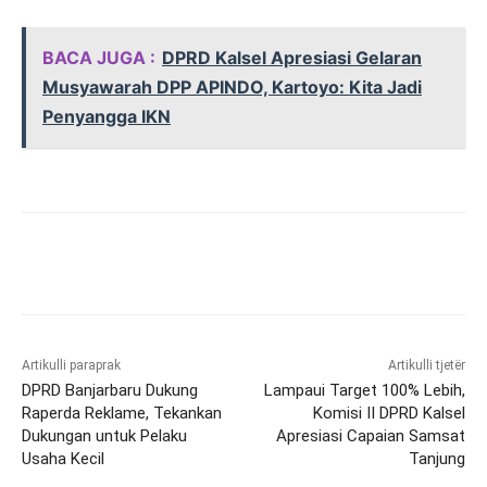
BACA JUGA :
DPRD Kalsel Apresiasi Gelaran
Musyawarah DPP APINDO, Kartoyo: Kita Jadi
Penyangga IKN
Artikulli paraprak
Artikulli tjetër
DPRD Banjarbaru Dukung
Lampaui Target 100% Lebih,
Raperda Reklame, Tekankan
Komisi II DPRD Kalsel
Dukungan untuk Pelaku
Apresiasi Capaian Samsat
Usaha Kecil
Tanjung