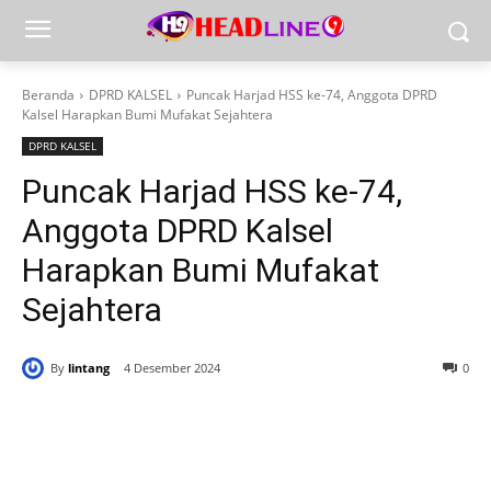
Beranda
DPRD KALSEL
Puncak Harjad HSS ke-74, Anggota DPRD
Kalsel Harapkan Bumi Mufakat Sejahtera
DPRD KALSEL
Puncak Harjad HSS ke-74,
Anggota DPRD Kalsel
Harapkan Bumi Mufakat
Sejahtera
By
lintang
4 Desember 2024
0