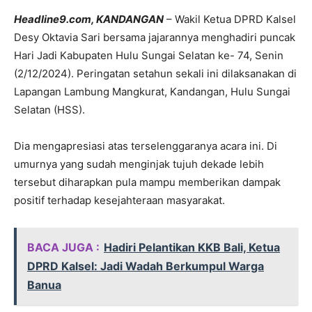
Headline9.com, KANDANGAN
– Wakil Ketua DPRD Kalsel
Desy Oktavia Sari bersama jajarannya menghadiri puncak
Hari Jadi Kabupaten Hulu Sungai Selatan ke- 74, Senin
(2/12/2024). Peringatan setahun sekali ini dilaksanakan di
Lapangan Lambung Mangkurat, Kandangan, Hulu Sungai
Selatan (HSS).
Dia mengapresiasi atas terselenggaranya acara ini. Di
umurnya yang sudah menginjak tujuh dekade lebih
tersebut diharapkan pula mampu memberikan dampak
positif terhadap kesejahteraan masyarakat.
BACA JUGA :
Hadiri Pelantikan KKB Bali, Ketua
DPRD Kalsel: Jadi Wadah Berkumpul Warga
Banua