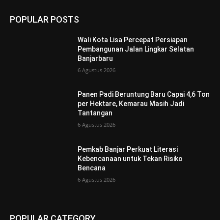
POPULAR POSTS
Wali Kota Lisa Percepat Persiapan
Pembangunan Jalan Lingkar Selatan
Banjarbaru
6 Agustus 2026
Panen Padi Beruntung Baru Capai 4,6 Ton
per Hektare, Kemarau Masih Jadi
Tantangan
6 Agustus 2026
Pemkab Banjar Perkuat Literasi
Kebencanaan untuk Tekan Risiko
Bencana
6 Agustus 2026
POPULAR CATEGORY