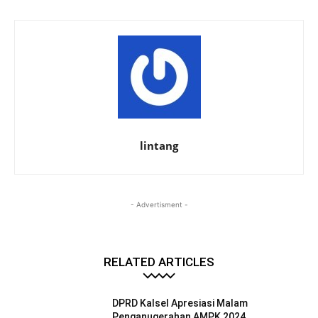
lintang
- Advertisment -
RELATED ARTICLES
DPRD Kalsel Apresiasi Malam
Penganugerahan AMPK 2024