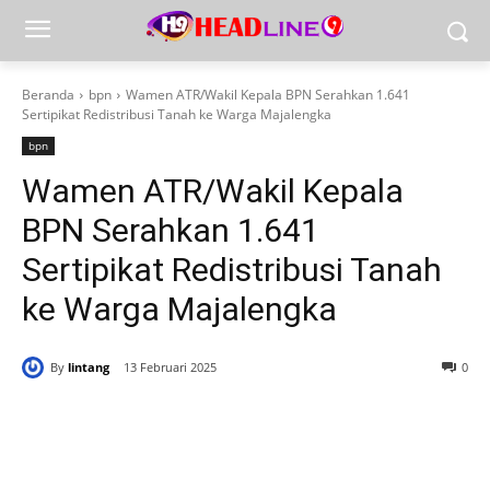
Beranda
bpn
Wamen ATR/Wakil Kepala BPN Serahkan 1.641
Sertipikat Redistribusi Tanah ke Warga Majalengka
bpn
Wamen ATR/Wakil Kepala
BPN Serahkan 1.641
Sertipikat Redistribusi Tanah
ke Warga Majalengka
By
lintang
13 Februari 2025
0