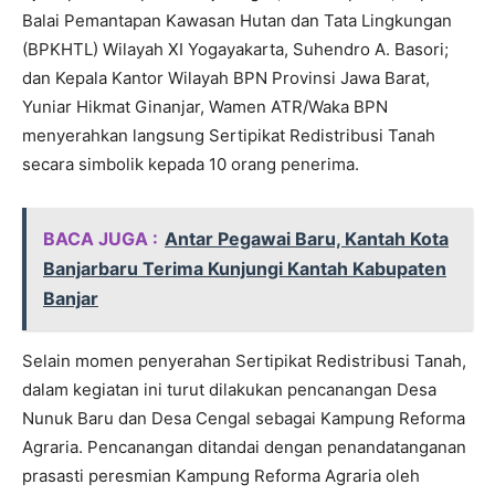
Balai Pemantapan Kawasan Hutan dan Tata Lingkungan
(BPKHTL) Wilayah XI Yogayakarta, Suhendro A. Basori;
dan Kepala Kantor Wilayah BPN Provinsi Jawa Barat,
Yuniar Hikmat Ginanjar, Wamen ATR/Waka BPN
menyerahkan langsung Sertipikat Redistribusi Tanah
secara simbolik kepada 10 orang penerima.
BACA JUGA :
Antar Pegawai Baru, Kantah Kota
Banjarbaru Terima Kunjungi Kantah Kabupaten
Banjar
Selain momen penyerahan Sertipikat Redistribusi Tanah,
dalam kegiatan ini turut dilakukan pencanangan Desa
Nunuk Baru dan Desa Cengal sebagai Kampung Reforma
Agraria. Pencanangan ditandai dengan penandatanganan
prasasti peresmian Kampung Reforma Agraria oleh