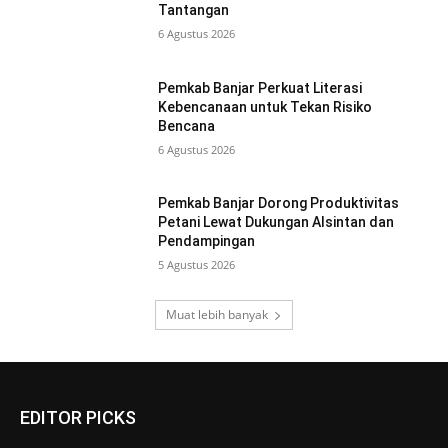
Tantangan
6 Agustus 2026
Pemkab Banjar Perkuat Literasi
Kebencanaan untuk Tekan Risiko
Bencana
6 Agustus 2026
Pemkab Banjar Dorong Produktivitas
Petani Lewat Dukungan Alsintan dan
Pendampingan
5 Agustus 2026
Muat lebih banyak
EDITOR PICKS