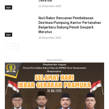
Jasa Ibu
22 Desember 2025
bpn
Ikuti Rakor Rencanan Pembebasan
Destinasi Pumpung, Kantor Pertanahan
Banjarbaru Dukung Penuh Geopark
Meratus
bpn
20 Desember 2025
- Advertisment -