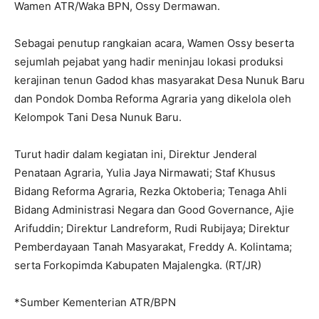
Wamen ATR/Waka BPN, Ossy Dermawan.
Sebagai penutup rangkaian acara, Wamen Ossy beserta
sejumlah pejabat yang hadir meninjau lokasi produksi
kerajinan tenun Gadod khas masyarakat Desa Nunuk Baru
dan Pondok Domba Reforma Agraria yang dikelola oleh
Kelompok Tani Desa Nunuk Baru.
Turut hadir dalam kegiatan ini, Direktur Jenderal
Penataan Agraria, Yulia Jaya Nirmawati; Staf Khusus
Bidang Reforma Agraria, Rezka Oktoberia; Tenaga Ahli
Bidang Administrasi Negara dan Good Governance, Ajie
Arifuddin; Direktur Landreform, Rudi Rubijaya; Direktur
Pemberdayaan Tanah Masyarakat, Freddy A. Kolintama;
serta Forkopimda Kabupaten Majalengka. (RT/JR)
*Sumber Kementerian ATR/BPN