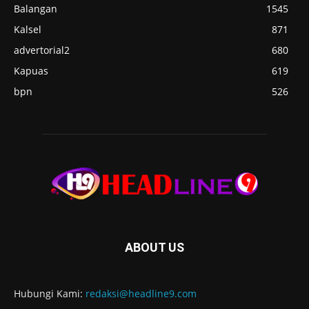
Balangan
1545
Kalsel
871
advertorial2
680
Kapuas
619
bpn
526
ABOUT US
Hubungi Kami:
redaksi@headline9.com