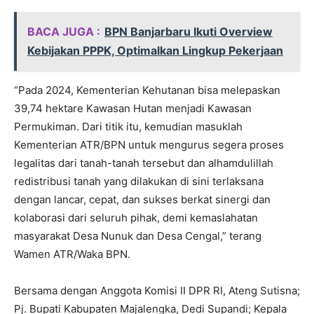
BACA JUGA :
BPN Banjarbaru Ikuti Overview
Kebijakan PPPK, Optimalkan Lingkup Pekerjaan
“Pada 2024, Kementerian Kehutanan bisa melepaskan
39,74 hektare Kawasan Hutan menjadi Kawasan
Permukiman. Dari titik itu, kemudian masuklah
Kementerian ATR/BPN untuk mengurus segera proses
legalitas dari tanah-tanah tersebut dan alhamdulillah
redistribusi tanah yang dilakukan di sini terlaksana
dengan lancar, cepat, dan sukses berkat sinergi dan
kolaborasi dari seluruh pihak, demi kemaslahatan
masyarakat Desa Nunuk dan Desa Cengal,” terang
Wamen ATR/Waka BPN.
Bersama dengan Anggota Komisi II DPR RI, Ateng Sutisna;
Pj. Bupati Kabupaten Majalengka, Dedi Supandi; Kepala