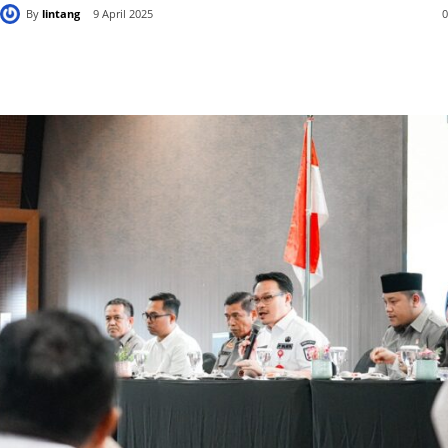
By
lintang
9 April 2025
0