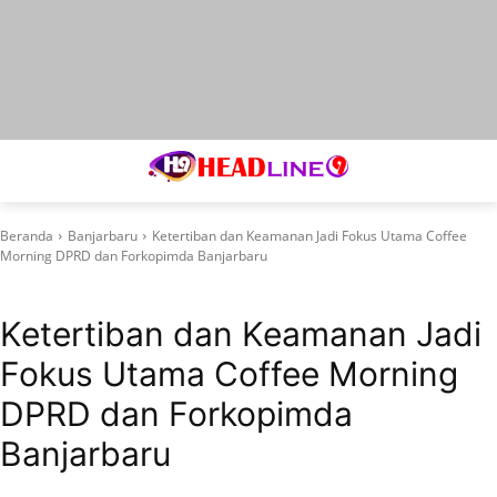
Beranda
Banjarbaru
Ketertiban dan Keamanan Jadi Fokus Utama Coffee
Morning DPRD dan Forkopimda Banjarbaru
Banjarbaru
Ketertiban dan Keamanan Jadi
Fokus Utama Coffee Morning
DPRD dan Forkopimda
Banjarbaru