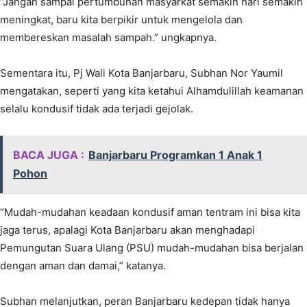
“Jangan sampai pertumbuhan masyarkat semakin hari semakin
meningkat, baru kita berpikir untuk mengelola dan
membereskan masalah sampah.” ungkapnya.
Sementara itu, Pj Wali Kota Banjarbaru, Subhan Nor Yaumil
mengatakan, seperti yang kita ketahui Alhamdulillah keamanan
selalu kondusif tidak ada terjadi gejolak.
BACA JUGA :
Banjarbaru Programkan 1 Anak 1
Pohon
“Mudah-mudahan keadaan kondusif aman tentram ini bisa kita
jaga terus, apalagi Kota Banjarbaru akan menghadapi
Pemungutan Suara Ulang (PSU) mudah-mudahan bisa berjalan
dengan aman dan damai,” katanya.
Subhan melanjutkan, peran Banjarbaru kedepan tidak hanya