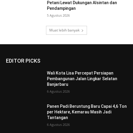
Petani Lewat Dukungan Alsintan dan
Pendampingan
5 Agustus 2026
Muat lebih banyak
EDITOR PICKS
Wali Kota Lisa Percepat Persiapan
Pembangunan Jalan Lingkar Selatan
Banjarbaru
6 Agustus 2026
Panen Padi Beruntung Baru Capai 4,6 Ton
per Hektare, Kemarau Masih Jadi
Tantangan
6 Agustus 2026