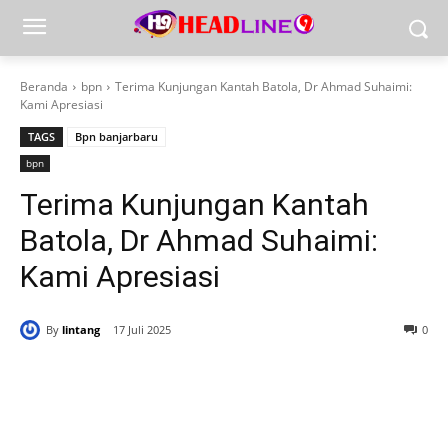
Beranda
bpn
Terima Kunjungan Kantah Batola, Dr Ahmad Suhaimi:
Kami Apresiasi
TAGS
Bpn banjarbaru
bpn
Terima Kunjungan Kantah
Batola, Dr Ahmad Suhaimi:
Kami Apresiasi
By
lintang
17 Juli 2025
0