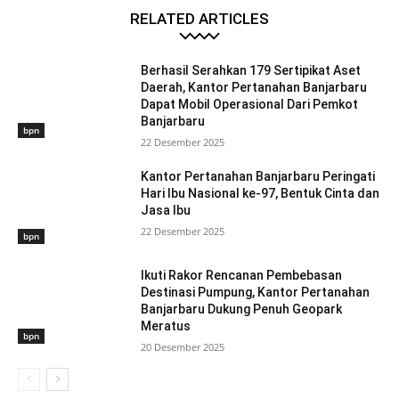
RELATED ARTICLES
Berhasil Serahkan 179 Sertipikat Aset
Daerah, Kantor Pertanahan Banjarbaru
Dapat Mobil Operasional Dari Pemkot
Banjarbaru
bpn
22 Desember 2025
Kantor Pertanahan Banjarbaru Peringati
Hari Ibu Nasional ke-97, Bentuk Cinta dan
Jasa Ibu
22 Desember 2025
bpn
Ikuti Rakor Rencanan Pembebasan
Destinasi Pumpung, Kantor Pertanahan
Banjarbaru Dukung Penuh Geopark
Meratus
bpn
20 Desember 2025