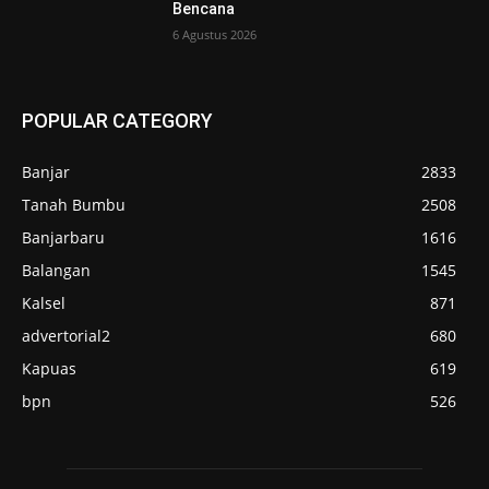
Bencana
6 Agustus 2026
POPULAR CATEGORY
Banjar
2833
Tanah Bumbu
2508
Banjarbaru
1616
Balangan
1545
Kalsel
871
advertorial2
680
Kapuas
619
bpn
526