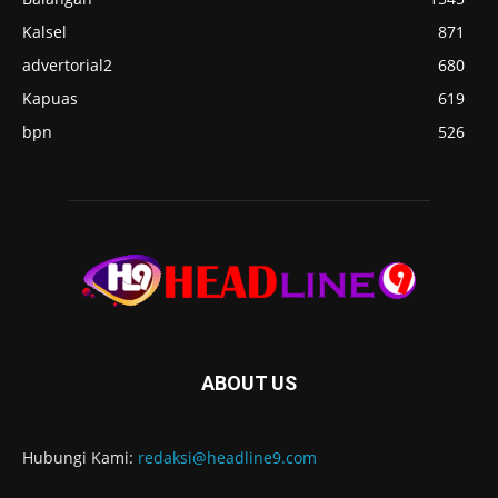
Kalsel
871
advertorial2
680
Kapuas
619
bpn
526
ABOUT US
Hubungi Kami:
redaksi@headline9.com