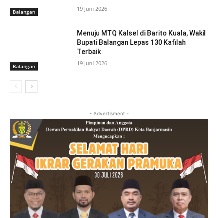
19 Juni 2026
Balangan
Menuju MTQ Kalsel di Barito Kuala, Wakil
Bupati Balangan Lepas 130 Kafilah
Terbaik
19 Juni 2026
Balangan
- Advertisment -