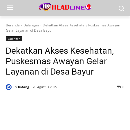
Beranda
Balangan
Dekatkan Akses Kesehatan, Puskesmas Awayan
Gelar Layanan di Desa Bayur
Balangan
Dekatkan Akses Kesehatan,
Puskesmas Awayan Gelar
Layanan di Desa Bayur
By
lintang
20 Agustus 2025
0