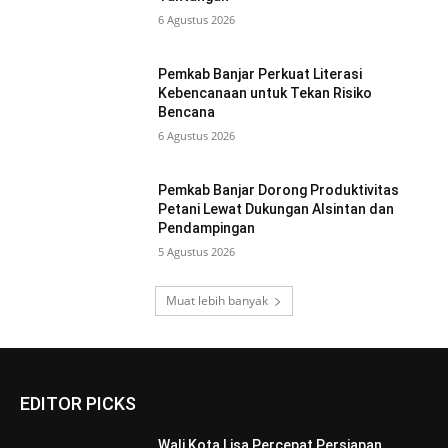
6 Agustus 2026
Pemkab Banjar Perkuat Literasi
Kebencanaan untuk Tekan Risiko
Bencana
6 Agustus 2026
Pemkab Banjar Dorong Produktivitas
Petani Lewat Dukungan Alsintan dan
Pendampingan
5 Agustus 2026
Muat lebih banyak
EDITOR PICKS
Wali Kota Lisa Percepat Persiapan