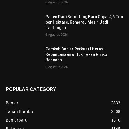
6 Agustus 2026
Panen Padi Beruntung Baru Capai 4,6 Ton
per Hektare, Kemarau Masih Jadi
Tantangan
6 Agustus 2026
Pemkab Banjar Perkuat Literasi
Kebencanaan untuk Tekan Risiko
Bencana
6 Agustus 2026
POPULAR CATEGORY
Banjar
2833
Tanah Bumbu
2508
Banjarbaru
1616
Balangan
1545