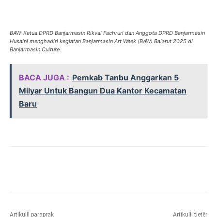
BAW: Ketua DPRD Banjarmasin Rikval Fachruri dan Anggota DPRD Banjarmasin
Husaini menghadiri kegiatan Banjarmasin Art Week (BAW) Balarut 2025 di
Banjarmasin Culture.
BACA JUGA :
Pemkab Tanbu Anggarkan 5
Milyar Untuk Bangun Dua Kantor Kecamatan
Baru
Artikulli paraprak
Artikulli tjetër