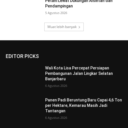
Petani Lewat Dukungan Alsintan dan
Pendampingan
5 Agustus 2026
Muat lebih banyak
EDITOR PICKS
Wali Kota Lisa Percepat Persiapan
Pembangunan Jalan Lingkar Selatan
Banjarbaru
6 Agustus 2026
Panen Padi Beruntung Baru Capai 4,6 Ton
per Hektare, Kemarau Masih Jadi
Tantangan
6 Agustus 2026