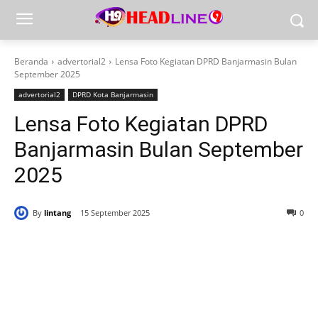
Beranda
advertorial2
Lensa Foto Kegiatan DPRD Banjarmasin Bulan
September 2025
advertorial2
DPRD Kota Banjarmasin
Lensa Foto Kegiatan DPRD
Banjarmasin Bulan September
2025
By
lintang
15 September 2025
0