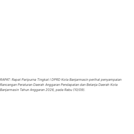
RAPAT: Rapat Paripurna Tingkat I DPRD Kota Banjarmasin perihal penyampaian
Rancangan Peraturan Daerah Anggaran Pendapatan dan Belanja Daerah Kota
Banjarmasin Tahun Anggaran 2026, pada Rabu (10/09).