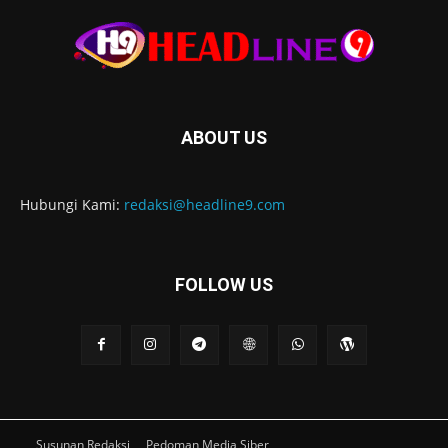
ABOUT US
Hubungi Kami:
redaksi@headline9.com
FOLLOW US
Susunan Redaksi
Pedoman Media Siber