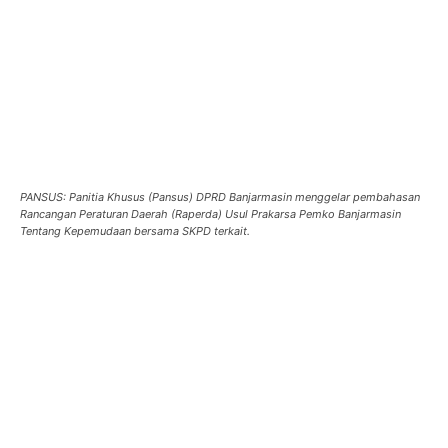
PANSUS: Panitia Khusus (Pansus) DPRD Banjarmasin menggelar pembahasan
Rancangan Peraturan Daerah (Raperda) Usul Prakarsa Pemko Banjarmasin
Tentang Kepemudaan bersama SKPD terkait.