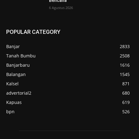
Bencana
6 Agustus 2026
POPULAR CATEGORY
Banjar
2833
Tanah Bumbu
2508
Banjarbaru
1616
Balangan
1545
Kalsel
871
advertorial2
680
Kapuas
619
bpn
526