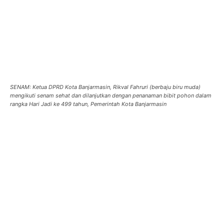
SENAM: Ketua DPRD Kota Banjarmasin, Rikval Fahruri (berbaju biru muda)
mengikuti senam sehat dan dilanjutkan dengan penanaman bibit pohon dalam
rangka Hari Jadi ke 499 tahun, Pemerintah Kota Banjarmasin