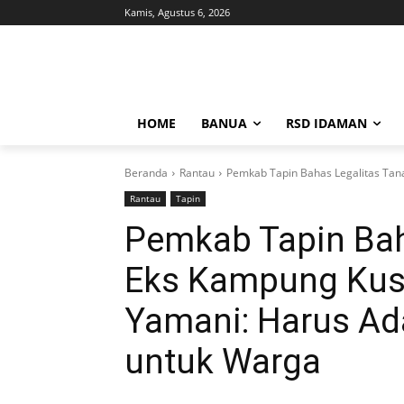
Kamis, Agustus 6, 2026
HOME
BANUA
RSD IDAMAN
Beranda
Rantau
Pemkab Tapin Bahas Legalitas Tan
Rantau
Tapin
Pemkab Tapin Bah
Eks Kampung Kust
Yamani: Harus A
untuk Warga