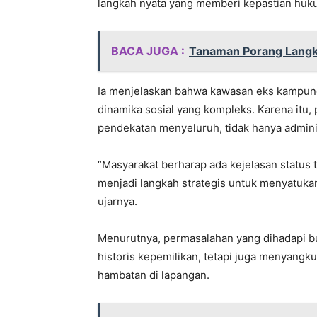
langkah nyata yang memberi kepastian huku
BACA JUGA :
Tanaman Porang Langk
Ia menjelaskan bahwa kawasan eks kampung 
dinamika sosial yang kompleks. Karena itu,
pendekatan menyeluruh, tidak hanya administr
“Masyarakat berharap ada kejelasan status t
menjadi langkah strategis untuk menyatukan
ujarnya.
Menurutnya, permasalahan yang dihadapi bu
historis kepemilikan, tetapi juga menyangku
hambatan di lapangan.