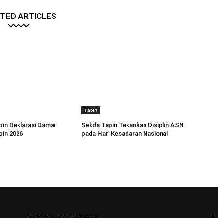
TED ARTICLES
Tapin
in Deklarasi Damai
Sekda Tapin Tekankan Disiplin ASN
pin 2026
pada Hari Kesadaran Nasional