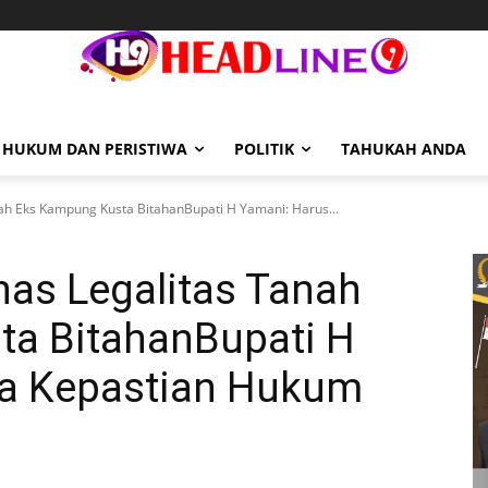
HUKUM DAN PERISTIWA
POLITIK
TAHUKAH ANDA
ah Eks Kampung Kusta BitahanBupati H Yamani: Harus...
as Legalitas Tanah
a BitahanBupati H
da Kepastian Hukum