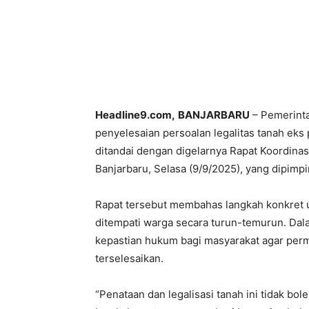
Headline9.com,
BANJARBARU
– Pemerinta
penyelesaian persoalan legalitas tanah eks 
ditandai dengan digelarnya Rapat Koordinasi
Banjarbaru, Selasa (9/9/2025), yang dipimp
Rapat tersebut membahas langkah konkret un
ditempati warga secara turun-temurun. Da
kepastian hukum bagi masyarakat agar perm
terselesaikan.
“Penataan dan legalisasi tanah ini tidak bo