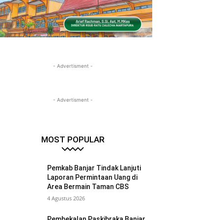
- Advertisment -
- Advertisment -
MOST POPULAR
Pemkab Banjar Tindak Lanjuti
Laporan Permintaan Uang di
Area Bermain Taman CBS
4 Agustus 2026
Pembekalan Paskibraka Banjar,