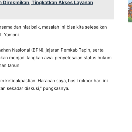
 Diresmikan, Tingkatkan Akses Layanan
ma dan niat baik, masalah ini bisa kita selesaikan
ti Yamani.
nahan Nasional (BPN), jajaran Pemkab Tapin, serta
apkan menjadi langkah awal penyelesaian status hukum
han tahun.
 ketidakpastian. Harapan saya, hasil rakoor hari ini
an sekadar diskusi,” pungkasnya.