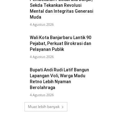
Sekda Tekankan Revolusi
Mental dan Integritas Generasi
Muda
4 Agustus 2026
Wali Kota Banjarbaru Lantik 90
Pejabat, Perkuat Birokrasi dan
Pelayanan Publik
4 Agustus 2026
Bupati Andi Rudi Latif Bangun
Lapangan Voli, Warga Madu
Retno Lebih Nyaman
Berolahraga
4 Agustus 2026
Muat lebih banyak