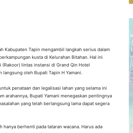
h Kabupaten Tapin mengambil langkah serius dalam
perkampungan kusta di Kelurahan Bitahan. Hal ini
 (Rakoor) lintas instansi di Grand Qin Hotel
in langsung oleh Bupati Tapin H Yamani.
tuk penataan dan legalisasi lahan yang selama ini
lam arahannya, Bupati Yamani menegaskan pentingnya
asalahan yang telah berlangsung lama dapat segera
leh hanya berhenti pada tataran wacana. Harus ada