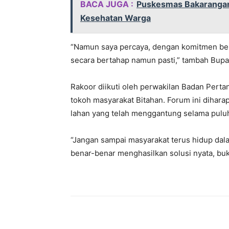
BACA JUGA :
Puskesmas Bakarangan
Kesehatan Warga
“Namun saya percaya, dengan komitmen bersa
secara bertahap namun pasti,” tambah Bupa
Rakoor diikuti oleh perwakilan Badan Perta
tokoh masyarakat Bitahan. Forum ini dihar
lahan yang telah menggantung selama pulu
“Jangan sampai masyarakat terus hidup dalam
benar-benar menghasilkan solusi nyata, buk
Bagikan