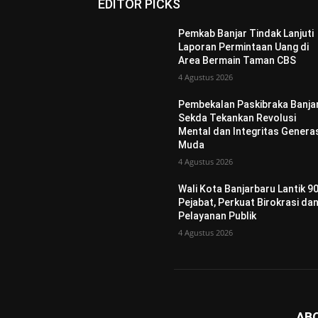
EDITOR PICKS
Pemkab Banjar Tindak Lanjuti
Laporan Permintaan Uang di
Area Bermain Taman CBS
4 Agustus 2026
Pembekalan Paskibraka Banjar
Sekda Tekankan Revolusi
Mental dan Integritas Genera
Muda
4 Agustus 2026
Wali Kota Banjarbaru Lantik 9
Pejabat, Perkuat Birokrasi da
Pelayanan Publik
4 Agustus 2026
AB