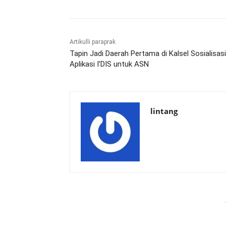
Artikulli paraprak
Tapin Jadi Daerah Pertama di Kalsel Sosialisas
Aplikasi I’DIS untuk ASN
lintang