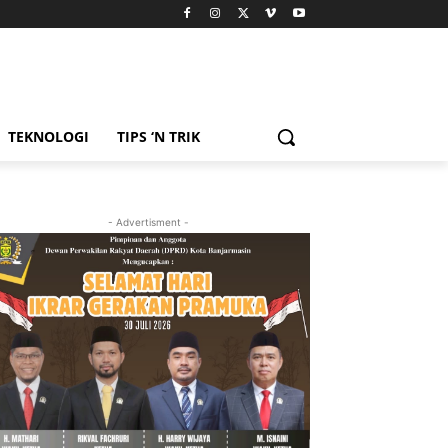
TEKNOLOGI
TIPS ‘N TRIK
- Advertisment -