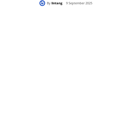
By
lintang
9 September 2025
Bagikan