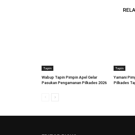
RELA
Tapin
Tapin
Wabup Tapin Pimpin Apel Gelar
Yamani Pimp
Pasukan Pengamanan Pilkades 2026
Pilkades Ta