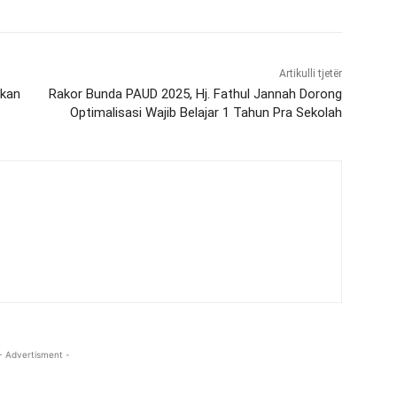
Artikulli tjetër
ikan
Rakor Bunda PAUD 2025, Hj. Fathul Jannah Dorong
Optimalisasi Wajib Belajar 1 Tahun Pra Sekolah
- Advertisment -