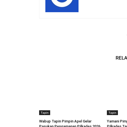
RELA
Tapin
Tapin
Wabup Tapin Pimpin Apel Gelar
Yamani Pimp
Pasukan Pengamanan Pilkades 2026
Pilkades Ta