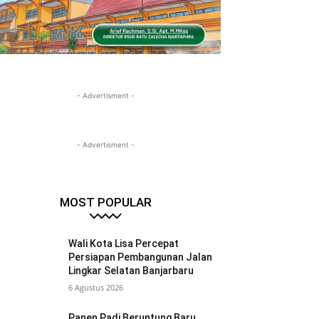
- Advertisment -
- Advertisment -
MOST POPULAR
Wali Kota Lisa Percepat
Persiapan Pembangunan Jalan
Lingkar Selatan Banjarbaru
6 Agustus 2026
Panen Padi Beruntung Baru