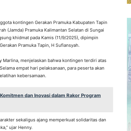
ggota kontingen Gerakan Pramuka Kabupaten Tapin
ah (Jamda) Pramuka Kalimantan Selatan di Sungai
gsung khidmat pada Kamis (11/9/2025), dipimpin
Gerakan Pramuka Tapin, H Sufiansyah.
 Marlina, menjelaskan bahwa kontingen terdiri atas
 Selama empat hari pelaksanaan, para peserta akan
pelatihan kebersamaan.
 Komitmen dan Inovasi dalam Rakor Program
rakter sekaligus ajang memperkuat solidaritas dan
a,” ujar Henny.