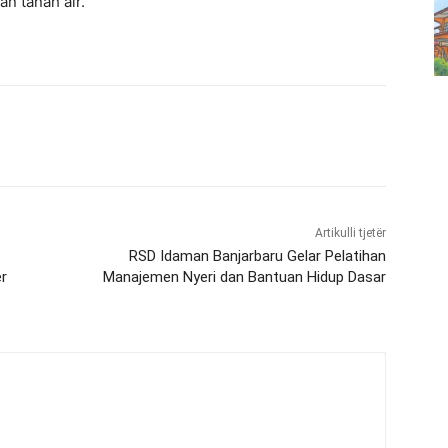
n tanah air.
Artikulli tjetër
RSD Idaman Banjarbaru Gelar Pelatihan
r
Manajemen Nyeri dan Bantuan Hidup Dasar