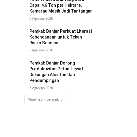
Capai 4,6 Ton per Hektare,
Kemarau Masih Jadi Tantangan
6 Agustus 2026
Pemkab Banjar Perkuat Literasi
Kebencanaan untuk Tekan
Risiko Bencana
6 Agustus 2026
Pemkab Banjar Dorong
Produktivitas Petani Lewat
Dukungan Alsintan dan
Pendampingan
5 Agustus 2026
Muat lebih banyak