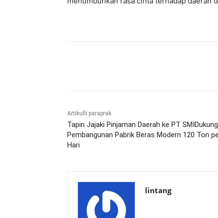
menumbuhkan rasa cinta terhadap daerah da
Bagikan
Artikulli paraprak
Tapin Jajaki Pinjaman Daerah ke PT SMIDukung
Pembangunan Pabrik Beras Modern 120 Ton pe
Hari
lintang