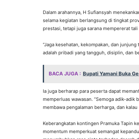
Dalam arahannya, H Sufiansyah menekanka
selama kegiatan berlangsung di tingkat pr
prestasi, tetapi juga sarana mempererat ta
“Jaga kesehatan, kekompakan, dan junjung 
adalah pribadi yang tangguh, disiplin, dan b
BACA JUGA :
Bupati Yamani Buka Ge
Ia juga berharap para peserta dapat memanf
memperluas wawasan. “Semoga adik-adik b
membawa pengalaman berharga, dan kalau bi
Keberangkatan kontingen Pramuka Tapin ke 
momentum memperkuat semangat kepanduan 