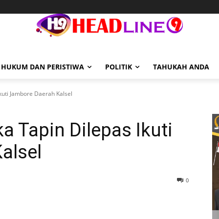
HUKUM DAN PERISTIWA
POLITIK
TAHUKAH ANDA
kuti Jambore Daerah Kalsel
 Tapin Dilepas Ikuti
alsel
0