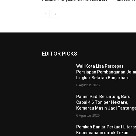
EDITOR PICKS
Wali Kota Lisa Percepat
Persiapan Pembangunan Jala
Lingkar Selatan Banjarbaru
6 Agustus 2026
Panen Padi Beruntung Baru
Capai 4,6 Ton per Hektare,
Kemarau Masih Jadi Tantang
6 Agustus 2026
Pemkab Banjar Perkuat Litera
Kebencanaan untuk Tekan