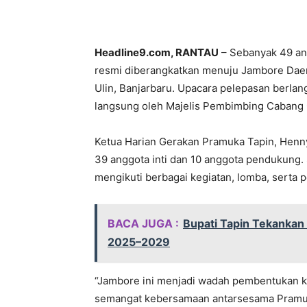
Headline9.com, RANTAU
– Sebanyak 49 an
resmi diberangkatkan menuju Jambore Daer
Ulin, Banjarbaru. Upacara pelepasan berlan
langsung oleh Majelis Pembimbing Cabang 
Ketua Harian Gerakan Pramuka Tapin, Henny
39 anggota inti dan 10 anggota pendukung.
mengikuti berbagai kegiatan, lomba, serta 
BACA JUGA :
Bupati Tapin Tekankan
2025–2029
“Jambore ini menjadi wadah pembentukan ka
semangat kebersamaan antarsesama Pramuk