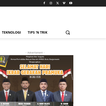
TEKNOLOGI
TIPS ‘N TRIK
- Advertisment -