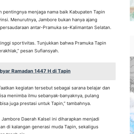
n pentingnya menjaga nama baik Kabupaten Tapin
ovinsi. Menurutnya, Jambore bukan hanya ajang
li persaudaraan antar-Pramuka se-Kalimantan Selatan.
tinggi sportivitas. Tunjukkan bahwa Pramuka Tapin
erakhlak,” pesan Sufiansyah.
byar Ramadan 1447 H di Tapin
aatkan kegiatan tersebut sebagai sarana belajar dan
isa menimba ilmu sebanyak-banyaknya, pulang
sa juga prestasi untuk Tapin,” tambahnya.
Jambore Daerah Kalsel ini diharapkan menjadi
di kalangan generasi muda Tapin, sekaligus