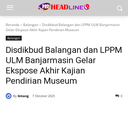
Beranda
Balangan
Disdikbud Balangan dan LPPM ULM Banjarmasin
Gelar Ekspose Akhir Kajian Pendirian Museum
Balangan
Disdikbud Balangan dan LPPM
ULM Banjarmasin Gelar
Ekspose Akhir Kajian
Pendirian Museum
By
lintang
7 Oktober 2025
0