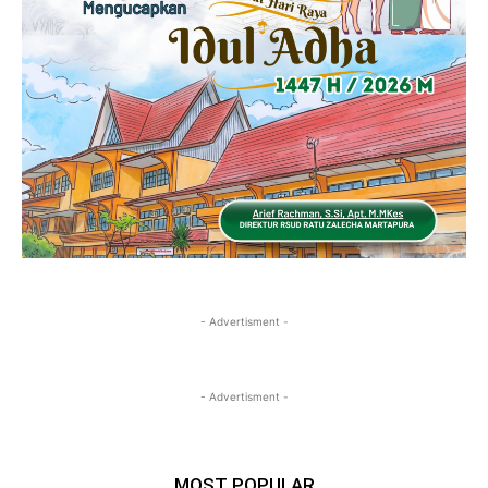
- Advertisment -
- Advertisment -
MOST POPULAR