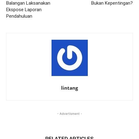
Balangan Laksanakan
Bukan Kepentingan?
Ekspose Laporan
Pendahuluan
lintang
- Advertisment -
RELATED ARTICLES