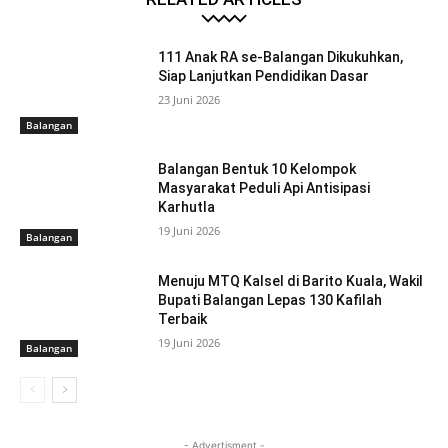
111 Anak RA se-Balangan Dikukuhkan,
Siap Lanjutkan Pendidikan Dasar
23 Juni 2026
Balangan
Balangan Bentuk 10 Kelompok
Masyarakat Peduli Api Antisipasi
Karhutla
19 Juni 2026
Balangan
Menuju MTQ Kalsel di Barito Kuala, Wakil
Bupati Balangan Lepas 130 Kafilah
Terbaik
19 Juni 2026
Balangan
- Advertisment -