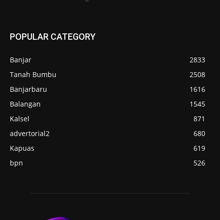
POPULAR CATEGORY
Banjar
2833
Tanah Bumbu
2508
Banjarbaru
1616
Balangan
1545
Kalsel
871
advertorial2
680
Kapuas
619
bpn
526