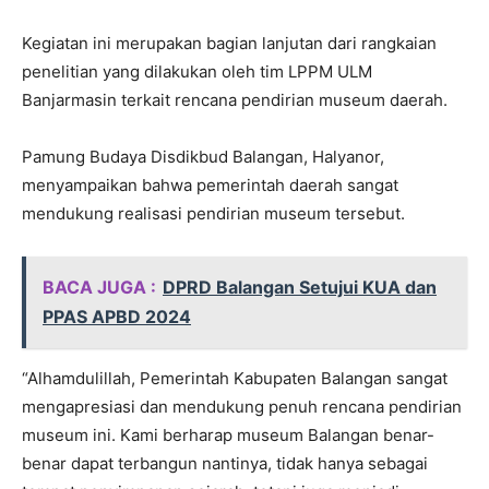
Kegiatan ini merupakan bagian lanjutan dari rangkaian
penelitian yang dilakukan oleh tim LPPM ULM
Banjarmasin terkait rencana pendirian museum daerah.
Pamung Budaya Disdikbud Balangan, Halyanor,
menyampaikan bahwa pemerintah daerah sangat
mendukung realisasi pendirian museum tersebut.
BACA JUGA :
DPRD Balangan Setujui KUA dan
PPAS APBD 2024
“Alhamdulillah, Pemerintah Kabupaten Balangan sangat
mengapresiasi dan mendukung penuh rencana pendirian
museum ini. Kami berharap museum Balangan benar-
benar dapat terbangun nantinya, tidak hanya sebagai