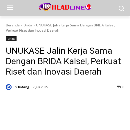
Beranda
Brida
UNUKASE Jalin Kerja Sama Dengan BRIDA Kalsel,
Perkuat Riset dan Inovasi Daerah
Brida
UNUKASE Jalin Kerja Sama
Dengan BRIDA Kalsel, Perkuat
Riset dan Inovasi Daerah
By
lintang
7 Juli 2025
0