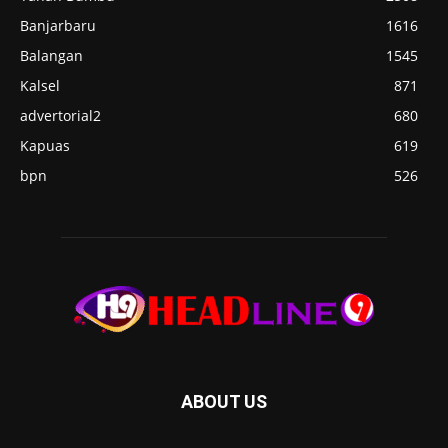
Banjarbaru
1616
Balangan
1545
Kalsel
871
advertorial2
680
Kapuas
619
bpn
526
ABOUT US