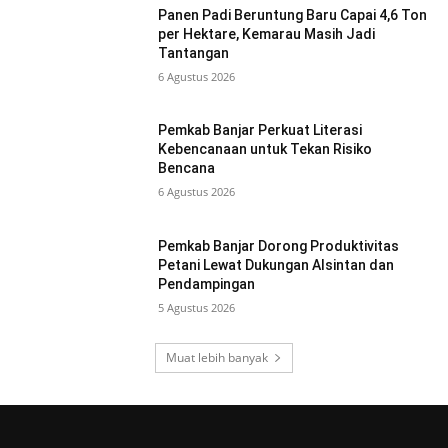
Panen Padi Beruntung Baru Capai 4,6 Ton
per Hektare, Kemarau Masih Jadi
Tantangan
6 Agustus 2026
Pemkab Banjar Perkuat Literasi
Kebencanaan untuk Tekan Risiko
Bencana
6 Agustus 2026
Pemkab Banjar Dorong Produktivitas
Petani Lewat Dukungan Alsintan dan
Pendampingan
5 Agustus 2026
Muat lebih banyak