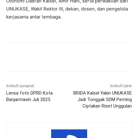
Otonomi Daerah Kalsel, Amir Hani, serta perwakilan dari
UNUKASE, Wakil Rektor III, dekan, dosen, dan pengelola
kerjasama antar lembaga.
Artikulli paraprak
Artikulli tjetër
Lensa foto DPRD Kota
BRIDA Kalsel Yakin UNUKASE
Banjarmasin Juli 2025
Jadi Tonggak SDM Penting
Ciptakan Riset Unggulan