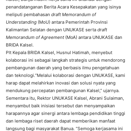
penandatanganan Berita Acara Kesepakatan yang isinya
meliputi pembahasan
draft Memorandum of
Understanding
(MoU) antara Pemerintah Provinsi
Kalimantan Selatan dengan UNUKASE serta
draft
Memorandum of Agreement
(MoA) antara UNUKASE dan
BRIDA Kalsel.
Plt Kepala BRIDA Kalsel, Husnul Hatimah, menyebut
kolaborasi ini sebagai langkah strategis untuk mendorong
pembangunan daerah yang berbasis ilmu pengetahuan
dan teknologi.“Melalui kolaborasi dengan UNUKASE, kami
harap dapat melahirkan inovasi dan solusi nyata yang
mendukung percepatan pembangunan Kalsel,” ujarnya.
Sementara itu, Rektor UNUKASE Kalsel, Abrani Sulaiman,
menyambut baik inisiasi tersebut dan menyampaikan
harapannya agar sinergi antara lembaga pendidikan tinggi
dan lembaga riset daerah dapat memberikan manfaat
langsung bagi masyarakat Banua. “Semoga kerjasama ini