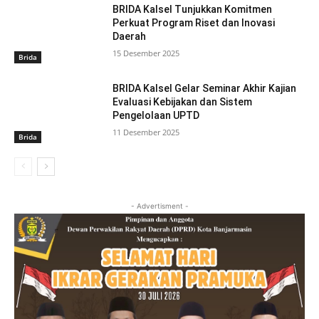
BRIDA Kalsel Tunjukkan Komitmen
Perkuat Program Riset dan Inovasi
Daerah
15 Desember 2025
Brida
BRIDA Kalsel Gelar Seminar Akhir Kajian
Evaluasi Kebijakan dan Sistem
Pengelolaan UPTD
11 Desember 2025
Brida
- Advertisment -