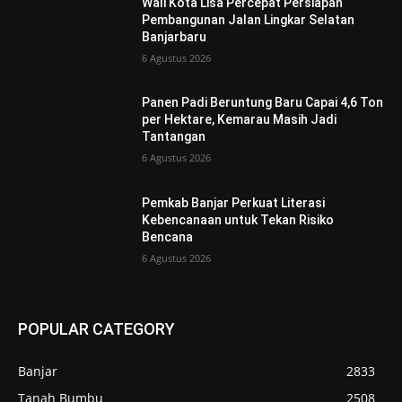
Wali Kota Lisa Percepat Persiapan
Pembangunan Jalan Lingkar Selatan
Banjarbaru
6 Agustus 2026
Panen Padi Beruntung Baru Capai 4,6 Ton
per Hektare, Kemarau Masih Jadi
Tantangan
6 Agustus 2026
Pemkab Banjar Perkuat Literasi
Kebencanaan untuk Tekan Risiko
Bencana
6 Agustus 2026
POPULAR CATEGORY
Banjar
2833
Tanah Bumbu
2508