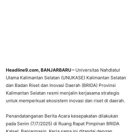
Headline9.com, BANJARBARU –
Universitas Nahdlatul
Ulama Kalimantan Selatan (UNUKASE) Kalimantan Selatan
dan Badan Riset dan Inovasi Daerah (BRIDA) Provinsi
Kalimantan Selatan resmi menjalin kerjasama strategis
untuk memperkuat ekosistem inovasi dan riset di daerah.
Penandatanganan Berita Acara kesepakatan dilakukan
pada Senin (7/7/2025) di Ruang Rapat Pimpinan BRIDA
Kalsel, Banjarmasin. Kerja sama ini ditandai dengan