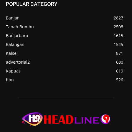
POPULAR CATEGORY
Banjar
2827
Tanah Bumbu
2508
Banjarbaru
1615
Balangan
1545
Kalsel
871
advertorial2
680
Kapuas
619
bpn
526