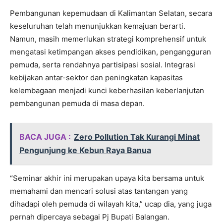
Pembangunan kepemudaan di Kalimantan Selatan, secara
keseluruhan telah menunjukkan kemajuan berarti.
Namun, masih memerlukan strategi komprehensif untuk
mengatasi ketimpangan akses pendidikan, pengangguran
pemuda, serta rendahnya partisipasi sosial. Integrasi
kebijakan antar-sektor dan peningkatan kapasitas
kelembagaan menjadi kunci keberhasilan keberlanjutan
pembangunan pemuda di masa depan.
BACA JUGA :
Zero Pollution Tak Kurangi Minat
Pengunjung ke Kebun Raya Banua
“Seminar akhir ini merupakan upaya kita bersama untuk
memahami dan mencari solusi atas tantangan yang
dihadapi oleh pemuda di wilayah kita,” ucap dia, yang juga
pernah dipercaya sebagai Pj Bupati Balangan.