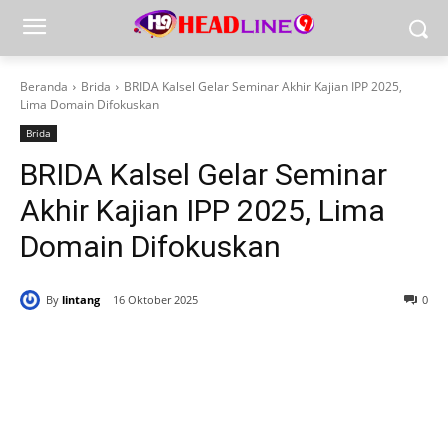
Beranda
Brida
BRIDA Kalsel Gelar Seminar Akhir Kajian IPP 2025,
Lima Domain Difokuskan
Brida
BRIDA Kalsel Gelar Seminar
Akhir Kajian IPP 2025, Lima
Domain Difokuskan
By
lintang
16 Oktober 2025
0