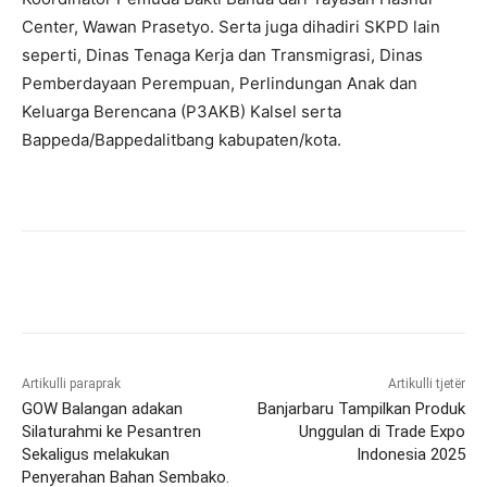
Center, Wawan Prasetyo. Serta juga dihadiri SKPD lain
seperti, Dinas Tenaga Kerja dan Transmigrasi, Dinas
Pemberdayaan Perempuan, Perlindungan Anak dan
Keluarga Berencana (P3AKB) Kalsel serta
Bappeda/Bappedalitbang kabupaten/kota.
Artikulli paraprak
Artikulli tjetër
GOW Balangan adakan
Banjarbaru Tampilkan Produk
Silaturahmi ke Pesantren
Unggulan di Trade Expo
Sekaligus melakukan
Indonesia 2025
Penyerahan Bahan Sembako.