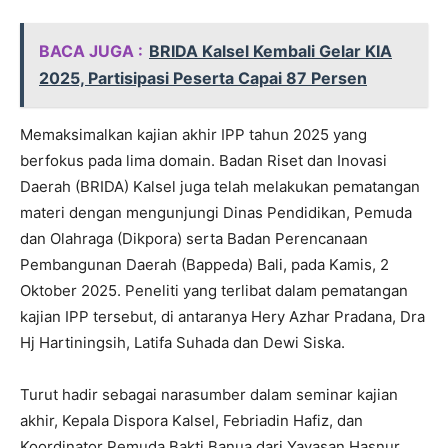
BACA JUGA :
BRIDA Kalsel Kembali Gelar KIA
2025, Partisipasi Peserta Capai 87 Persen
Memaksimalkan kajian akhir IPP tahun 2025 yang
berfokus pada lima domain. Badan Riset dan Inovasi
Daerah (BRIDA) Kalsel juga telah melakukan pematangan
materi dengan mengunjungi Dinas Pendidikan, Pemuda
dan Olahraga (Dikpora) serta Badan Perencanaan
Pembangunan Daerah (Bappeda) Bali, pada Kamis, 2
Oktober 2025. Peneliti yang terlibat dalam pematangan
kajian IPP tersebut, di antaranya Hery Azhar Pradana, Dra
Hj Hartiningsih, Latifa Suhada dan Dewi Siska.
Turut hadir sebagai narasumber dalam seminar kajian
akhir, Kepala Dispora Kalsel, Febriadin Hafiz, dan
Koordinator Pemuda Bakti Banua dari Yayasan Hasnur