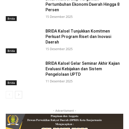
Pertumbuhan Ekonomi Daerah Hingga 8
Persen
15 Desember 2025
Brida
BRIDA Kalsel Tunjukkan Komitmen
Perkuat Program Riset dan Inovasi
Daerah
15 Desember 2025
Brida
BRIDA Kalsel Gelar Seminar Akhir Kajian
Evaluasi Kebijakan dan Sistem
Pengelolaan UPTD
11 Desember 2025
Brida
- Advertisment -