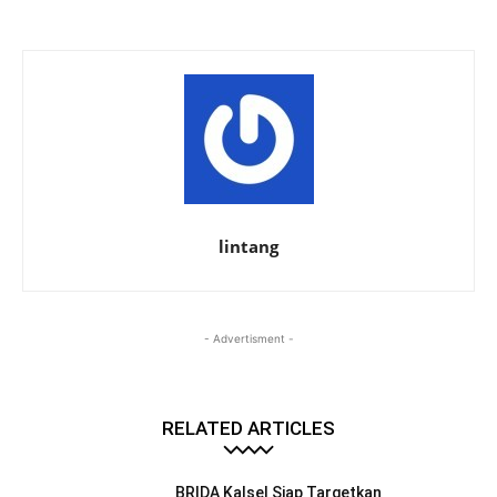
lintang
- Advertisment -
RELATED ARTICLES
BRIDA Kalsel Siap Targetkan