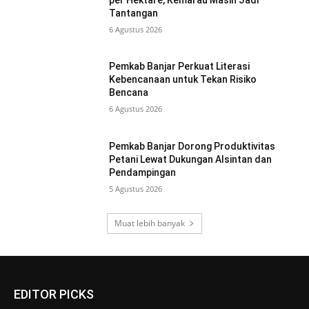
Tantangan
6 Agustus 2026
Pemkab Banjar Perkuat Literasi
Kebencanaan untuk Tekan Risiko
Bencana
6 Agustus 2026
Pemkab Banjar Dorong Produktivitas
Petani Lewat Dukungan Alsintan dan
Pendampingan
5 Agustus 2026
Muat lebih banyak
EDITOR PICKS