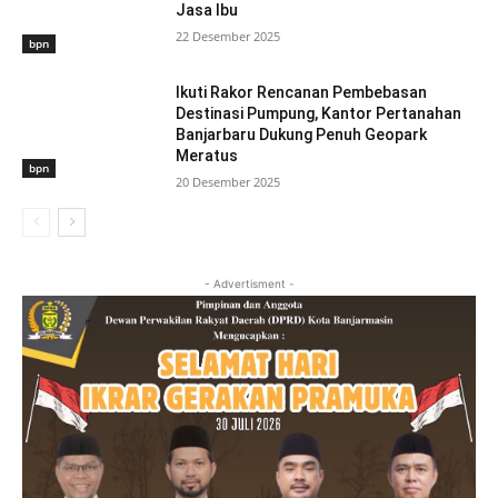
Jasa Ibu
22 Desember 2025
bpn
Ikuti Rakor Rencanan Pembebasan
Destinasi Pumpung, Kantor Pertanahan
Banjarbaru Dukung Penuh Geopark
Meratus
bpn
20 Desember 2025
- Advertisment -