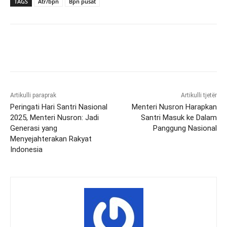
TAGS
Atr/bpn
Bpn pusat
Artikulli paraprak
Artikulli tjetër
Peringati Hari Santri Nasional
Menteri Nusron Harapkan
2025, Menteri Nusron: Jadi
Santri Masuk ke Dalam
Generasi yang
Panggung Nasional
Menyejahterakan Rakyat
Indonesia