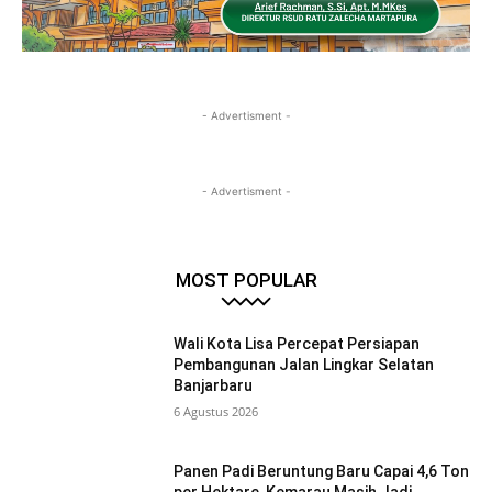
- Advertisment -
- Advertisment -
MOST POPULAR
Wali Kota Lisa Percepat Persiapan
Pembangunan Jalan Lingkar Selatan
Banjarbaru
6 Agustus 2026
Panen Padi Beruntung Baru Capai 4,6 Ton
per Hektare, Kemarau Masih Jadi