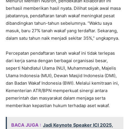
Menurut Menteri Nusron, pendekatan kolaboratif ini
berhasil memberikan hasil nyata. Dilihat sejak awal masa
jabatannya, pendaftaran tanah wakaf meningkat pesat
dibandingkan tahun-tahun sebelumnya. “Waktu saya
masuk, baru 27% tanah wakaf yang terdaftar. Sekarang,
dalam satu tahun naik menjadi sekitar 35%,” ungkapnya.
Percepatan pendaftaran tanah wakaf ini tidak terlepas
dari kerja sama dengan berbagai organisasi besar,
seperti Nahdlatul Ulama (NU), Muhammadiyah, Majelis
Ulama Indonesia (MUI), Dewan Masjid Indonesia (DMI),
dan Badan Wakaf Indonesia (BWI). Melalui kemitraan ini,
Kementerian ATR/BPN memperkuat sinergi antara
pemerintah dan masyarakat dalam menjaga serta
memberikan kepastian hukum terhadap aset wakaf.
BACA JUGA :
Jadi Keynote Speaker ICI 2025,