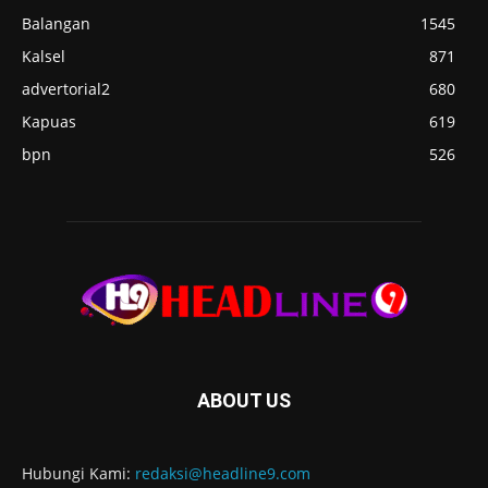
Balangan
1545
Kalsel
871
advertorial2
680
Kapuas
619
bpn
526
ABOUT US
Hubungi Kami:
redaksi@headline9.com