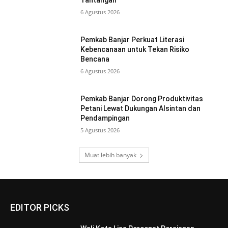
Tantangan
6 Agustus 2026
Pemkab Banjar Perkuat Literasi
Kebencanaan untuk Tekan Risiko
Bencana
6 Agustus 2026
Pemkab Banjar Dorong Produktivitas
Petani Lewat Dukungan Alsintan dan
Pendampingan
5 Agustus 2026
Muat lebih banyak
EDITOR PICKS