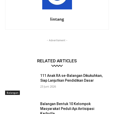
lintang
- Advertisment -
RELATED ARTICLES
111 Anak RA se-Balangan Dikukuhkan,
Siap Lanjutkan Pendidikan Dasar
23 Juni 2026
Balangan
Balangan Bentuk 10 Kelompok
Masyarakat Peduli Api Antisipasi
Karhutla