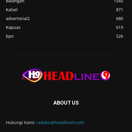
Balangan
1545
Kalsel
871
advertorial2
680
Kapuas
619
bpn
526
ABOUT US
Hubungi Kami:
redaksi@headline9.com