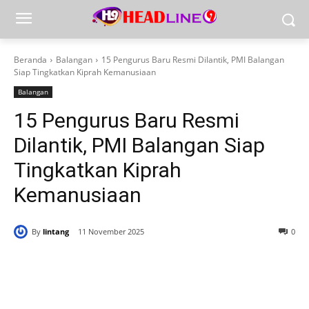
Beranda
Balangan
15 Pengurus Baru Resmi Dilantik, PMI Balangan
Siap Tingkatkan Kiprah Kemanusiaan
Balangan
15 Pengurus Baru Resmi
Dilantik, PMI Balangan Siap
Tingkatkan Kiprah
Kemanusiaan
By
lintang
11 November 2025
0