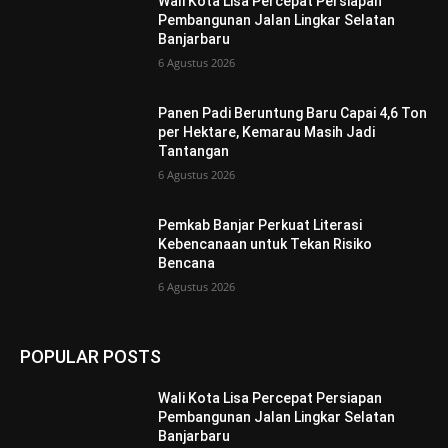
Wali Kota Lisa Percepat Persiapan
Pembangunan Jalan Lingkar Selatan
Banjarbaru
6 Agustus 2026
Panen Padi Beruntung Baru Capai 4,6 Ton
per Hektare, Kemarau Masih Jadi
Tantangan
6 Agustus 2026
Pemkab Banjar Perkuat Literasi
Kebencanaan untuk Tekan Risiko
Bencana
6 Agustus 2026
POPULAR POSTS
Wali Kota Lisa Percepat Persiapan
Pembangunan Jalan Lingkar Selatan
Banjarbaru