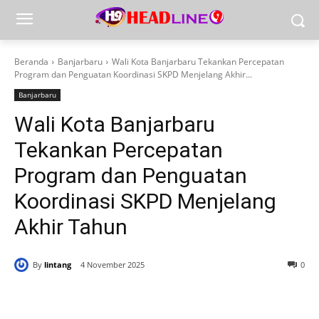
Beranda
Banjarbaru
Wali Kota Banjarbaru Tekankan Percepatan
Program dan Penguatan Koordinasi SKPD Menjelang Akhir...
Banjarbaru
Wali Kota Banjarbaru
Tekankan Percepatan
Program dan Penguatan
Koordinasi SKPD Menjelang
Akhir Tahun
By
lintang
4 November 2025
0