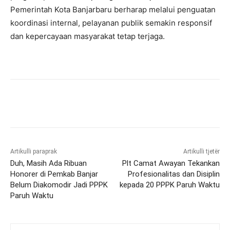
Pemerintah Kota Banjarbaru berharap melalui penguatan
koordinasi internal, pelayanan publik semakin responsif
dan kepercayaan masyarakat tetap terjaga.
Artikulli paraprak
Artikulli tjetër
Duh, Masih Ada Ribuan
Plt Camat Awayan Tekankan
Honorer di Pemkab Banjar
Profesionalitas dan Disiplin
Belum Diakomodir Jadi PPPK
kepada 20 PPPK Paruh Waktu
Paruh Waktu