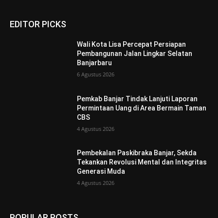
EDITOR PICKS
Wali Kota Lisa Percepat Persiapan
Pembangunan Jalan Lingkar Selatan
Banjarbaru
6 Agustus 2026
Pemkab Banjar Tindak Lanjuti Laporan
Permintaan Uang di Area Bermain Taman
CBS
4 Agustus 2026
Pembekalan Paskibraka Banjar, Sekda
Tekankan Revolusi Mental dan Integritas
Generasi Muda
4 Agustus 2026
POPULAR POSTS