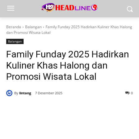
Beranda
Balangan
Family Funday 2025 Hadirkan Kuliner Khas Halong
dan Promosi Wisata Lokal
Balangan
Family Funday 2025 Hadirkan
Kuliner Khas Halong dan
Promosi Wisata Lokal
By
lintang
7 Desember 2025
0