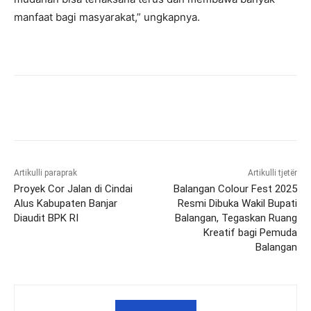
manfaat bagi masyarakat,” ungkapnya.
Artikulli paraprak
Artikulli tjetër
Proyek Cor Jalan di Cindai
Balangan Colour Fest 2025
Alus Kabupaten Banjar
Resmi Dibuka Wakil Bupati
Diaudit BPK RI
Balangan, Tegaskan Ruang
Kreatif bagi Pemuda
Balangan