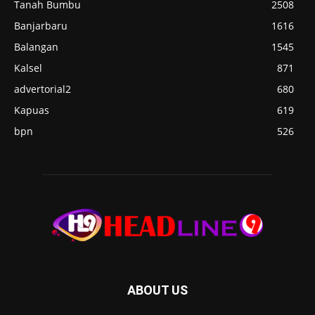
Tanah Bumbu
2508
Banjarbaru
1616
Balangan
1545
Kalsel
871
advertorial2
680
Kapuas
619
bpn
526
ABOUT US