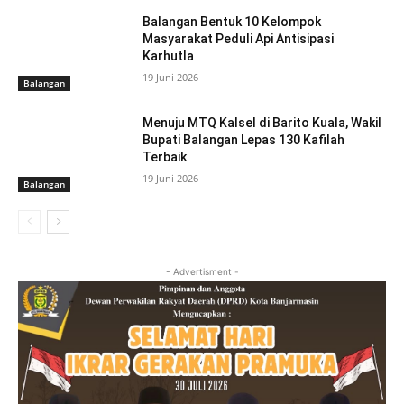
Balangan Bentuk 10 Kelompok
Masyarakat Peduli Api Antisipasi
Karhutla
19 Juni 2026
Balangan
Menuju MTQ Kalsel di Barito Kuala, Wakil
Bupati Balangan Lepas 130 Kafilah
Terbaik
19 Juni 2026
Balangan
- Advertisment -