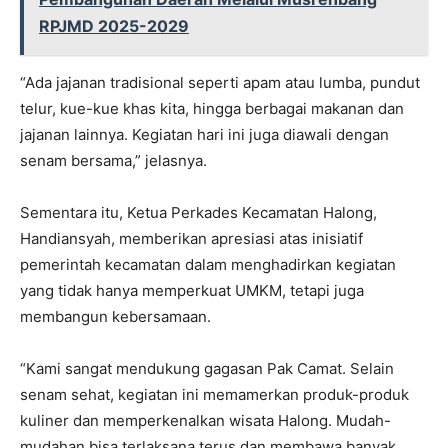
RPJMD 2025-2029
“Ada jajanan tradisional seperti apam atau lumba, pundut
telur, kue-kue khas kita, hingga berbagai makanan dan
jajanan lainnya. Kegiatan hari ini juga diawali dengan
senam bersama,” jelasnya.
Sementara itu, Ketua Perkades Kecamatan Halong,
Handiansyah, memberikan apresiasi atas inisiatif
pemerintah kecamatan dalam menghadirkan kegiatan
yang tidak hanya memperkuat UMKM, tetapi juga
membangun kebersamaan.
“Kami sangat mendukung gagasan Pak Camat. Selain
senam sehat, kegiatan ini memamerkan produk-produk
kuliner dan memperkenalkan wisata Halong. Mudah-
mudahan bisa terlaksana terus dan membawa banyak