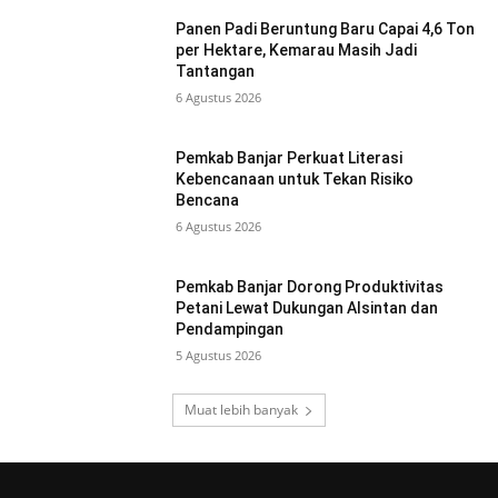
Panen Padi Beruntung Baru Capai 4,6 Ton
per Hektare, Kemarau Masih Jadi
Tantangan
6 Agustus 2026
Pemkab Banjar Perkuat Literasi
Kebencanaan untuk Tekan Risiko
Bencana
6 Agustus 2026
Pemkab Banjar Dorong Produktivitas
Petani Lewat Dukungan Alsintan dan
Pendampingan
5 Agustus 2026
Muat lebih banyak