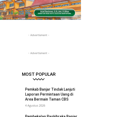
- Advertisment -
- Advertisment -
MOST POPULAR
Pemkab Banjar Tindak Lanjuti
Laporan Permintaan Uang di
Area Bermain Taman CBS
4 Agustus 2026
Pembekalan Paskibraka Banjar,