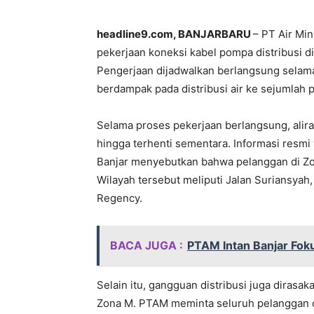
headline9.com, BANJARBARU
– PT Air Mi
pekerjaan koneksi kabel pompa distribusi 
Pengerjaan dijadwalkan berlangsung selama 
berdampak pada distribusi air ke sejumlah 
Selama proses pekerjaan berlangsung, alir
hingga terhenti sementara. Informasi resm
Banjar menyebutkan bahwa pelanggan di Zo
Wilayah tersebut meliputi Jalan Suriansyah
Regency.
BACA JUGA :
PTAM Intan Banjar Foku
Selain itu, gangguan distribusi juga dirasa
Zona M. PTAM meminta seluruh pelanggan d