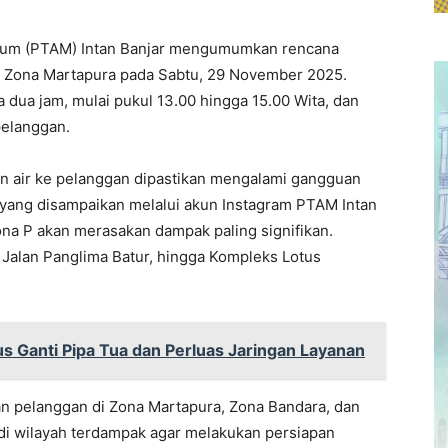
num (PTAM) Intan Banjar mengumumkan rencana
di Zona Martapura pada Sabtu, 29 November 2025.
dua jam, mulai pukul 13.00 hingga 15.00 Wita, dan
pelanggan.
an air ke pelanggan dipastikan mengalami gangguan
i yang disampaikan melalui akun Instagram PTAM Intan
na P akan merasakan dampak paling signifikan.
, Jalan Panglima Batur, hingga Kompleks Lotus
s Ganti Pipa Tua dan Perluas Jaringan Layanan
kan pelanggan di Zona Martapura, Zona Bandara, dan
i wilayah terdampak agar melakukan persiapan