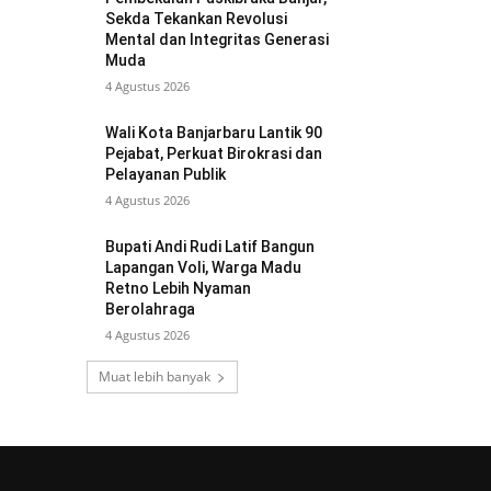
Sekda Tekankan Revolusi
Mental dan Integritas Generasi
Muda
4 Agustus 2026
Wali Kota Banjarbaru Lantik 90
Pejabat, Perkuat Birokrasi dan
Pelayanan Publik
4 Agustus 2026
Bupati Andi Rudi Latif Bangun
Lapangan Voli, Warga Madu
Retno Lebih Nyaman
Berolahraga
4 Agustus 2026
Muat lebih banyak