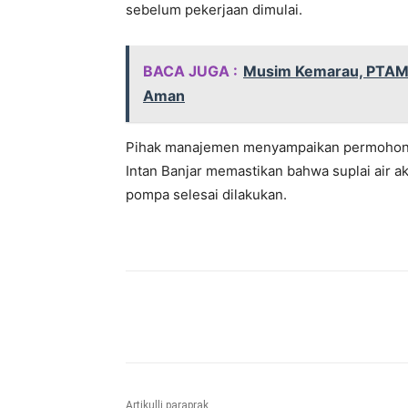
sebelum pekerjaan dimulai.
BACA JUGA :
Musim Kemarau, PTAM I
Aman
Pihak manajemen menyampaikan permohonan
Intan Banjar memastikan bahwa suplai air a
pompa selesai dilakukan.
Bagikan
Artikulli paraprak