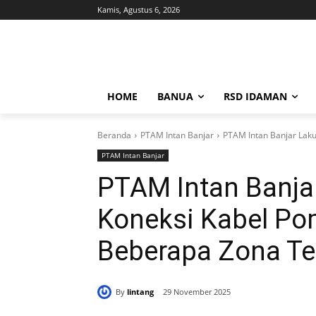
Kamis, Agustus 6, 2026
HOME
BANUA
RSD IDAMAN
Beranda
PTAM Intan Banjar
PTAM Intan Banjar Lakuk
PTAM Intan Banjar
PTAM Intan Banja
Koneksi Kabel Pomp
Beberapa Zona T
By
lintang
29 November 2025