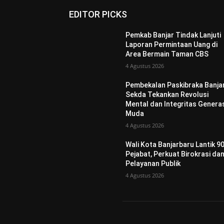
EDITOR PICKS
Pemkab Banjar Tindak Lanjuti
Laporan Permintaan Uang di
Area Bermain Taman CBS
4 Agustus 2026
Pembekalan Paskibraka Banjar
Sekda Tekankan Revolusi
Mental dan Integritas Genera
Muda
4 Agustus 2026
Wali Kota Banjarbaru Lantik 9
Pejabat, Perkuat Birokrasi da
Pelayanan Publik
4 Agustus 2026