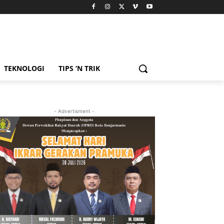
TEKNOLOGI
TIPS ‘N TRIK
- Advertisment -