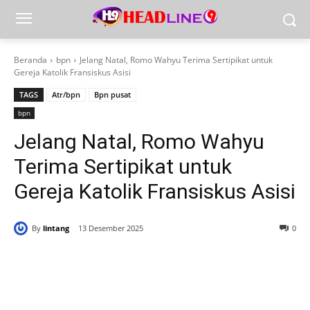
Beranda
bpn
Jelang Natal, Romo Wahyu Terima Sertipikat untuk
Gereja Katolik Fransiskus Asisi
TAGS
Atr/bpn
Bpn pusat
bpn
Jelang Natal, Romo Wahyu
Terima Sertipikat untuk
Gereja Katolik Fransiskus Asisi
By
lintang
13 Desember 2025
0