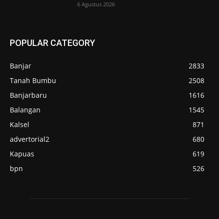
6 Agustus 2026
POPULAR CATEGORY
Banjar
2833
Tanah Bumbu
2508
Banjarbaru
1616
Balangan
1545
Kalsel
871
advertorial2
680
Kapuas
619
bpn
526