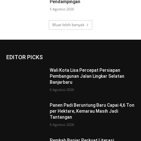
Pendampingan
5 Agustus 2026
Muat lebih banyak
EDITOR PICKS
Wali Kota Lisa Percepat Persiapan
Pembangunan Jalan Lingkar Selatan
Banjarbaru
6 Agustus 2026
Panen Padi Beruntung Baru Capai 4,6 Ton
per Hektare, Kemarau Masih Jadi
Tantangan
6 Agustus 2026
Pemkab Banjar Perkuat Literasi