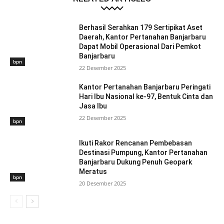
Berhasil Serahkan 179 Sertipikat Aset
Daerah, Kantor Pertanahan Banjarbaru
Dapat Mobil Operasional Dari Pemkot
Banjarbaru
bpn
22 Desember 2025
Kantor Pertanahan Banjarbaru Peringati
Hari Ibu Nasional ke-97, Bentuk Cinta dan
Jasa Ibu
22 Desember 2025
bpn
Ikuti Rakor Rencanan Pembebasan
Destinasi Pumpung, Kantor Pertanahan
Banjarbaru Dukung Penuh Geopark
Meratus
bpn
20 Desember 2025