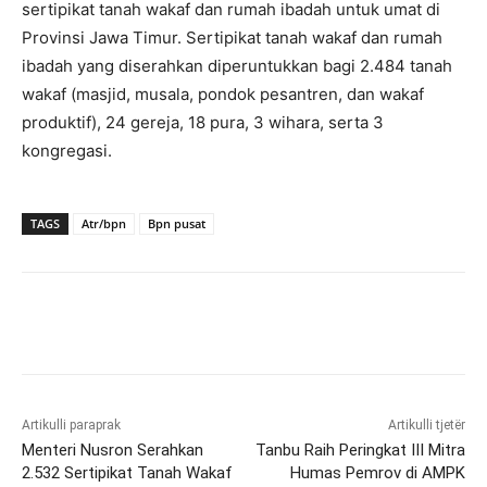
sertipikat tanah wakaf dan rumah ibadah untuk umat di
Provinsi Jawa Timur. Sertipikat tanah wakaf dan rumah
ibadah yang diserahkan diperuntukkan bagi 2.484 tanah
wakaf (masjid, musala, pondok pesantren, dan wakaf
produktif), 24 gereja, 18 pura, 3 wihara, serta 3
kongregasi.
TAGS
Atr/bpn
Bpn pusat
Artikulli paraprak
Artikulli tjetër
Menteri Nusron Serahkan
Tanbu Raih Peringkat III Mitra
2.532 Sertipikat Tanah Wakaf
Humas Pemrov di AMPK