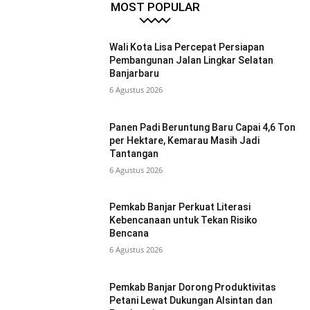
MOST POPULAR
Wali Kota Lisa Percepat Persiapan
Pembangunan Jalan Lingkar Selatan
Banjarbaru
6 Agustus 2026
Panen Padi Beruntung Baru Capai 4,6 Ton
per Hektare, Kemarau Masih Jadi
Tantangan
6 Agustus 2026
Pemkab Banjar Perkuat Literasi
Kebencanaan untuk Tekan Risiko
Bencana
6 Agustus 2026
Pemkab Banjar Dorong Produktivitas
Petani Lewat Dukungan Alsintan dan