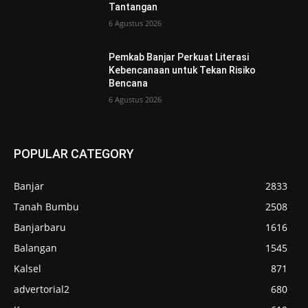
Tantangan
6 Agustus 2026
Pemkab Banjar Perkuat Literasi
Kebencanaan untuk Tekan Risiko
Bencana
6 Agustus 2026
POPULAR CATEGORY
Banjar
2833
Tanah Bumbu
2508
Banjarbaru
1616
Balangan
1545
Kalsel
871
advertorial2
680