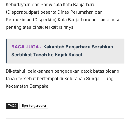
Kebudayaan dan Pariwisata Kota Banjarbaru
(Disporabudpar) beserta Dinas Perumahan dan
Permukiman (Disperkim) Kota Banjarbaru bersama unsur
penting atau pihak terkait lainnya.
BACA JUGA :
Kakantah Banjarbaru Serahkan
Sertifikat Tanah ke Kejati Kalsel
Diketahui, pelaksanaan pengecekan patok batas bidang
tanah tersebut bertempat di Kelurahan Sungai Tiung,
Kecamatan Cempaka.
TAGS
Bpn banjarbaru