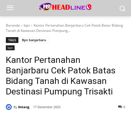
Beranda
bpn
Kantor Pertanahan Banjarbaru Cek Patok Batas Bidang
Tanah di Kawasan Destinasi Pumpung...
TAGS
Bpn banjarbaru
bpn
Kantor Pertanahan
Banjarbaru Cek Patok Batas
Bidang Tanah di Kawasan
Destinasi Pumpung Trisakti
By
lintang
17 Desember 2025
0