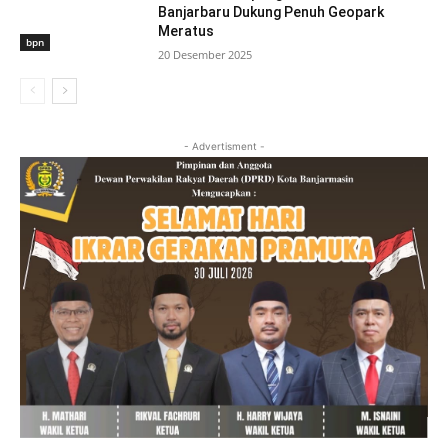
Banjarbaru Dukung Penuh Geopark
Meratus
bpn
20 Desember 2025
- Advertisment -