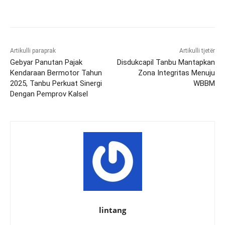
Artikulli paraprak
Artikulli tjetër
Gebyar Panutan Pajak
Disdukcapil Tanbu Mantapkan
Kendaraan Bermotor Tahun
Zona Integritas Menuju
2025, Tanbu Perkuat Sinergi
WBBM
Dengan Pemprov Kalsel
lintang