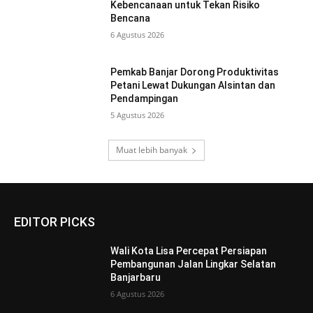
Kebencanaan untuk Tekan Risiko
Bencana
6 Agustus 2026
Pemkab Banjar Dorong Produktivitas
Petani Lewat Dukungan Alsintan dan
Pendampingan
5 Agustus 2026
Muat lebih banyak
EDITOR PICKS
Wali Kota Lisa Percepat Persiapan
Pembangunan Jalan Lingkar Selatan
Banjarbaru
6 Agustus 2026