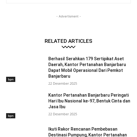
- Advertisment -
RELATED ARTICLES
Berhasil Serahkan 179 Sertipikat Aset
Daerah, Kantor Pertanahan Banjarbaru
Dapat Mobil Operasional Dari Pemkot
Banjarbaru
bpn
22 Desember 2025
Kantor Pertanahan Banjarbaru Peringati
Hari Ibu Nasional ke-97, Bentuk Cinta dan
Jasa Ibu
22 Desember 2025
bpn
Ikuti Rakor Rencanan Pembebasan
Destinasi Pumpung, Kantor Pertanahan