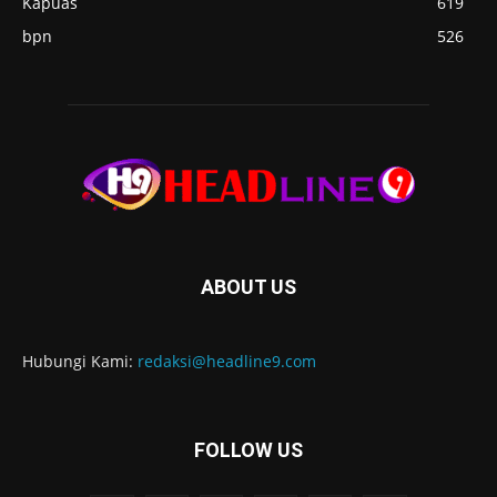
Kapuas
619
bpn
526
ABOUT US
Hubungi Kami:
redaksi@headline9.com
FOLLOW US