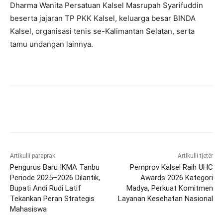
Dharma Wanita Persatuan Kalsel Masrupah Syarifuddin
beserta jajaran TP PKK Kalsel, keluarga besar BINDA
Kalsel, organisasi tenis se-Kalimantan Selatan, serta
tamu undangan lainnya.
Artikulli paraprak
Artikulli tjetër
Pengurus Baru IKMA Tanbu
Pemprov Kalsel Raih UHC
Periode 2025–2026 Dilantik,
Awards 2026 Kategori
Bupati Andi Rudi Latif
Madya, Perkuat Komitmen
Tekankan Peran Strategis
Layanan Kesehatan Nasional
Mahasiswa