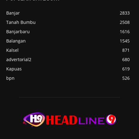
Banjar
2833
Tanah Bumbu
2508
Banjarbaru
1616
Balangan
1545
Kalsel
871
advertorial2
680
Kapuas
619
bpn
526