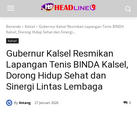
Beranda
Kalsel
Gubernur Kalsel Resmikan Lapangan Tenis BINDA
Kalsel, Dorong Hidup Sehat dan Sinergi...
Kalsel
Gubernur Kalsel Resmikan
Lapangan Tenis BINDA Kalsel,
Dorong Hidup Sehat dan
Sinergi Lintas Lembaga
By
lintang
27 Januari 2026
0