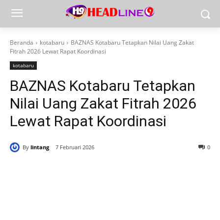
Beranda
kotabaru
BAZNAS Kotabaru Tetapkan Nilai Uang Zakat
Fitrah 2026 Lewat Rapat Koordinasi
kotabaru
BAZNAS Kotabaru Tetapkan
Nilai Uang Zakat Fitrah 2026
Lewat Rapat Koordinasi
By
lintang
7 Februari 2026
0