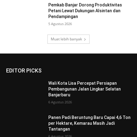
Pemkab Banjar Dorong Produktivitas
Petani Lewat Dukungan Alsintan dan
Pendampingan
5 Agustus 2026
Muat lebih banyak
EDITOR PICKS
Wali Kota Lisa Percepat Persiapan
Pembangunan Jalan Lingkar Selatan
Banjarbaru
6 Agustus 2026
Panen Padi Beruntung Baru Capai 4,6 Ton
per Hektare, Kemarau Masih Jadi
Tantangan
6 Agustus 2026