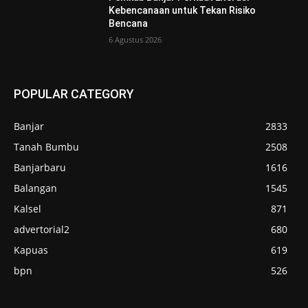
Kebencanaan untuk Tekan Risiko
Bencana
6 Agustus 2026
POPULAR CATEGORY
Banjar
2833
Tanah Bumbu
2508
Banjarbaru
1616
Balangan
1545
Kalsel
871
advertorial2
680
Kapuas
619
bpn
526