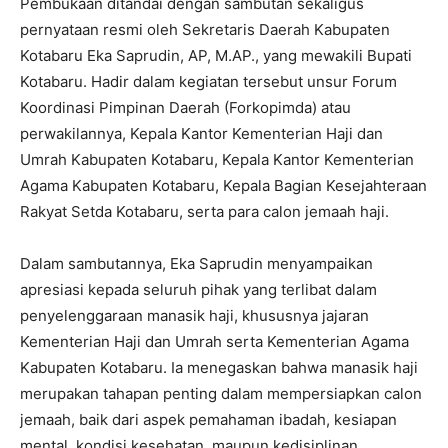
Pembukaan ditandai dengan sambutan sekaligus
pernyataan resmi oleh Sekretaris Daerah Kabupaten
Kotabaru Eka Saprudin, AP, M.AP., yang mewakili Bupati
Kotabaru. Hadir dalam kegiatan tersebut unsur Forum
Koordinasi Pimpinan Daerah (Forkopimda) atau
perwakilannya, Kepala Kantor Kementerian Haji dan
Umrah Kabupaten Kotabaru, Kepala Kantor Kementerian
Agama Kabupaten Kotabaru, Kepala Bagian Kesejahteraan
Rakyat Setda Kotabaru, serta para calon jemaah haji.
Dalam sambutannya, Eka Saprudin menyampaikan
apresiasi kepada seluruh pihak yang terlibat dalam
penyelenggaraan manasik haji, khususnya jajaran
Kementerian Haji dan Umrah serta Kementerian Agama
Kabupaten Kotabaru. Ia menegaskan bahwa manasik haji
merupakan tahapan penting dalam mempersiapkan calon
jemaah, baik dari aspek pemahaman ibadah, kesiapan
mental, kondisi kesehatan, maupun kedisiplinan.