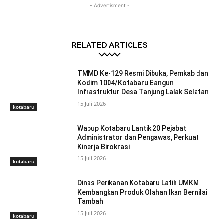
- Advertisment -
RELATED ARTICLES
TMMD Ke-129 Resmi Dibuka, Pemkab dan
Kodim 1004/Kotabaru Bangun
Infrastruktur Desa Tanjung Lalak Selatan
15 Juli 2026
kotabaru
Wabup Kotabaru Lantik 20 Pejabat
Administrator dan Pengawas, Perkuat
Kinerja Birokrasi
15 Juli 2026
kotabaru
Dinas Perikanan Kotabaru Latih UMKM
Kembangkan Produk Olahan Ikan Bernilai
Tambah
15 Juli 2026
kotabaru