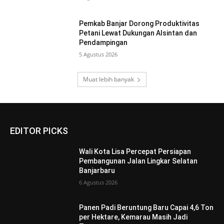
Pemkab Banjar Dorong Produktivitas
Petani Lewat Dukungan Alsintan dan
Pendampingan
5 Agustus 2026
Muat lebih banyak
EDITOR PICKS
Wali Kota Lisa Percepat Persiapan
Pembangunan Jalan Lingkar Selatan
Banjarbaru
6 Agustus 2026
Panen Padi Beruntung Baru Capai 4,6 Ton
per Hektare, Kemarau Masih Jadi