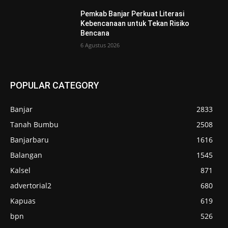
Pemkab Banjar Perkuat Literasi
Kebencanaan untuk Tekan Risiko
Bencana
6 Agustus 2026
POPULAR CATEGORY
Banjar
2833
Tanah Bumbu
2508
Banjarbaru
1616
Balangan
1545
Kalsel
871
advertorial2
680
Kapuas
619
bpn
526