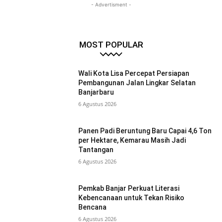
- Advertisment -
MOST POPULAR
Wali Kota Lisa Percepat Persiapan
Pembangunan Jalan Lingkar Selatan
Banjarbaru
6 Agustus 2026
Panen Padi Beruntung Baru Capai 4,6 Ton
per Hektare, Kemarau Masih Jadi
Tantangan
6 Agustus 2026
Pemkab Banjar Perkuat Literasi
Kebencanaan untuk Tekan Risiko
Bencana
6 Agustus 2026