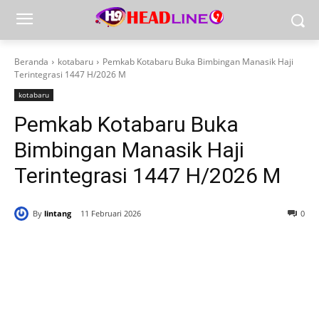
Beranda
kotabaru
Pemkab Kotabaru Buka Bimbingan Manasik Haji
Terintegrasi 1447 H/2026 M
kotabaru
Pemkab Kotabaru Buka
Bimbingan Manasik Haji
Terintegrasi 1447 H/2026 M
By
lintang
11 Februari 2026
0