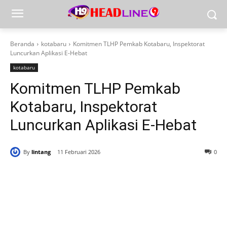
Beranda
kotabaru
Komitmen TLHP Pemkab Kotabaru, Inspektorat
Luncurkan Aplikasi E-Hebat
kotabaru
Komitmen TLHP Pemkab
Kotabaru, Inspektorat
Luncurkan Aplikasi E-Hebat
By
lintang
11 Februari 2026
0