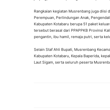
Rangkaian kegiatan Musrenbang juga diisi
Perempuan, Perlindungan Anak, Pengendal
Kabupaten Kotabaru berupa 51 paket keluar
tersebut berasal dari PPAPPKB Provinsi Kal
pengantin, ibu hamil, remaja putri, serta kel
Selain Staf Ahli Bupati, Musrenbang Kecama
Kabupaten Kotabaru, Kepala Baperida, kepa
Laut Sigam, serta seluruh peserta Musrenb
Bagikan