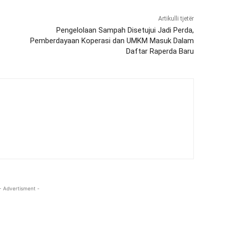
Artikulli tjetër
Pengelolaan Sampah Disetujui Jadi Perda,
Pemberdayaan Koperasi dan UMKM Masuk Dalam
Daftar Raperda Baru
- Advertisment -