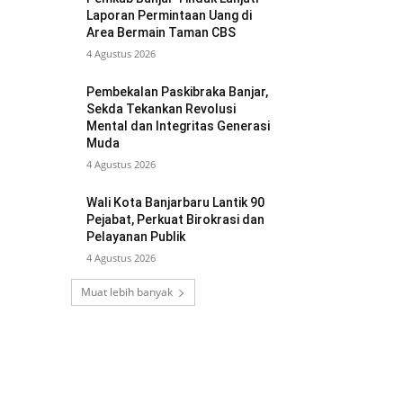
Laporan Permintaan Uang di
Area Bermain Taman CBS
4 Agustus 2026
Pembekalan Paskibraka Banjar,
Sekda Tekankan Revolusi
Mental dan Integritas Generasi
Muda
4 Agustus 2026
Wali Kota Banjarbaru Lantik 90
Pejabat, Perkuat Birokrasi dan
Pelayanan Publik
4 Agustus 2026
Muat lebih banyak