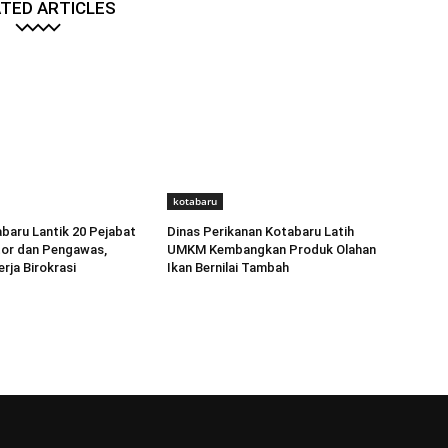
TED ARTICLES
kotabaru
aru Lantik 20 Pejabat
Dinas Perikanan Kotabaru Latih
tor dan Pengawas,
UMKM Kembangkan Produk Olahan
rja Birokrasi
Ikan Bernilai Tambah