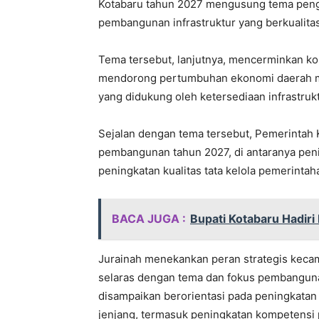
Kotabaru tahun 2027 mengusung tema pengu
pembangunan infrastruktur yang berkualitas
Tema tersebut, lanjutnya, mencerminkan k
mendorong pertumbuhan ekonomi daerah mel
yang didukung oleh ketersediaan infrastrukt
Sejalan dengan tema tersebut, Pemerintah 
pembangunan tahun 2027, di antaranya pen
peningkatan kualitas tata kelola pemerintah
BACA JUGA :
Bupati Kotabaru Hadiri 
Jurainah menekankan peran strategis kec
selaras dengan tema dan fokus pembanguna
disampaikan berorientasi pada peningkatan
jenjang, termasuk peningkatan kompetensi 