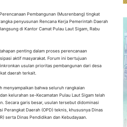
Perencanaan Pembangunan (Musrenbang) tingkat
 rangka penyusunan Rencana Kerja Pemerintah Daerah
langsung di Kantor Camat Pulau Laut Sigam, Rabu
tahapan penting dalam proses perencanaan
pasi aktif masyarakat. Forum ini bertujuan
nkronkan usulan prioritas pembangunan dari desa
at daerah terkait.
yah menyampaikan bahwa seluruh rangkaian
a dan kelurahan se-Kecamatan Pulau Laut Sigam telah
 Secara garis besar, usulan tersebut didominasi
si Perangkat Daerah (OPD) teknis, khususnya Dinas
) serta Dinas Pendidikan dan Kebudayaan.