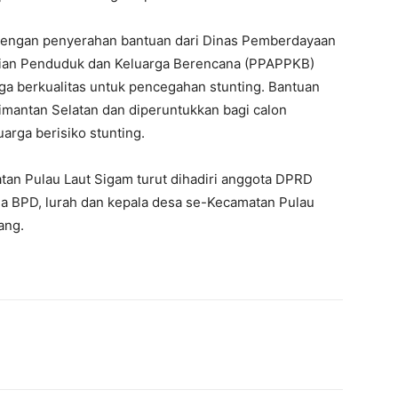
 dengan penyerahan bantuan dari Dinas Pemberdayaan
ian Penduduk dan Keluarga Berencana (PPAPPKB)
ga berkualitas untuk pencegahan stunting. Bantuan
imantan Selatan dan diperuntukkan bagi calon
uarga berisiko stunting.
tan Pulau Laut Sigam turut dihadiri anggota DPRD
la BPD, lurah dan kepala desa se-Kecamatan Pulau
ang.