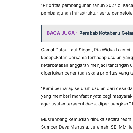
“Prioritas pembangunan tahun 2027 di Keca
pembangunan infrastruktur serta pengelolaa
BACA JUGA :
Pemkab Kotabaru Gela
Camat Pulau Laut Sigam, Pia Widya Laksmi
kesepakatan bersama terhadap usulan yang 
keterbatasan anggaran menjadi tantangan
diperlukan penentuan skala prioritas yang t
“Kami berharap seluruh usulan dari desa dan
yang memberi manfaat nyata bagi masyaraka
agar usulan tersebut dapat diperjuangkan,” 
Musrenbang kemudian dibuka secara resmi o
Sumber Daya Manusia, Jurainah, SE, MM.