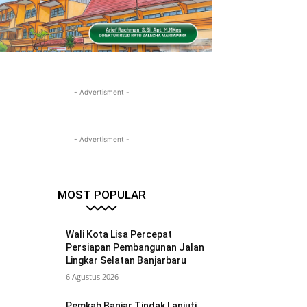
- Advertisment -
- Advertisment -
MOST POPULAR
Wali Kota Lisa Percepat
Persiapan Pembangunan Jalan
Lingkar Selatan Banjarbaru
6 Agustus 2026
Pemkab Banjar Tindak Lanjuti