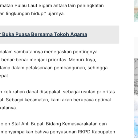
matan Pulau Laut Sigam antara lain peningkatan
n lingkungan hidup,” ujarnya.
r Buka Puasa Bersama Tokoh Agama
, dalam sambutannya menegaskan pentingnya
benar-benar menjadi prioritas. Menurutnya,
 utama dalam pelaksanaan pembangunan, sehingga
epat.
 kelurahan dapat disepakati sebagai usulan prioritas
t. Sebagai kecamatan, kami akan berupaya optimal
katanya.
leh Staf Ahli Bupati Bidang Kemasyarakatan dan
 Ia menyampaikan bahwa penyusunan RKPD Kabupaten