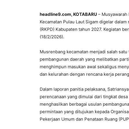
headline9.com, KOTABARU
– Musyawarah 
Kecamatan Pulau Laut Sigam digelar dalam
(RKPD) Kabupaten tahun 2027. Kegiatan ber
(18/2/2026).
Musrenbang kecamatan menjadi salah satu 
pembangunan daerah yang melibatkan partisi
menghimpun masukan awal sekaligus menyi
dan kelurahan dengan rencana kerja perangk
Dalam laporan panitia pelaksana, Satrians
perencanaan yang dimulai dari tingkat des
menghasilkan berbagai usulan pembangunan.
permintaan yang ditujukan kepada Organisa
Pekerjaan Umum dan Penataan Ruang (PUPR