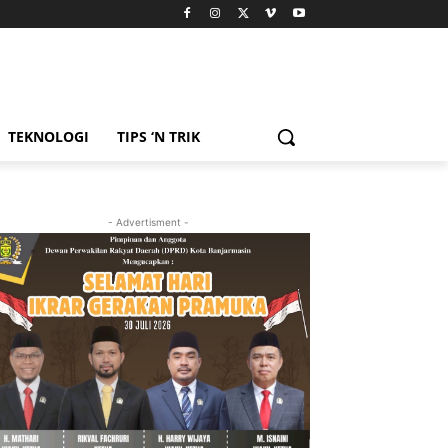
TEKNOLOGI
TIPS ‘N TRIK
- Advertisment -