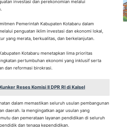
atan investasi dan perekonomian melalui
.
omitmen Pemerintah Kabupaten Kotabaru dalam
alui penguatan iklim investasi dan ekonomi lokal,
ur yang merata, berkualitas, dan berkelanjutan.
Kabupaten Kotabaru menetapkan lima prioritas
ingkatan pertumbuhan ekonomi yang inklusif serta
an dan reformasi birokrasi.
Kunker Reses Komisi II DPR RI di Kalsel
amatan dalam memastikan seluruh usulan pembangunan
n daerah. Ia mengingatkan agar usulan yang
 mutu dan pemerataan layanan pendidikan di seluruh
pendidik dan tenaga kependidikan.