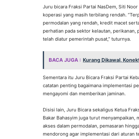
Juru bicara Fraksi Partai NasDem, Siti No
koperasi yang masih terbilang rendah. “Ter
permodalan yang rendah, kredit macet ser
perhatian pada sektor kelautan, perikanan
telah diatur pemerintah pusat,” tuturnya.
BACA JUGA :
Kurang Dikawal, Konekt
Sementara itu Juru Bicara Fraksi Partai K
catatan penting bagaimana implementasi p
mengayomi dan memberikan jaminan.
Disisi lain, Juru Bicara sekaligus Ketua Fr
Bakar Bahasyim juga turut menyampaikan, 
akses dalam permodalan, pemasaran hingg
mendorong agar implementasi dari aturan te