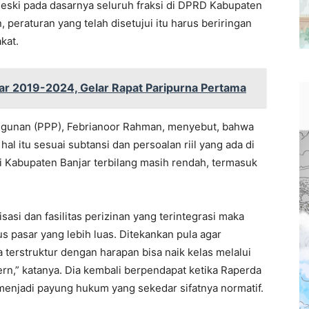
Meski pada dasarnya seluruh fraksi di DPRD Kabupaten
peraturan yang telah disetujui itu harus beriringan
kat.
r 2019-2024, Gelar Rapat Paripurna Pertama
angunan (PPP), Febrianoor Rahman, menyebut, bahwa
al itu sesuai subtansi dan persoalan riil yang ada di
di Kabupaten Banjar terbilang masih rendah, termasuk
sasi dan fasilitas perizinan yang terintegrasi maka
 pasar yang lebih luas. Ditekankan pula agar
terstruktur dengan harapan bisa naik kelas melalui
ern,” katanya. Dia kembali berpendapat ketika Raperda
menjadi payung hukum yang sekedar sifatnya normatif.