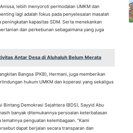
or Anissa, lebih menyoroti permodalan UMKM dan
penting lagi adalah fokus pada penyelesaian masalah
ta peningkatan kapasitas SDM. Serta menekankan
, pertanian dan perkebunan sebagaimana yang juga
ivitas Antar Desa di Aluhaluh Belum Merata
ebangkitan Bangsa (PKB), Hermani, juga memberikan
erlindungan hukum UMKM dan koperasi yang sekaligus
aksi Bintang Demokrasi Sejahtera (BDS), Sayyid Abu
masih banyak ditemukannya persoalan keterbatasan
a lemahnya penguatan kelembagaan. “Kami
rsebut dapat berjalan secara transparan dan