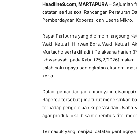
Headline9.com, MARTAPURA
– Sejumlah f
catatan serius soal Rancangan Peraturan D
Pemberdayaan Koperasi dan Usaha Mikro.
Rapat Paripurna yang dipimpin langsung K
Wakil Ketua I, H Irwan Bora, Wakil Ketua II A
Murtadho serta dihadiri Pelaksana harian (
Ikhwansyah, pada Rabu (25/2/2026) malam, 
salah satu upaya peningkatan ekonomi mas
kerja.
Dalam pemandangan umum yang disampaikan
Raperda tersebut juga turut menekankan 
terhadap pengelolaan koperasi dan Usaha M
agar produk lokal bisa menembus ritel mod
Termasuk yang menjadi catatan pentingnya 