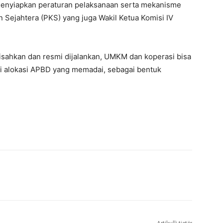
 menyiapkan peraturan pelaksanaan serta mekanisme
lan Sejahtera (PKS) yang juga Wakil Ketua Komisi IV
disahkan dan resmi dijalankan, UMKM dan koperasi bisa
i alokasi APBD yang memadai, sebagai bentuk