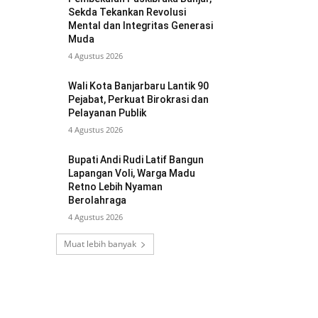
Sekda Tekankan Revolusi
Mental dan Integritas Generasi
Muda
4 Agustus 2026
Wali Kota Banjarbaru Lantik 90
Pejabat, Perkuat Birokrasi dan
Pelayanan Publik
4 Agustus 2026
Bupati Andi Rudi Latif Bangun
Lapangan Voli, Warga Madu
Retno Lebih Nyaman
Berolahraga
4 Agustus 2026
Muat lebih banyak