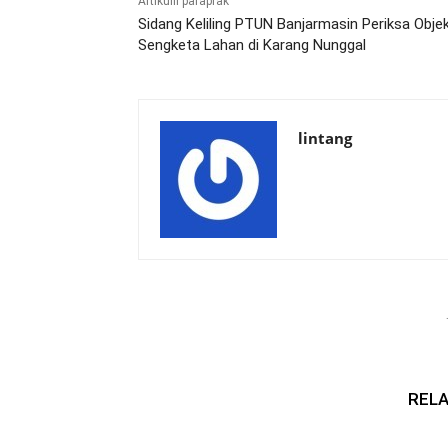
Artikulli paraprak
Sidang Keliling PTUN Banjarmasin Periksa Obje
Sengketa Lahan di Karang Nunggal
lintang
RELA