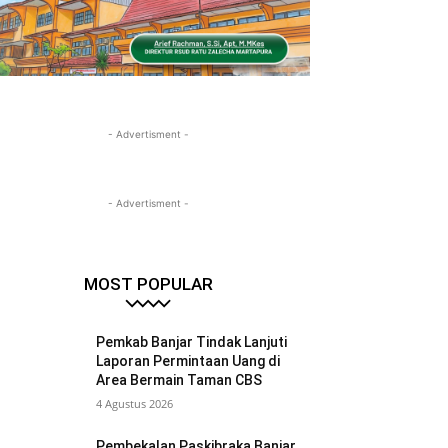
- Advertisment -
- Advertisment -
MOST POPULAR
Pemkab Banjar Tindak Lanjuti
Laporan Permintaan Uang di
Area Bermain Taman CBS
4 Agustus 2026
Pembekalan Paskibraka Banjar,