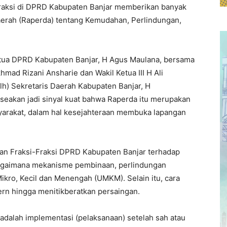
raksi di DPRD Kabupaten Banjar memberikan banyak
aerah (Raperda) tentang Kemudahan, Perlindungan,
etua DPRD Kabupaten Banjar, H Agus Maulana, bersama
khmad Rizani Ansharie dan Wakil Ketua III H Ali
Plh) Sekretaris Daerah Kabupaten Banjar, H
seakan jadi sinyal kuat bahwa Raperda itu merupakan
yarakat, dalam hal kesejahteraan membuka lapangan
 Fraksi-Fraksi DPRD Kabupaten Banjar terhadap
bagaimana mekanisme pembinaan, perlindungan
ikro, Kecil dan Menengah (UMKM). Selain itu, cara
ern hingga menitikberatkan persaingan.
adalah implementasi (pelaksanaan) setelah sah atau