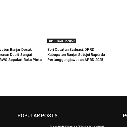
DPRD KAB BANJAR
aten Banjar Desak
Beri Catatan Evaluasi, DPRD
runan Debit Sungai
Kabupaten Banjar Setujui Raperda
 BWS Sepakat Buka Pintu
Pertanggungjawaban APBD 2025
POPULAR POSTS
P