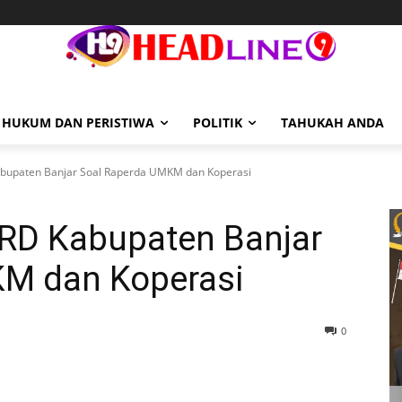
HUKUM DAN PERISTIWA
POLITIK
TAHUKAH ANDA
abupaten Banjar Soal Raperda UMKM dan Koperasi
PRD Kabupaten Banjar
KM dan Koperasi
0