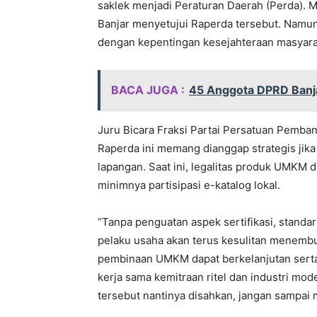
saklek menjadi Peraturan Daerah (Perda). 
Banjar menyetujui Raperda tersebut. Namun, 
dengan kepentingan kesejahteraan masyara
BACA JUGA :
45 Anggota DPRD Banja
Juru Bicara Fraksi Partai Persatuan Pemb
Raperda ini memang dianggap strategis jika h
lapangan. Saat ini, legalitas produk UMKM 
minimnya partisipasi e-katalog lokal.
“Tanpa penguatan aspek sertifikasi, standari
pelaku usaha akan terus kesulitan menembus
pembinaan UMKM dapat berkelanjutan serta 
kerja sama kemitraan ritel dan industri mod
tersebut nantinya disahkan, jangan sampai 