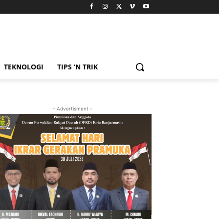
TEKNOLOGI
TIPS ‘N TRIK
- Advertisment -