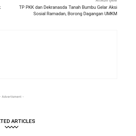
Artikulli tjetër
k
TP PKK dan Dekranasda Tanah Bumbu Gelar Aksi
Sosial Ramadan, Borong Dagangan UMKM
- Advertisment -
TED ARTICLES