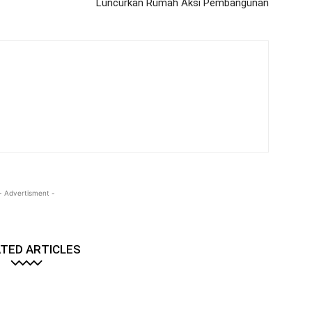
Luncurkan Rumah Aksi Pembangunan
- Advertisment -
TED ARTICLES