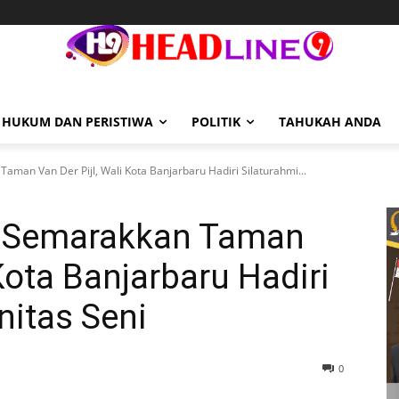
HUKUM DAN PERISTIWA
POLITIK
TAHUKAH ANDA
an Van Der Pijl, Wali Kota Banjarbaru Hadiri Silaturahmi...
 Semarakkan Taman
 Kota Banjarbaru Hadiri
nitas Seni
0