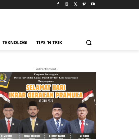
TEKNOLOGI
TIPS ‘N TRIK
- Advertisment -