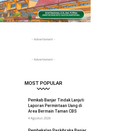
- Advertisment -
- Advertisment -
MOST POPULAR
Pemkab Banjar Tindak Lanjuti
Laporan Permintaan Uang di
Area Bermain Taman CBS
4 Agustus 2026
Pembekalan Paskibraka Banjar,