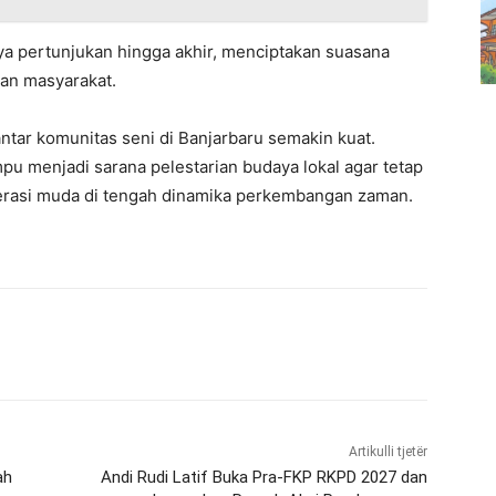
nya pertunjukan hingga akhir, menciptakan suasana
an masyarakat.
 antar komunitas seni di Banjarbaru semakin kuat.
pu menjadi sarana pelestarian budaya lokal agar tetap
nerasi muda di tengah dinamika perkembangan zaman.
Artikulli tjetër
ah
Andi Rudi Latif Buka Pra-FKP RKPD 2027 dan