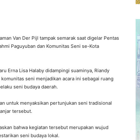
man Van Der Pijl tampak semarak saat digelar Pentas
ahmi Paguyuban dan Komunitas Seni se-Kota
baru Erna Lisa Halaby didampingi suaminya, Riandy
 komunitas seni menjadikan acara ini sebagai ruang
pelaku seni budaya daerah.
n untuk menyaksikan pertunjukan seni tradisional
anjar tersebut.
askan bahwa kegiatan tersebut merupakan wujud
tarikan seni budaya lokal.