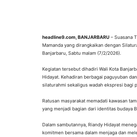
headline9.com, BANJARBARU
– Suasana Ta
Mamanda yang dirangkaikan dengan Silatur
Banjarbaru, Sabtu malam (7/2/2026).
Kegiatan tersebut dihadiri Wali Kota Banjar
Hidayat. Kehadiran berbagai paguyuban dan
silaturahmi sekaligus wadah ekspresi bagi 
Ratusan masyarakat memadati kawasan tama
yang menjadi bagian dari identitas budaya B
Dalam sambutannya, Riandy Hidayat meneg
komitmen bersama dalam menjaga dan meles