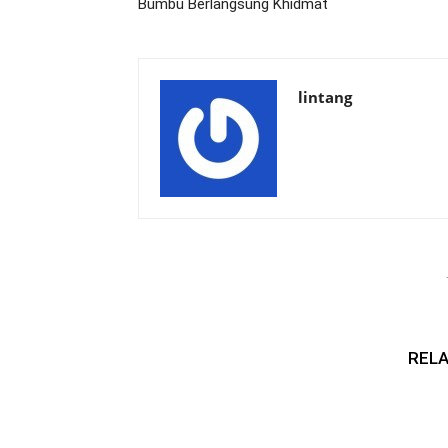
Bumbu Berlangsung Khidmat
lintang
RELA