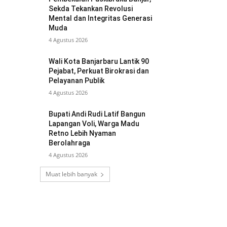
Sekda Tekankan Revolusi
Mental dan Integritas Generasi
Muda
4 Agustus 2026
Wali Kota Banjarbaru Lantik 90
Pejabat, Perkuat Birokrasi dan
Pelayanan Publik
4 Agustus 2026
Bupati Andi Rudi Latif Bangun
Lapangan Voli, Warga Madu
Retno Lebih Nyaman
Berolahraga
4 Agustus 2026
Muat lebih banyak