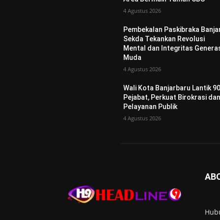
4 Agustus 2026
Pembekalan Paskibraka Banjar
Sekda Tekankan Revolusi
Mental dan Integritas Genera
Muda
4 Agustus 2026
Wali Kota Banjarbaru Lantik 9
Pejabat, Perkuat Birokrasi da
Pelayanan Publik
4 Agustus 2026
AB
Hub