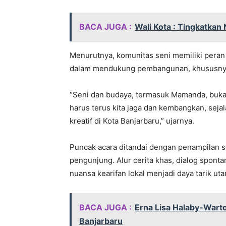
BACA JUGA :
Wali Kota : Tingkatkan
Menurutnya, komunitas seni memiliki peran 
dalam mendukung pembangunan, khususnya 
“Seni dan budaya, termasuk Mamanda, bukan 
harus terus kita jaga dan kembangkan, sej
kreatif di Kota Banjarbaru,” ujarnya.
Puncak acara ditandai dengan penampilan 
pengunjung. Alur cerita khas, dialog spont
nuansa kearifan lokal menjadi daya tarik ut
BACA JUGA :
Erna Lisa Halaby-Warton
Banjarbaru