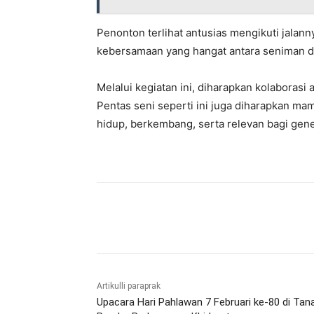
Penonton terlihat antusias mengikuti jalan
kebersamaan yang hangat antara seniman d
Melalui kegiatan ini, diharapkan kolaborasi
Pentas seni seperti ini juga diharapkan mam
hidup, berkembang, serta relevan bagi ge
Bagikan
Artikulli paraprak
Upacara Hari Pahlawan 7 Februari ke-80 di Tan