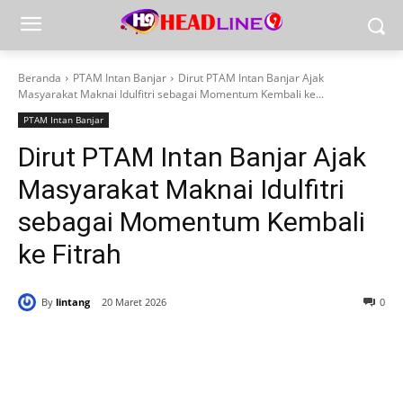
Beranda
PTAM Intan Banjar
Dirut PTAM Intan Banjar Ajak
Masyarakat Maknai Idulfitri sebagai Momentum Kembali ke...
PTAM Intan Banjar
Dirut PTAM Intan Banjar Ajak
Masyarakat Maknai Idulfitri
sebagai Momentum Kembali
ke Fitrah
By
lintang
20 Maret 2026
0