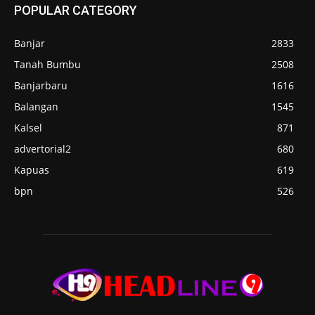
POPULAR CATEGORY
Banjar
2833
Tanah Bumbu
2508
Banjarbaru
1616
Balangan
1545
Kalsel
871
advertorial2
680
Kapuas
619
bpn
526