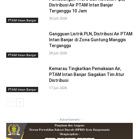
Distribusi Air PTAM Intan Banjar
Terganggu 10 Jam
30 Juli 2026
PTAM Intan Banjar
Gangguan Listrik PLN, Distribusi Air PTAM
Intan Banjar di Zona Guntung Manggis
Terganggu
28 Juli 2026
PTAM Intan Banjar
Kemarau Tingkatkan Pemakaian Air,
PTAM Intan Banjar Siagakan Tim Atur
Distribusi
17 Juli 2026
PTAM Intan Banjar
- Advertisment -