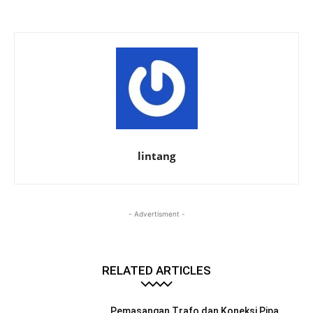
lintang
- Advertisment -
RELATED ARTICLES
Pemasangan Trafo dan Koneksi Pipa,