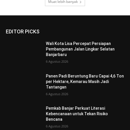
Muat lebih banyak
EDITOR PICKS
Wali Kota Lisa Percepat Persiapan
Pembangunan Jalan Lingkar Selatan
Banjarbaru
6 Agustus 2026
Panen Padi Beruntung Baru Capai 4,6 Ton
per Hektare, Kemarau Masih Jadi
Tantangan
6 Agustus 2026
Pemkab Banjar Perkuat Literasi
Kebencanaan untuk Tekan Risiko
Bencana
6 Agustus 2026