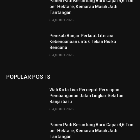
Panen Padi Beruntung Baru Capai 4,6 Ton
per Hektare, Kemarau Masih Jadi
Tantangan
6 Agustus 2026
Pemkab Banjar Perkuat Literasi
Kebencanaan untuk Tekan Risiko
Bencana
6 Agustus 2026
POPULAR POSTS
Wali Kota Lisa Percepat Persiapan
Pembangunan Jalan Lingkar Selatan
Banjarbaru
6 Agustus 2026
Panen Padi Beruntung Baru Capai 4,6 Ton
per Hektare, Kemarau Masih Jadi
Tantangan