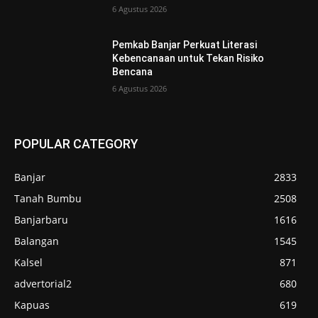
6 Agustus 2026
Pemkab Banjar Perkuat Literasi
Kebencanaan untuk Tekan Risiko
Bencana
6 Agustus 2026
POPULAR CATEGORY
Banjar
2833
Tanah Bumbu
2508
Banjarbaru
1616
Balangan
1545
Kalsel
871
advertorial2
680
Kapuas
619