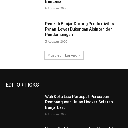
Bencana
6 Agustus 2026
Pemkab Banjar Dorong Produktivitas
Petani Lewat Dukungan Alsintan dan
Pendampingan
5 Agustus 2026
Muat lebih banyak
EDITOR PICKS
Wali Kota Lisa Percepat Persiapan
Pembangunan Jalan Lingkar Selatan
Banjarbaru
6 Agustus 2026