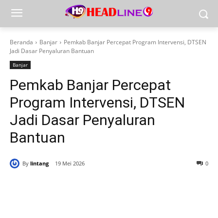
Beranda
Banjar
Pemkab Banjar Percepat Program Intervensi, DTSEN
Jadi Dasar Penyaluran Bantuan
Banjar
Pemkab Banjar Percepat
Program Intervensi, DTSEN
Jadi Dasar Penyaluran
Bantuan
By
lintang
19 Mei 2026
0