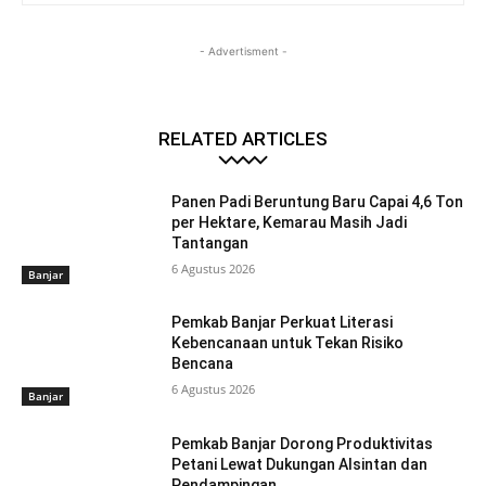
- Advertisment -
RELATED ARTICLES
Panen Padi Beruntung Baru Capai 4,6 Ton
per Hektare, Kemarau Masih Jadi
Tantangan
6 Agustus 2026
Banjar
Pemkab Banjar Perkuat Literasi
Kebencanaan untuk Tekan Risiko
Bencana
6 Agustus 2026
Banjar
Pemkab Banjar Dorong Produktivitas
Petani Lewat Dukungan Alsintan dan
Pendampingan