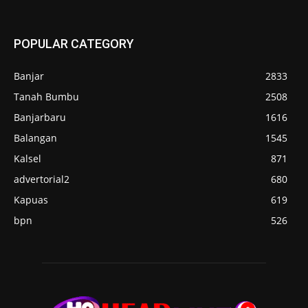
POPULAR CATEGORY
Banjar
2833
Tanah Bumbu
2508
Banjarbaru
1616
Balangan
1545
Kalsel
871
advertorial2
680
Kapuas
619
bpn
526