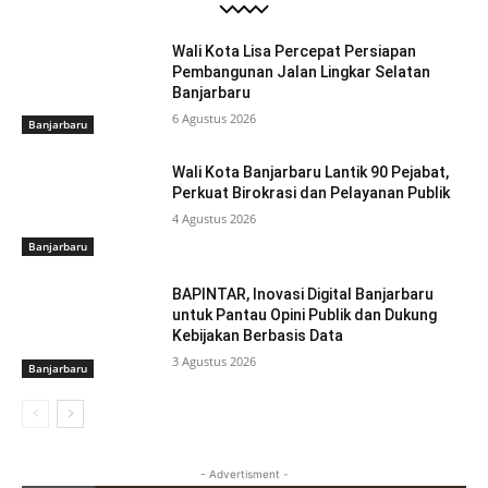
Wali Kota Lisa Percepat Persiapan
Pembangunan Jalan Lingkar Selatan
Banjarbaru
6 Agustus 2026
Banjarbaru
Wali Kota Banjarbaru Lantik 90 Pejabat,
Perkuat Birokrasi dan Pelayanan Publik
4 Agustus 2026
Banjarbaru
BAPINTAR, Inovasi Digital Banjarbaru
untuk Pantau Opini Publik dan Dukung
Kebijakan Berbasis Data
3 Agustus 2026
Banjarbaru
- Advertisment -