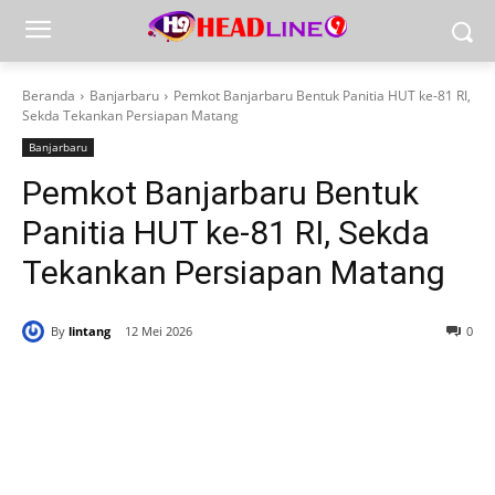
Beranda
Banjarbaru
Pemkot Banjarbaru Bentuk Panitia HUT ke-81 RI,
Sekda Tekankan Persiapan Matang
Banjarbaru
Pemkot Banjarbaru Bentuk
Panitia HUT ke-81 RI, Sekda
Tekankan Persiapan Matang
By
lintang
12 Mei 2026
0