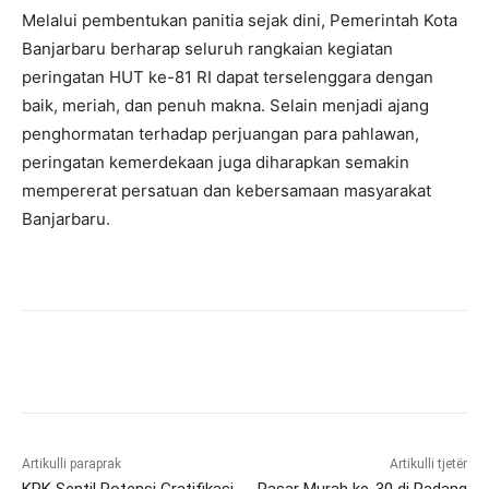
Melalui pembentukan panitia sejak dini, Pemerintah Kota
Banjarbaru berharap seluruh rangkaian kegiatan
peringatan HUT ke-81 RI dapat terselenggara dengan
baik, meriah, dan penuh makna. Selain menjadi ajang
penghormatan terhadap perjuangan para pahlawan,
peringatan kemerdekaan juga diharapkan semakin
mempererat persatuan dan kebersamaan masyarakat
Banjarbaru.
Artikulli paraprak
Artikulli tjetër
KPK Sentil Potensi Gratifikasi
Pasar Murah ke-30 di Padang