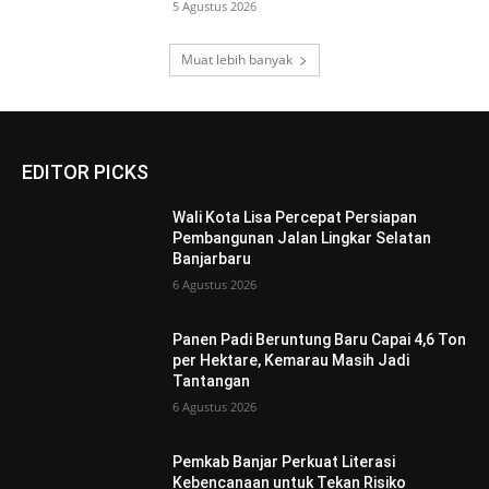
5 Agustus 2026
Muat lebih banyak
EDITOR PICKS
Wali Kota Lisa Percepat Persiapan
Pembangunan Jalan Lingkar Selatan
Banjarbaru
6 Agustus 2026
Panen Padi Beruntung Baru Capai 4,6 Ton
per Hektare, Kemarau Masih Jadi
Tantangan
6 Agustus 2026
Pemkab Banjar Perkuat Literasi
Kebencanaan untuk Tekan Risiko