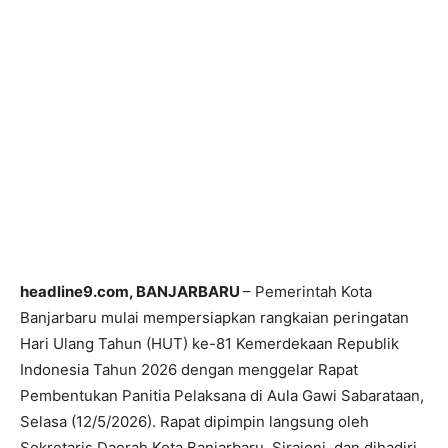
headline9.com, BANJARBARU
– Pemerintah Kota
Banjarbaru mulai mempersiapkan rangkaian peringatan
Hari Ulang Tahun (HUT) ke-81 Kemerdekaan Republik
Indonesia Tahun 2026 dengan menggelar Rapat
Pembentukan Panitia Pelaksana di Aula Gawi Sabarataan,
Selasa (12/5/2026). Rapat dipimpin langsung oleh
Sekretaris Daerah Kota Banjarbaru, Sirajoni, dan dihadiri