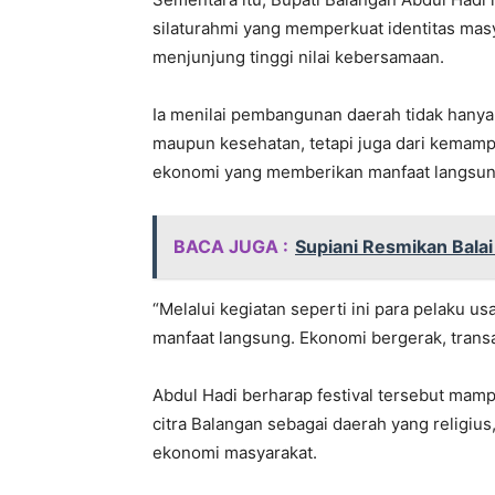
silaturahmi yang memperkuat identitas masy
menjunjung tinggi nilai kebersamaan.
Ia menilai pembangunan daerah tidak hanya 
maupun kesehatan, tetapi juga dari kemam
ekonomi yang memberikan manfaat langsun
BACA JUGA :
Supiani Resmikan Balai
“Melalui kegiatan seperti ini para pelaku 
manfaat langsung. Ekonomi bergerak, transa
Abdul Hadi berharap festival tersebut ma
citra Balangan sebagai daerah yang relig
ekonomi masyarakat.