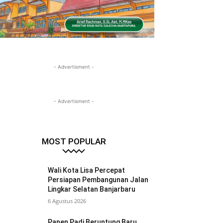
- Advertisment -
- Advertisment -
MOST POPULAR
Wali Kota Lisa Percepat
Persiapan Pembangunan Jalan
Lingkar Selatan Banjarbaru
6 Agustus 2026
Panen Padi Beruntung Baru