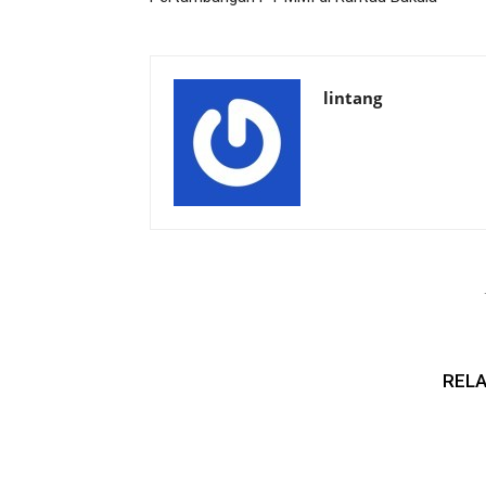
lintang
RELA