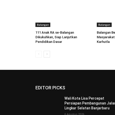
Balangan
Balangan
111 Anak RA se-Balangan
Balangan B
Dikukuhkan, Siap Lanjutkan
Masyarakat 
Pendidikan Dasar
Karhutla
EDITOR PICKS
Wali Kota Lisa Percepat
Persiapan Pembangunan Jala
Lingkar Selatan Banjarbaru
6 Agustus 2026