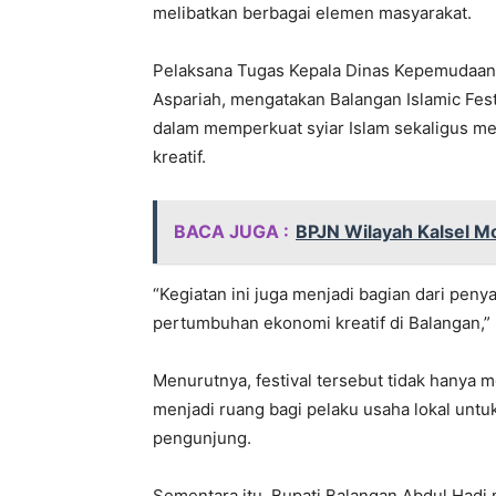
melibatkan berbagai elemen masyarakat.
Pelaksana Tugas Kepala Dinas Kepemudaan,
Aspariah, mengatakan Balangan Islamic Fes
dalam memperkuat syiar Islam sekaligus me
kreatif.
BACA JUGA :
BPJN Wilayah Kalsel M
“Kegiatan ini juga menjadi bagian dari pe
pertumbuhan ekonomi kreatif di Balangan,” 
Menurutnya, festival tersebut tidak hanya m
menjadi ruang bagi pelaku usaha lokal u
pengunjung.
Sementara itu, Bupati Balangan Abdul Hadi