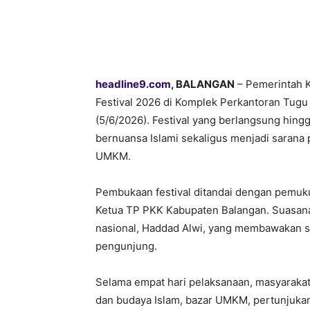
headline9.com
, BALANGAN
– Pemerintah 
Festival 2026 di Komplek Perkantoran Tugu
(5/6/2026). Festival yang berlangsung hing
bernuansa Islami sekaligus menjadi sarana
UMKM.
Pembukaan festival ditandai dengan pemuk
Ketua TP PKK Kabupaten Balangan. Suasana
nasional, Haddad Alwi, yang membawakan se
pengunjung.
Selama empat hari pelaksanaan, masyarakat
dan budaya Islam, bazar UMKM, pertunjukan 