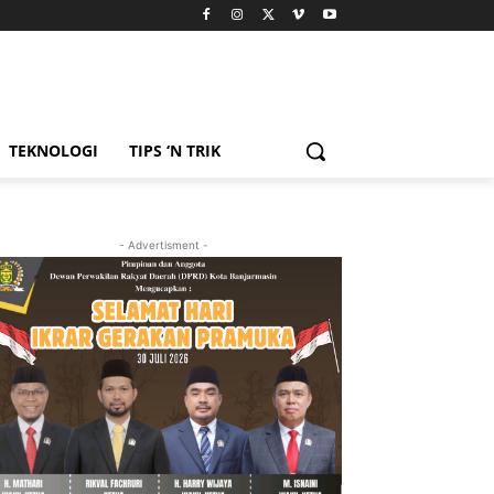
TEKNOLOGI
TIPS ‘N TRIK
- Advertisment -