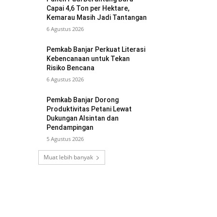
Capai 4,6 Ton per Hektare,
Kemarau Masih Jadi Tantangan
6 Agustus 2026
Pemkab Banjar Perkuat Literasi
Kebencanaan untuk Tekan
Risiko Bencana
6 Agustus 2026
Pemkab Banjar Dorong
Produktivitas Petani Lewat
Dukungan Alsintan dan
Pendampingan
5 Agustus 2026
Muat lebih banyak