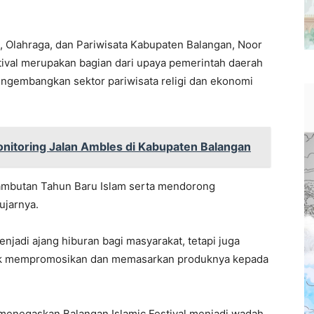
 Olahraga, dan Pariwisata Kabupaten Balangan, Noor
tival merupakan bagian dari upaya pemerintah daerah
ngembangkan sektor pariwisata religi dan ekonomi
onitoring Jalan Ambles di Kabupaten Balangan
nyambutan Tahun Baru Islam serta mendorong
ujarnya.
enjadi ajang hiburan bagi masyarakat, tetapi juga
ntuk mempromosikan dan memasarkan produknya kepada
 menegaskan Balangan Islamic Festival menjadi wadah