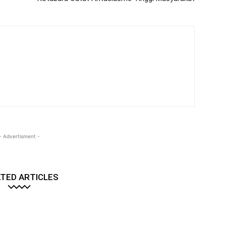
- Advertisment -
TED ARTICLES