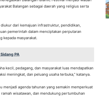
arakat Balangan sebagai daerah yang religius serta
diukur dari kemajuan infrastruktur, pendidikan,
puan pemerintah dalam menciptakan perputaran
g kepada masyarakat.
 Sidang PA
usaha kecil, pedagang, dan masyarakat luas mendapatkan
ksi meningkat, dan peluang usaha terbuka,” katanya.
mpu menjadi agenda tahunan yang semakin memperkuat
ius, ramah wisatawan, dan mendukung pertumbuhan