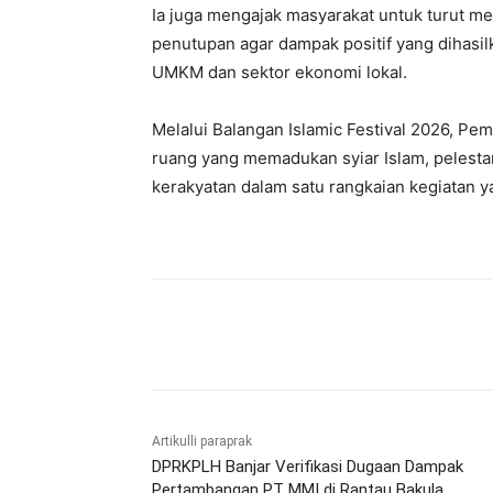
Ia juga mengajak masyarakat untuk turut m
penutupan agar dampak positif yang dihasil
UMKM dan sektor ekonomi lokal.
Melalui Balangan Islamic Festival 2026, P
ruang yang memadukan syiar Islam, pelestar
kerakyatan dalam satu rangkaian kegiatan y
Bagikan
Artikulli paraprak
DPRKPLH Banjar Verifikasi Dugaan Dampak
Pertambangan PT MMI di Rantau Bakula